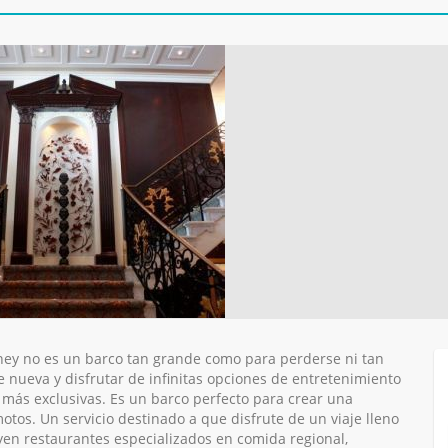
ney no es un barco tan grande como para perderse ni tan
ueva y disfrutar de infinitas opciones de entretenimiento
s más exclusivas. Es un barco perfecto para crear una
tos. Un servicio destinado a que disfrute de un viaje lleno
yen restaurantes especializados en comida regional,