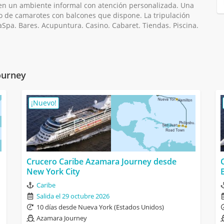
 en un ambiente informal con atención personalizada. Una
ro de camarotes con balcones que dispone. La tripulación
aSpa. Bares. Acupuntura. Casino. Cabaret. Tiendas. Piscina.
ourney
¡Nuevo!
Crucero Caribe Azamara Journey desde
New York City
Caribe
Salida el 29 octubre 2026
10 días desde Nueva York (Estados Unidos)
Azamara Journey