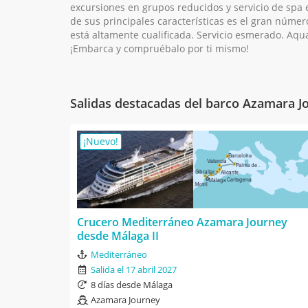
excursiones en grupos reducidos y servicio de spa
de sus principales características es el gran núme
está altamente cualificada. Servicio esmerado. Aqu
¡Embarca y compruébalo por ti mismo!
Salidas destacadas del barco Azamara J
¡Nuevo!
Crucero Mediterráneo Azamara Journey
desde Málaga II
Mediterráneo
Salida el 17 abril 2027
8 días desde Málaga
Azamara Journey