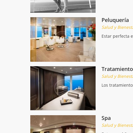
Peluquería
Salud y Bienest
Estar perfecta 
Tratamiento
Salud y Bienest
Los tratamiento
Spa
Salud y Bienest