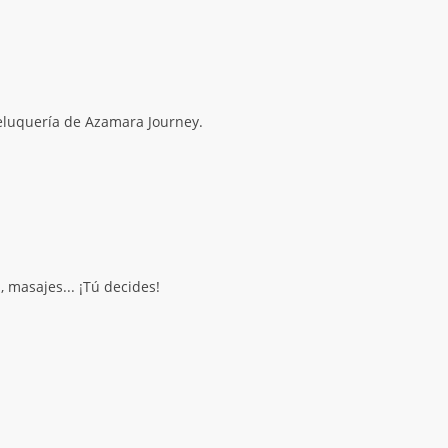
 peluquería de Azamara Journey.
 masajes... ¡Tú decides!