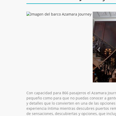
Con capacidad para 866 pasajeros el Azamara Jour
pequeño como para que no puedas conocer a gente n
y detalles que lo convierten en una de las opcione
experiencia íntima mientras descubres puertos remo
de sensaciones, descubiertas y opciones, que inclu