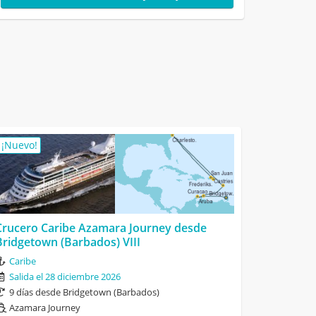
¡Nuevo!
Crucero Caribe Azamara Journey desde
Bridgetown (Barbados) VIII
Caribe
Salida el 28 diciembre 2026
9 días desde Bridgetown (Barbados)
Azamara Journey