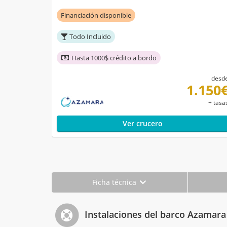
Financiación disponible
Todo Incluido
Hasta 1000$ crédito a bordo
desd
1.150
+ tasa
Ver crucero
Ficha técnica
Instalaciones del barco Azamara