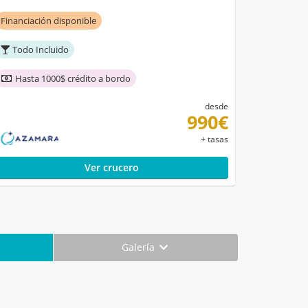
Financiación disponible
Todo Incluido
Hasta 1000$ crédito a bordo
desde
990€
+ tasas
Ver crucero
Galería