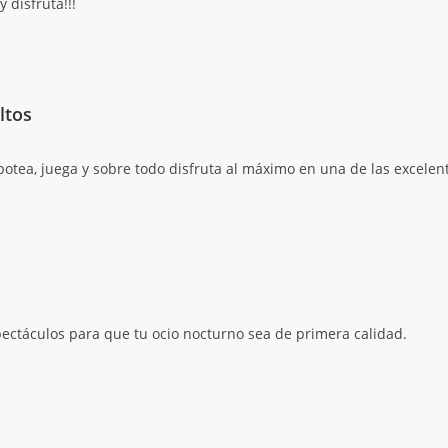
y disfruta!!!
ltos
potea, juega y sobre todo disfruta al máximo en una de las excele
ectáculos para que tu ocio nocturno sea de primera calidad.