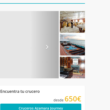
Encuentra tu crucero
650€
desde
Cruceros Azamara Journey