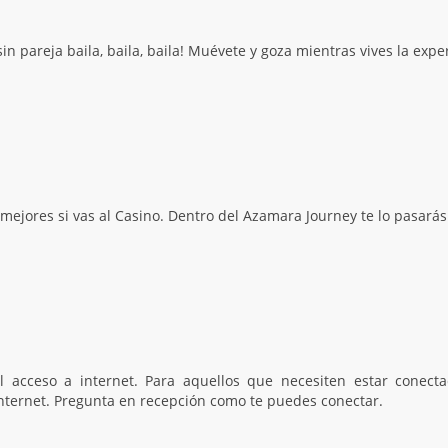
sin pareja baila, baila, baila! Muévete y goza mientras vives la expe
mejores si vas al Casino. Dentro del Azamara Journey te lo pasarás
el acceso a internet. Para aquellos que necesiten estar conect
internet. Pregunta en recepción como te puedes conectar.