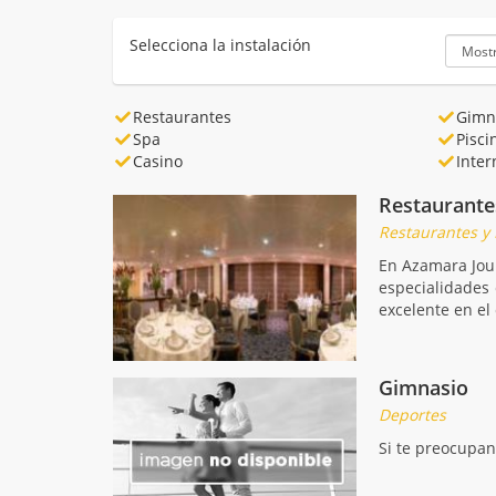
Selecciona la instalación
Restaurantes
Gimn
Spa
Pisci
Casino
Inter
Restaurante
Restaurantes y
En Azamara Jour
especialidades 
excelente en el
Gimnasio
Deportes
Si te preocupan