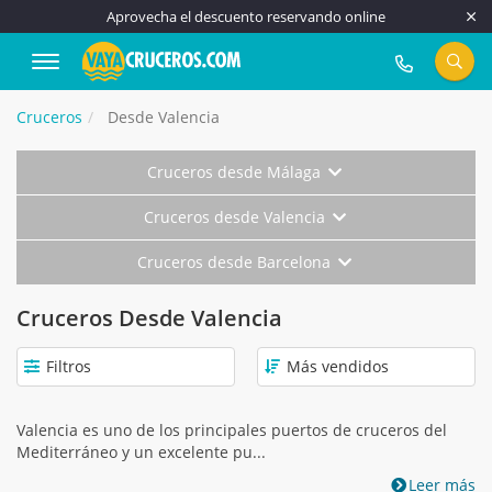
Aprovecha el descuento reservando online
917 815 555
Cruceros
Desde Valencia
Cruceros desde Málaga
Cruceros desde Valencia
Cruceros desde Barcelona
Cruceros Desde Valencia
Filtros
Valencia es uno de los principales puertos de cruceros del
Mediterráneo y un excelente pu...
Leer más