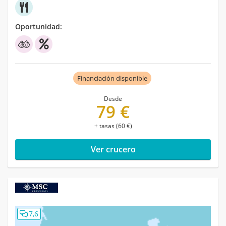
Oportunidad:
Financiación disponible
Desde
79 €
+ tasas (60 €)
Ver crucero
7,6