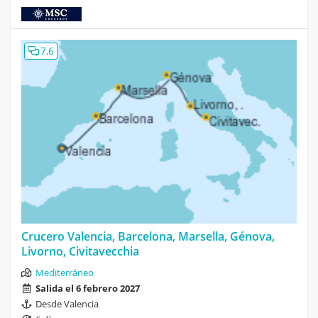
7,6
Crucero Valencia, Barcelona, Marsella, Génova,
Livorno, Civitavecchia
Mediterráneo
Salida el 6 febrero 2027
Desde Valencia