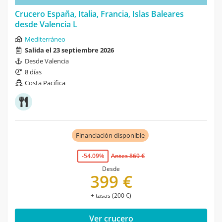
Crucero España, Italia, Francia, Islas Baleares
desde Valencia L
Mediterráneo
Salida el 23 septiembre 2026
Desde Valencia
8 días
Costa Pacifica
Financiación disponible
-54.09%
Antes 869 €
Desde
399 €
+ tasas (200 €)
Ver crucero