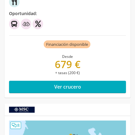
Oportunidad:
Financiación disponible
Desde
679 €
+ tasas (200 €)
Ver crucero
8