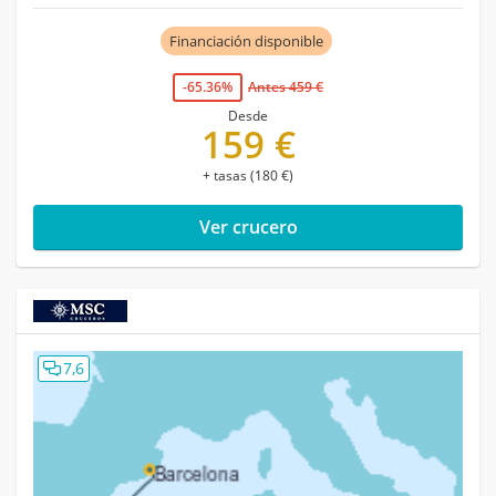
Financiación disponible
-65.36%
Antes 459 €
Desde
159 €
+ tasas (180 €)
Ver crucero
7,6