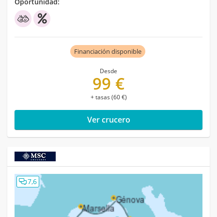
Oportunidad:
Financiación disponible
Desde
99 €
+ tasas (60 €)
Ver crucero
7,6