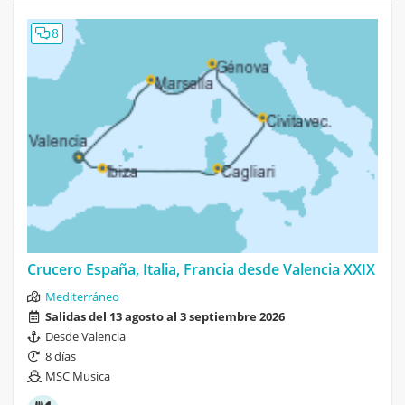
8
Crucero España, Italia, Francia desde Valencia XXIX
Mediterráneo
Salidas del 13 agosto al 3 septiembre 2026
Desde Valencia
8 días
MSC Musica