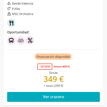
Desde Valencia
8 días
MSC Orchestra
Oportunidad:
Financiación disponible
-30.06%
Antes 499 €
Desde
349 €
+ tasas (200 €)
Ver crucero