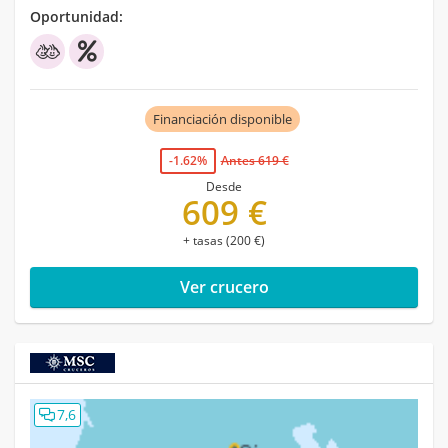
Oportunidad:
Financiación disponible
-1.62%
Antes 619 €
Desde
609 €
+ tasas (200 €)
Ver crucero
7,6