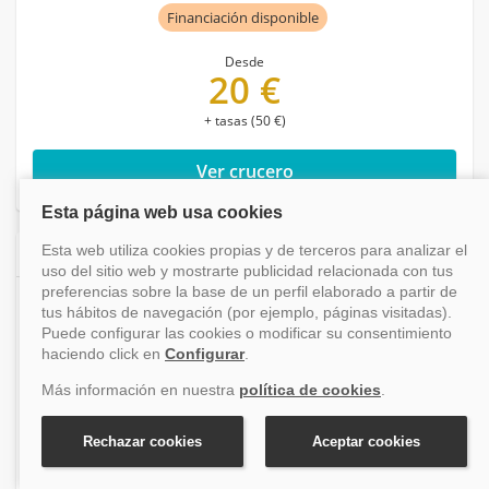
Financiación disponible
Desde
20 €
+ tasas (50 €)
Ver crucero
7,6