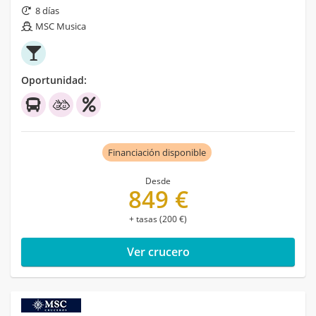
8 días
MSC Musica
Oportunidad:
Financiación disponible
Desde
849 €
+ tasas (200 €)
Ver crucero