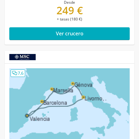
Desde
249 €
+ tasas (180 €)
Ver crucero
7,6