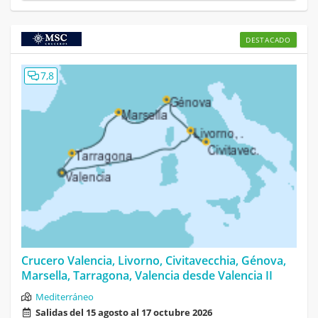
DESTACADO
7,8
Crucero Valencia, Livorno, Civitavecchia, Génova,
Marsella, Tarragona, Valencia desde Valencia II
Mediterráneo
Salidas del 15 agosto al 17 octubre 2026