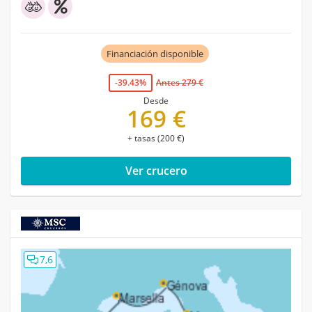
Financiación disponible
-39.43%
Antes 279 €
Desde
169 €
+ tasas (200 €)
Ver crucero
7,6