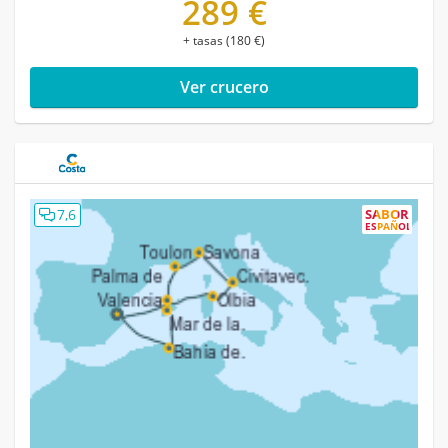
289 €
+ tasas (180 €)
Ver crucero
7,6
SABOR
ESPAÑOL