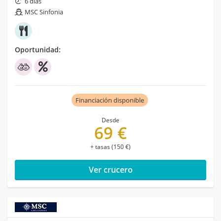
6 días
MSC Sinfonia
Oportunidad:
Financiación disponible
Desde
69 €
+ tasas (150 €)
Ver crucero