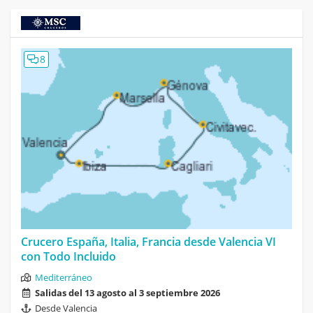
8
Crucero España, Italia, Francia desde Valencia VI
con Todo Incluido
Mediterráneo
Salidas del 13 agosto al 3 septiembre 2026
Desde Valencia