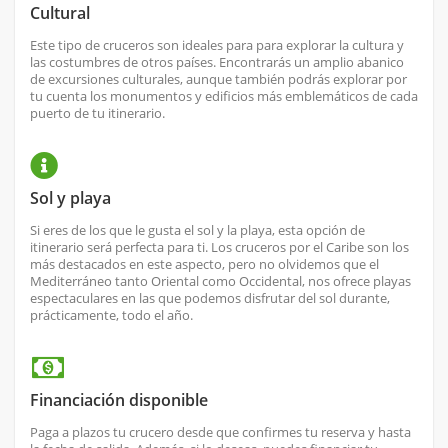
Cultural
Este tipo de cruceros son ideales para para explorar la cultura y
las costumbres de otros países. Encontrarás un amplio abanico
de excursiones culturales, aunque también podrás explorar por
tu cuenta los monumentos y edificios más emblemáticos de cada
puerto de tu itinerario.
Sol y playa
Si eres de los que le gusta el sol y la playa, esta opción de
itinerario será perfecta para ti. Los cruceros por el Caribe son los
más destacados en este aspecto, pero no olvidemos que el
Mediterráneo tanto Oriental como Occidental, nos ofrece playas
espectaculares en las que podemos disfrutar del sol durante,
prácticamente, todo el año.
Financiación disponible
Paga a plazos tu crucero desde que confirmes tu reserva y hasta