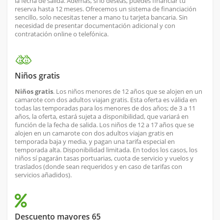
la fecha de salida. Además, si lo deseas, puedes financiar tu
reserva hasta 12 meses. Ofrecemos un sistema de financiación
sencillo, solo necesitas tener a mano tu tarjeta bancaria. Sin
necesidad de presentar documentación adicional y con
contratación online o telefónica.
Niños gratis
Niños gratis
. Los niños menores de 12 años que se alojen en un
camarote con dos adultos viajan gratis. Esta oferta es válida en
todas las temporadas para los menores de dos años; de 3 a 11
años, la oferta, estará sujeta a disponibilidad, que variará en
función de la fecha de salida. Los niños de 12 a 17 años que se
alojen en un camarote con dos adultos viajan gratis en
temporada baja y media, y pagan una tarifa especial en
temporada alta. Disponibilidad limitada. En todos los casos, los
niños sí pagarán tasas portuarias, cuota de servicio y vuelos y
traslados (donde sean requeridos y en caso de tarifas con
servicios añadidos).
Descuento mayores 65