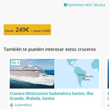
Opiniones MSC Musica
249€
Desde
+ tasas (120€)
También te pueden interesar estos cruceros
8
Crucero Minicrucero Sudamérica Santos, Ilha
Grande, Ilhabela, Santos
Sudamérica