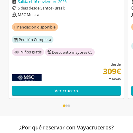
Salida el 16 noviembre 2026
5 días desde Santos (Brasil)
MSC Musica
Financiación disponible
Pensión Completa
Niños gratis
Descuento mayores 65
desde
309€
+ tasas
Ver crucero
¿Por qué reservar con Vayacruceros?