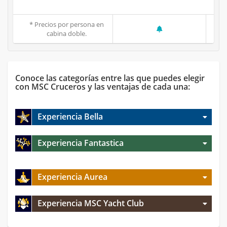
* Precios por persona en
cabina doble.
Conoce las categorías entre las que puedes elegir
con MSC Cruceros y las ventajas de cada una:
Experiencia Bella
Experiencia Fantastica
Experiencia Aurea
Experiencia MSC Yacht Club