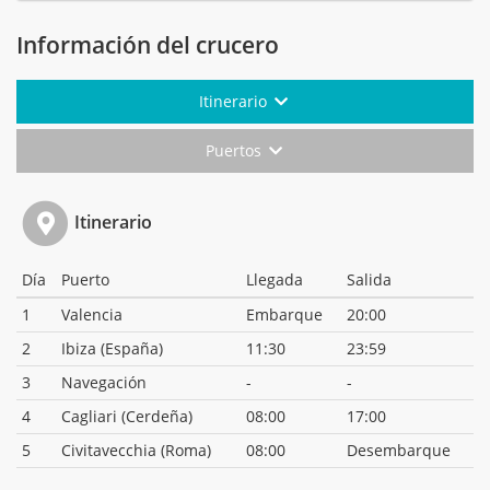
Información del crucero
Itinerario
Puertos
Itinerario
Día
Puerto
Llegada
Salida
1
Valencia
Embarque
20:00
2
Ibiza (España)
11:30
23:59
3
Navegación
-
-
4
Cagliari (Cerdeña)
08:00
17:00
5
Civitavecchia (Roma)
08:00
Desembarque