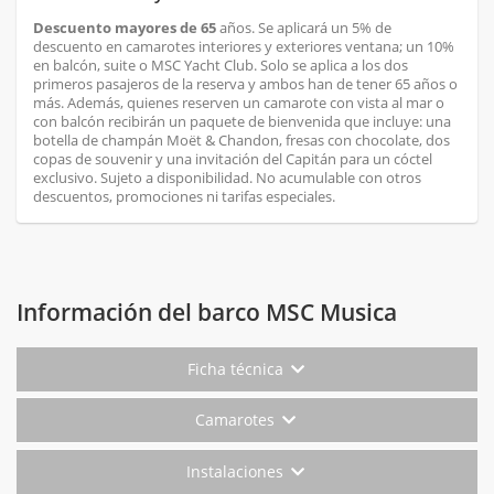
Descuento mayores de 65
años. Se aplicará un 5% de
descuento en camarotes interiores y exteriores ventana; un 10%
en balcón, suite o MSC Yacht Club. Solo se aplica a los dos
primeros pasajeros de la reserva y ambos han de tener 65 años o
más. Además, quienes reserven un camarote con vista al mar o
con balcón recibirán un paquete de bienvenida que incluye: una
botella de champán Moët & Chandon, fresas con chocolate, dos
copas de souvenir y una invitación del Capitán para un cóctel
exclusivo. Sujeto a disponibilidad. No acumulable con otros
descuentos, promociones ni tarifas especiales.
Información del barco MSC Musica
Ficha técnica
Camarotes
Instalaciones