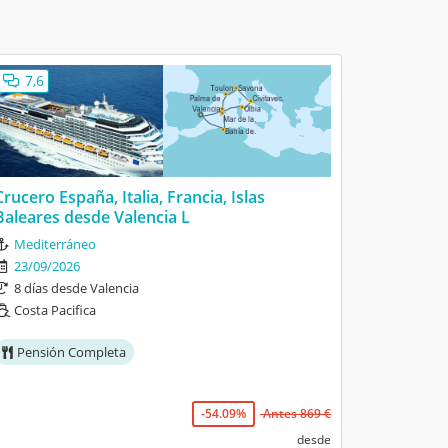
7,6
Crucero España, Italia, Francia, Islas
Baleares desde Valencia L
Mediterráneo
23/09/2026
8 días desde Valencia
Costa Pacifica
Pensión Completa
-54.09%
Antes 869 €
desde