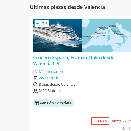
Últimas plazas desde Valencia
7,6
Crucero España, Francia, Italia desde
Valencia LIV
Mediterráneo
28/11/2026
8 días desde Valencia
MSC Sinfonia
Pensión Completa
-39.43%
Antes 279 
desd