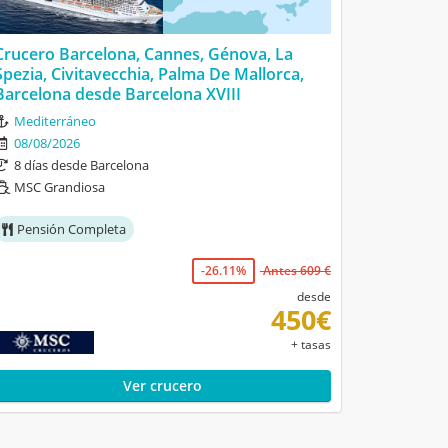
Crucero Barcelona, Cannes, Génova, La
Spezia, Civitavecchia, Palma De Mallorca,
Barcelona desde Barcelona XVIII
Mediterráneo
08/08/2026
8 días desde Barcelona
MSC Grandiosa
Pensión Completa
-26.11%
Antes 609 €
desde
450€
+ tasas
Ver crucero