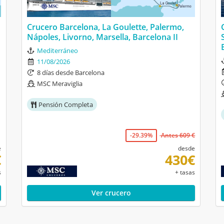
Crucero Barcelona, La Goulette, Palermo,
Nápoles, Livorno, Marsella, Barcelona II
Mediterráneo
11/08/2026
8 días desde Barcelona
MSC Meraviglia
Pensión Completa
-29.39%
Antes 609 €
e
desde
€
430€
s
+ tasas
Ver crucero