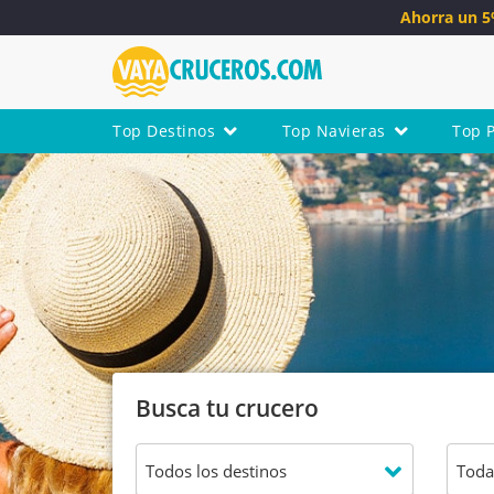
Ahorra un 
Top Destinos
Top Navieras
Top 
Busca tu crucero