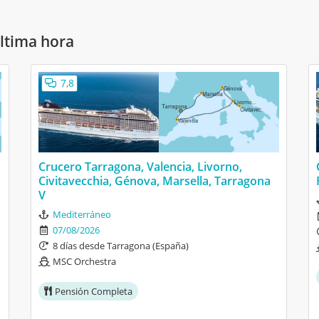
última hora
7,8
Crucero Tarragona, Valencia, Livorno,
Civitavecchia, Génova, Marsella, Tarragona
V
Mediterráneo
07/08/2026
8 días desde Tarragona (España)
MSC Orchestra
Pensión Completa