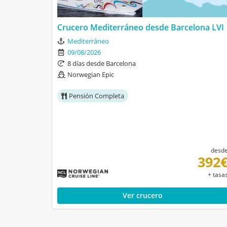
Crucero Mediterráneo desde Barcelona LVI
Mediterráneo
09/08/2026
8 días desde Barcelona
Norwegian Epic
Pensión Completa
desd
392
+ tasa
Ver crucero