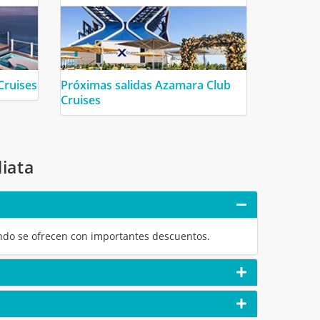
Cruises
Próximas salidas Azamara Club
Cruises
iata
mundo se ofrecen con importantes descuentos.