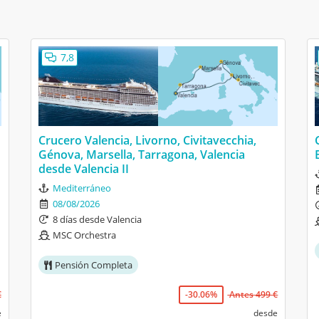
7,8
Crucero Valencia, Livorno, Civitavecchia,
Génova, Marsella, Tarragona, Valencia
desde Valencia II
Mediterráneo
08/08/2026
8 días desde Valencia
MSC Orchestra
Pensión Completa
€
-30.06%
Antes 499 €
e
desde