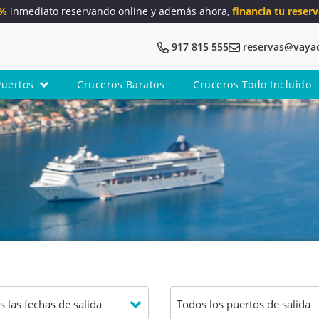
5%
inmediato reservando online y además ahora,
financia tu reserv
917 815 555
reservas@vaya
Puertos
Cruceros Baratos
Cruceros Todo Incluido