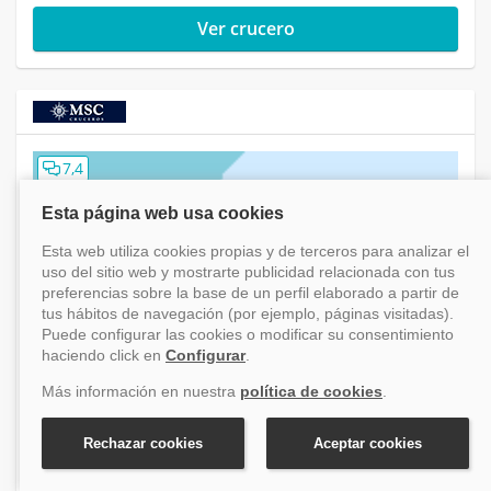
Ver crucero
7,4
Crucero Estados Unidos, Bahamas, México X
Caribe