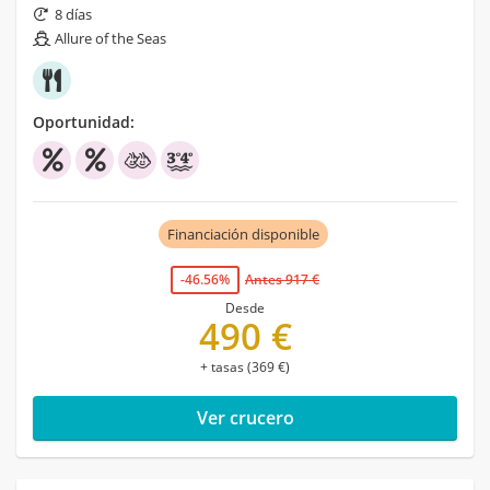
8 días
Allure of the Seas
Oportunidad:
Financiación disponible
-46.56%
Antes 917 €
Desde
490 €
+ tasas (369 €)
Ver crucero