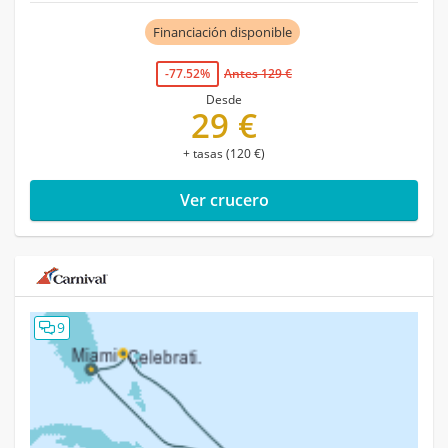
Financiación disponible
-77.52%
Antes 129 €
Desde
29 €
+ tasas (120 €)
Ver crucero
9