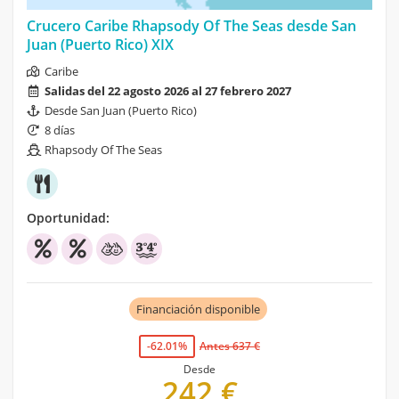
Crucero Caribe Rhapsody Of The Seas desde San
Juan (Puerto Rico) XIX
Caribe
Salidas del 22 agosto 2026 al 27 febrero 2027
Desde San Juan (Puerto Rico)
8 días
Rhapsody Of The Seas
Oportunidad:
Financiación disponible
-62.01%
Antes 637 €
Desde
242 €