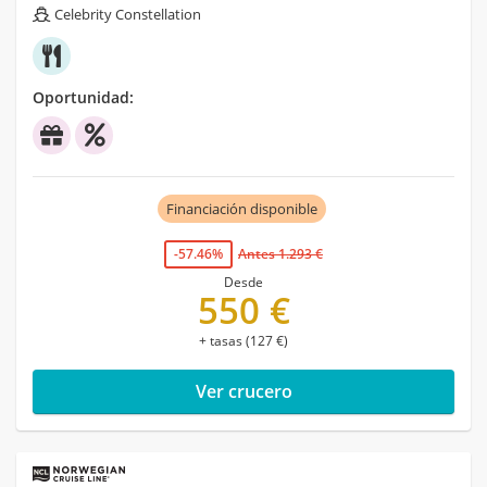
Celebrity Constellation
Oportunidad:
Financiación disponible
-57.46%
Antes 1.293 €
Desde
550 €
+ tasas (127 €)
Ver crucero