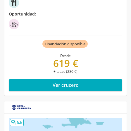
Oportunidad:
Financiación disponible
Desde
619 €
+ tasas (280 €)
Ver crucero
6,6