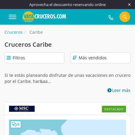
Aprovecha el descuento reservando online
917 815 555
Cruceros
Caribe
Cruceros Caribe
Filtros
Si te estás planeando disfrutar de unas vacaciones en crucero
por el Caribe, har&aa...
Leer más
DESTACADO
9