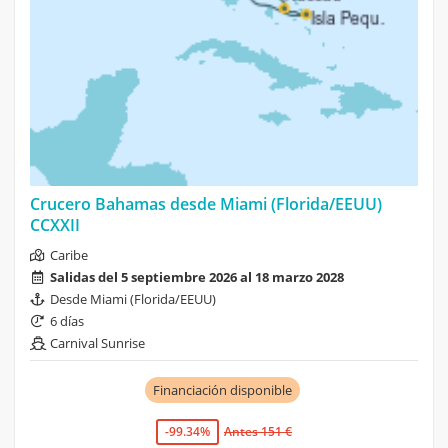
Crucero Bahamas desde Miami (Florida/EEUU)
CCXXII
Caribe
Salidas del 5 septiembre 2026 al 18 marzo 2028
Desde Miami (Florida/EEUU)
6 días
Carnival Sunrise
Financiación disponible
-99.34%
Antes 151 €