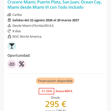
Crucero Miami, Puerto Plata, San Juan, Ocean Cay,
Miami desde Miami VI con Todo Incluido
Caribe
Salidas del 22 agosto 2026 al 20 marzo 2027
Desde Miami (Florida/EEUU)
8 días
MSC World America
Oportunidad:
Financiación disponible
-51.56%
Antes 609 €
Desde
295 €
+ tasas (200 €)