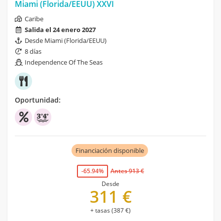
Miami (Florida/EEUU) XXVI
Caribe
Salida el 24 enero 2027
Desde Miami (Florida/EEUU)
8 días
Independence Of The Seas
Oportunidad:
Financiación disponible
-65.94%
Antes 913 €
Desde
311 €
+ tasas (387 €)