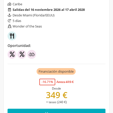
Caribe
Salidas del 16 noviembre 2026 al 17 abril 2028
Desde Miami (Florida/EEUU)
5 días
Wonder of the Seas
Oportunidad:
Financiación disponible
-16.71%
Antes 419 €
Desde
349 €
+ tasas (240 €)