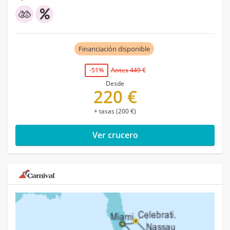
Financiación disponible
-51%
Antes 449 €
Desde
220 €
+ tasas (200 €)
Ver crucero