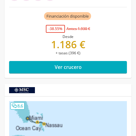
Financiación disponible
-38.55%
Antes 1.930 €
Desde
1.186 €
+ tasas (396 €)
Ver crucero
8,6