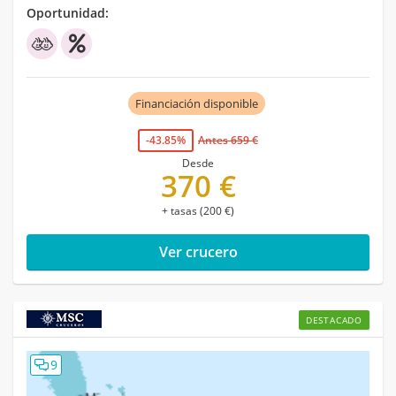
Oportunidad:
Financiación disponible
-43.85%
Antes 659 €
Desde
370 €
+ tasas (200 €)
Ver crucero
DESTACADO
9