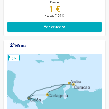
Desde
1 €
+ tasas (169 €)
Ver crucero
6,6