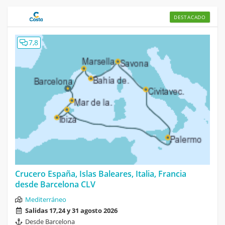
DESTACADO
7,8
Crucero España, Islas Baleares, Italia, Francia
desde Barcelona CLV
Mediterráneo
Salidas 17,24 y 31 agosto 2026
Desde Barcelona