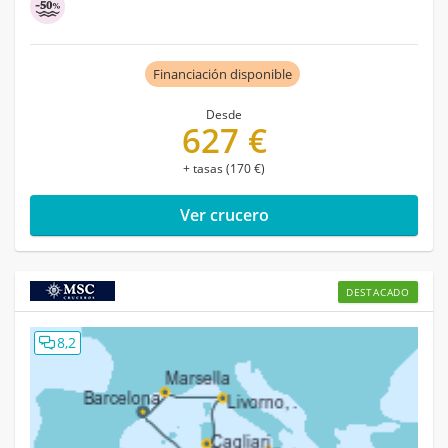
Financiación disponible
Desde
627 €
+ tasas (170 €)
Ver crucero
DESTACADO
8,2