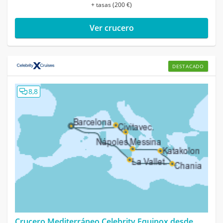
+ tasas (200 €)
Ver crucero
DESTACADO
8,8
Crucero Mediterráneo Celebrity Equinox desde