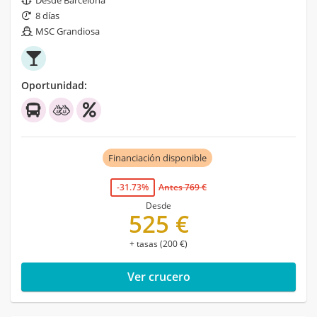
Desde Barcelona
8 días
MSC Grandiosa
Oportunidad:
Financiación disponible
-31.73%
Antes 769 €
Desde
525 €
+ tasas (200 €)
Ver crucero