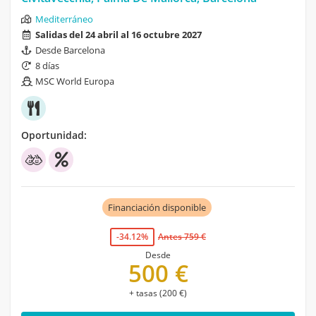
Mediterráneo
Salidas del 24 abril al 16 octubre 2027
Desde Barcelona
8 días
MSC World Europa
Oportunidad:
Financiación disponible
-34.12%
Antes 759 €
Desde
500 €
+ tasas (200 €)