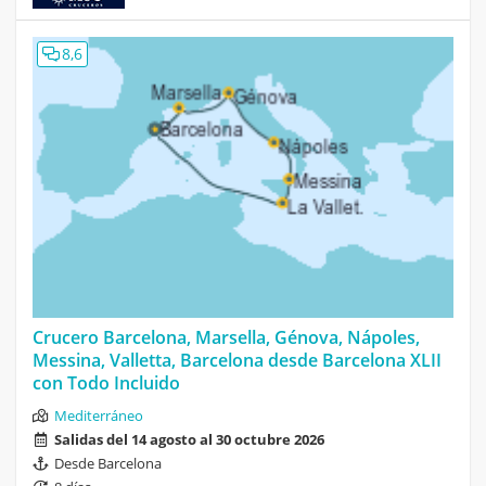
8,6
Crucero Barcelona, Marsella, Génova, Nápoles,
Messina, Valletta, Barcelona desde Barcelona XLII
con Todo Incluido
Mediterráneo
Salidas del 14 agosto al 30 octubre 2026
Desde Barcelona