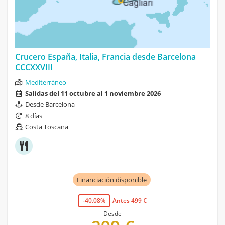
Crucero España, Italia, Francia desde Barcelona
CCCXXVIII
Mediterráneo
Salidas del 11 octubre al 1 noviembre 2026
Desde Barcelona
8 días
Costa Toscana
Financiación disponible
-40.08%
Antes 499 €
Desde