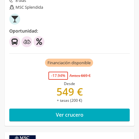
8 días
MSC Splendida
Oportunidad:
Financiación disponible
-17.94%
Antes 669 €
Desde
549 €
+ tasas (200 €)
Ver crucero