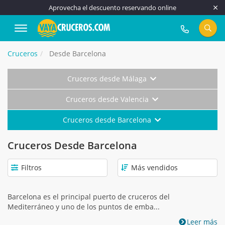
Aprovecha el descuento reservando online
917 815 555
Cruceros
Desde Barcelona
Cruceros desde Málaga
Cruceros desde Valencia
Cruceros desde Barcelona
Cruceros Desde Barcelona
Filtros
Barcelona es el principal puerto de cruceros del
Mediterráneo y uno de los puntos de emba...
Leer más