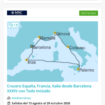
DESTACADO
7,8
Crucero España, Francia, Italia desde Barcelona
XXXIV con Todo Incluido
Mediterráneo
Salidas del 13 agosto al 29 octubre 2026