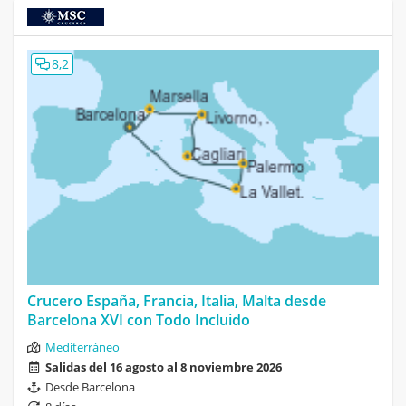
8,2
Crucero España, Francia, Italia, Malta desde
Barcelona XVI con Todo Incluido
Mediterráneo
Salidas del 16 agosto al 8 noviembre 2026
Desde Barcelona