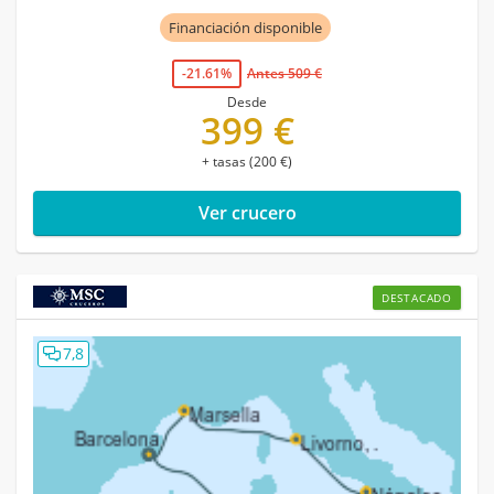
Financiación disponible
-21.61%
Antes 509 €
Desde
399 €
+ tasas (200 €)
Ver crucero
DESTACADO
7,8