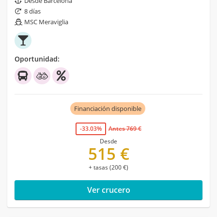
Desde Barcelona
8 días
MSC Meraviglia
Oportunidad:
Financiación disponible
-33.03%
Antes 769 €
Desde
515 €
+ tasas (200 €)
Ver crucero