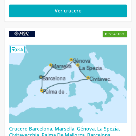
Ver crucero
DESTACADO
8,6
Crucero Barcelona, Marsella, Génova, La Spezia,
Civitavecchia, Palma De Mallorca, Barcelona