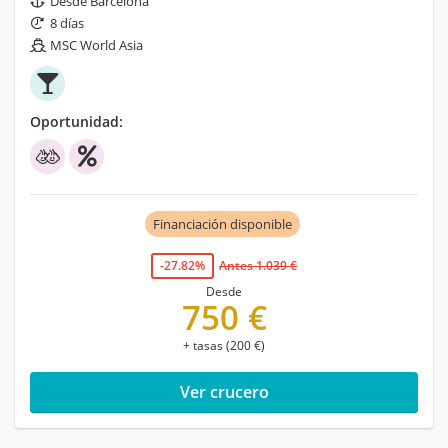
Desde Barcelona
8 días
MSC World Asia
Oportunidad:
Financiación disponible
-27.82%
Antes 1.039 €
Desde
750 €
+ tasas (200 €)
Ver crucero