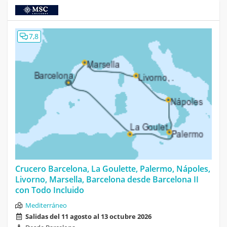
7,8
Crucero Barcelona, La Goulette, Palermo, Nápoles,
Livorno, Marsella, Barcelona desde Barcelona II
con Todo Incluido
Mediterráneo
Salidas del 11 agosto al 13 octubre 2026