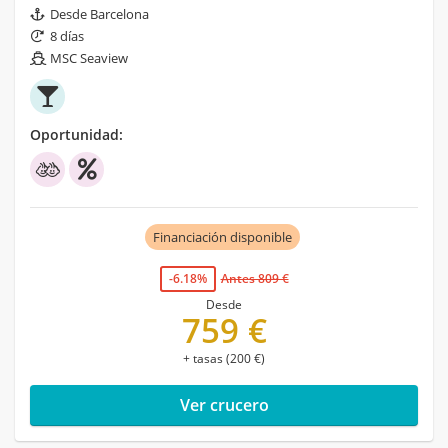
Desde Barcelona
8 días
MSC Seaview
Oportunidad:
Financiación disponible
-6.18%
Antes 809 €
Desde
759 €
+ tasas (200 €)
Ver crucero