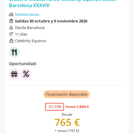
Barcelona XXXVIII
Mediterráneo
Salidas 30 octubre y 9 noviembre 2026
Desde Barcelona
11 días
Celebrity Equinox
Oportunidad:
Financiación disponible
-51.15%
Antes 1.566 €
Desde
765 €
+ tasas (192 €)