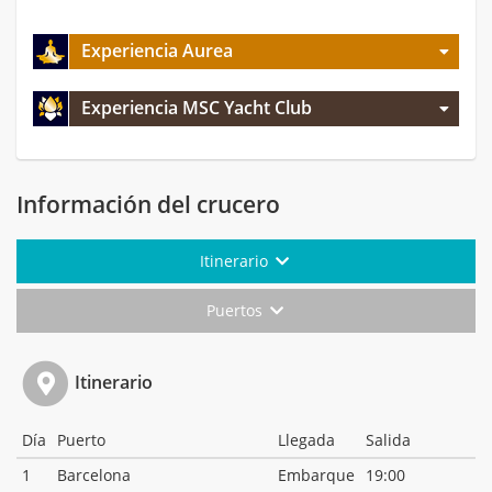
Experiencia Aurea
Experiencia MSC Yacht Club
Información del crucero
Itinerario
Puertos
Itinerario
Día
Puerto
Llegada
Salida
1
Barcelona
Embarque
19:00