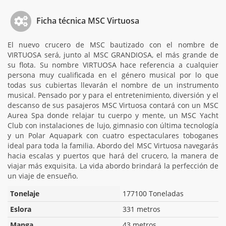
Ficha técnica MSC Virtuosa
El nuevo crucero de MSC bautizado con el nombre de
VIRTUOSA será, junto al MSC GRANDIOSA, el más grande de
su flota. Su nombre VIRTUOSA hace referencia a cualquier
persona muy cualificada en el género musical por lo que
todas sus cubiertas llevarán el nombre de un instrumento
musical. Pensado por y para el entretenimiento, diversión y el
descanso de sus pasajeros MSC Virtuosa contará con un MSC
Aurea Spa donde relajar tu cuerpo y mente, un MSC Yacht
Club con instalaciones de lujo, gimnasio con última tecnología
y un Polar Aquapark con cuatro espectaculares toboganes
ideal para toda la familia. Abordo del MSC Virtuosa navegarás
hacia escalas y puertos que hará del crucero, la manera de
viajar más exquisita. La vida abordo brindará la perfección de
un viaje de ensueño.
Tonelaje
177100 Toneladas
Eslora
331 metros
Manga
43 metros