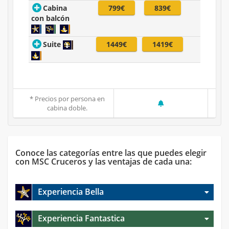
Cabina
799€
839€
con balcón
Suite
1449€
1419€
* Precios por persona en
cabina doble.
Conoce las categorías entre las que puedes elegir
con MSC Cruceros y las ventajas de cada una:
Experiencia Bella
Experiencia Fantastica