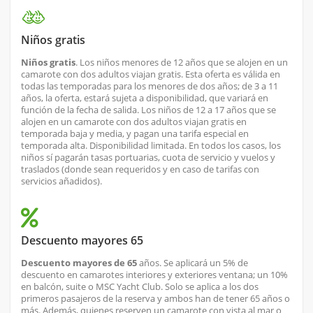
Niños gratis
Niños gratis
. Los niños menores de 12 años que se alojen en un
camarote con dos adultos viajan gratis. Esta oferta es válida en
todas las temporadas para los menores de dos años; de 3 a 11
años, la oferta, estará sujeta a disponibilidad, que variará en
función de la fecha de salida. Los niños de 12 a 17 años que se
alojen en un camarote con dos adultos viajan gratis en
temporada baja y media, y pagan una tarifa especial en
temporada alta. Disponibilidad limitada. En todos los casos, los
niños sí pagarán tasas portuarias, cuota de servicio y vuelos y
traslados (donde sean requeridos y en caso de tarifas con
servicios añadidos).
Descuento mayores 65
Descuento mayores de 65
años. Se aplicará un 5% de
descuento en camarotes interiores y exteriores ventana; un 10%
en balcón, suite o MSC Yacht Club. Solo se aplica a los dos
primeros pasajeros de la reserva y ambos han de tener 65 años o
más. Además, quienes reserven un camarote con vista al mar o