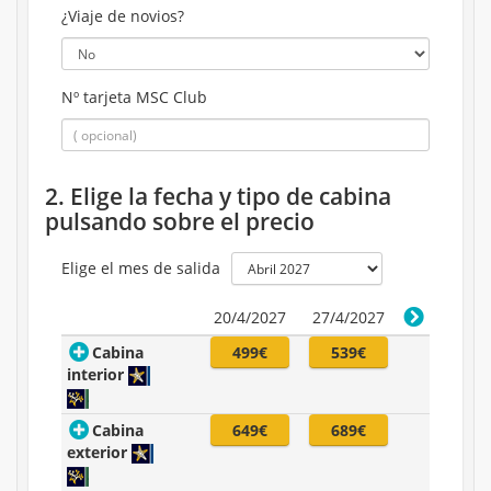
¿Viaje de novios?
Nº tarjeta MSC Club
2. Elige la fecha y tipo de cabina
pulsando sobre el precio
Elige el mes de salida
20/4/2027
27/4/2027
Cabina
499€
539€
interior
Cabina
649€
689€
exterior