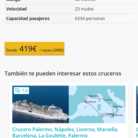
Velocidad
23 nudos
Capacidad pasajeros
6334 personas
419€
Desde
+ tasas (200€)
También te pueden interesar estos cruceros
7,4
Crucero Palermo, Nápoles, Livorno, Marsella,
Barcelona, La Goulette, Palermo