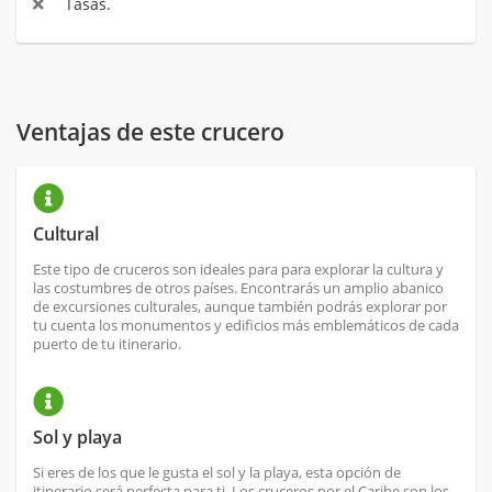
Tasas.
Ventajas de este crucero
Cultural
Este tipo de cruceros son ideales para para explorar la cultura y
las costumbres de otros países. Encontrarás un amplio abanico
de excursiones culturales, aunque también podrás explorar por
tu cuenta los monumentos y edificios más emblemáticos de cada
puerto de tu itinerario.
Sol y playa
Si eres de los que le gusta el sol y la playa, esta opción de
itinerario será perfecta para ti. Los cruceros por el Caribe son los