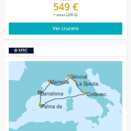
549 €
+ tasas (200 €)
Ver crucero