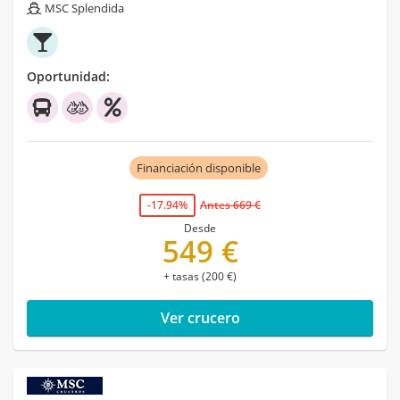
MSC Splendida
Oportunidad:
Financiación disponible
-17.94%
Antes 669 €
Desde
549 €
+ tasas (200 €)
Ver crucero