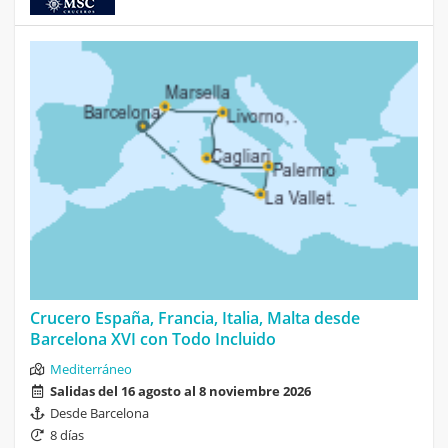
Crucero España, Francia, Italia, Malta desde
Barcelona XVI con Todo Incluido
Mediterráneo
Salidas del 16 agosto al 8 noviembre 2026
Desde Barcelona
8 días