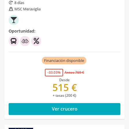
8 días
MSC Meraviglia
Oportunidad:
Financiación disponible
-33.03%
Antes 769 €
Desde
515 €
+ tasas (200 €)
Ver crucero