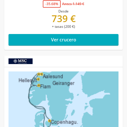
-35.68%
Antes 1.149 €
Desde
739 €
+ tasas (200 €)
Ver crucero