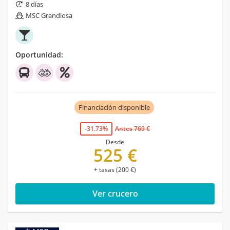
8 días
MSC Grandiosa
Oportunidad:
Financiación disponible
-31.73%
Antes 769 €
Desde
525 €
+ tasas (200 €)
Ver crucero