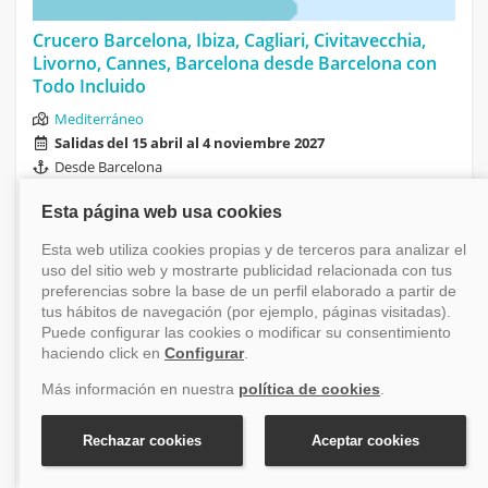
Crucero Barcelona, Ibiza, Cagliari, Civitavecchia,
Livorno, Cannes, Barcelona desde Barcelona con
Todo Incluido
Mediterráneo
Salidas del 15 abril al 4 noviembre 2027
Desde Barcelona
8 días
MSC Fantasia
Oportunidad:
Financiación disponible
Desde
659 €