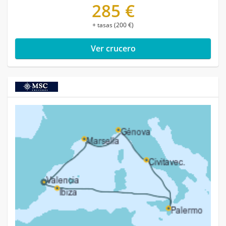
285 €
+ tasas (200 €)
Ver crucero