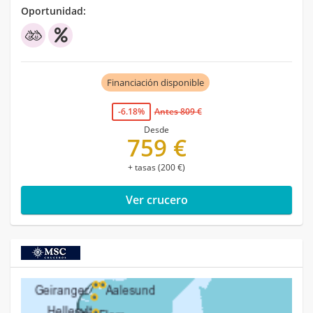
Oportunidad:
Financiación disponible
-6.18%
Antes 809 €
Desde
759 €
+ tasas (200 €)
Ver crucero