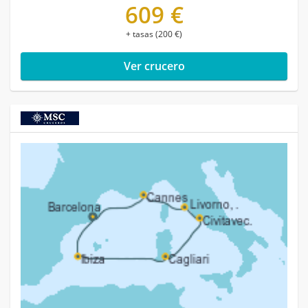
609 €
+ tasas (200 €)
Ver crucero