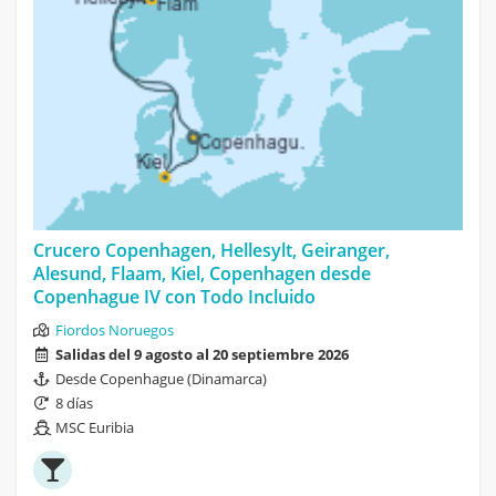
Crucero Copenhagen, Hellesylt, Geiranger,
Alesund, Flaam, Kiel, Copenhagen desde
Copenhague IV con Todo Incluido
Fiordos Noruegos
Salidas del 9 agosto al 20 septiembre 2026
Desde Copenhague (Dinamarca)
8 días
MSC Euribia