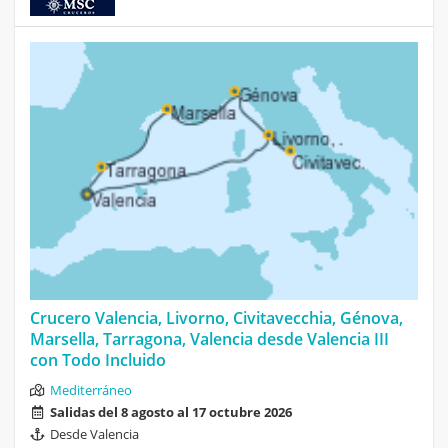
Crucero Valencia, Livorno, Civitavecchia, Génova,
Marsella, Tarragona, Valencia desde Valencia III
con Todo Incluido
Mediterráneo
Salidas del 8 agosto al 17 octubre 2026
Desde Valencia