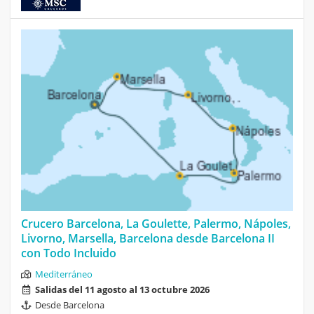
Crucero Barcelona, La Goulette, Palermo, Nápoles,
Livorno, Marsella, Barcelona desde Barcelona II
con Todo Incluido
Mediterráneo
Salidas del 11 agosto al 13 octubre 2026
Desde Barcelona