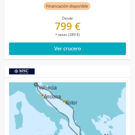
Financiación disponible
Desde
799 €
+ tasas (289 €)
Ver crucero