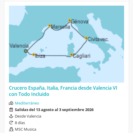
Crucero España, Italia, Francia desde Valencia VI
con Todo Incluido
Mediterráneo
Salidas del 13 agosto al 3 septiembre 2026
Desde Valencia
8 días
MSC Musica