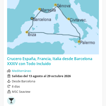
Crucero España, Francia, Italia desde Barcelona
XXXIV con Todo Incluido
Mediterráneo
Salidas del 13 agosto al 29 octubre 2026
Desde Barcelona
8 días
MSC Seaview