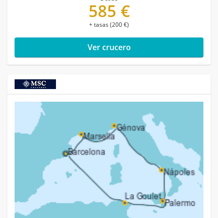
585 €
+ tasas (200 €)
Ver crucero