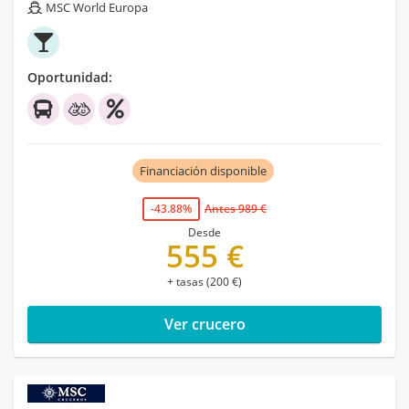
MSC World Europa
Oportunidad:
Financiación disponible
-43.88%
Antes 989 €
Desde
555 €
+ tasas (200 €)
Ver crucero