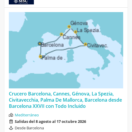
Crucero Barcelona, Cannes, Génova, La Spezia,
Civitavecchia, Palma De Mallorca, Barcelona desde
Barcelona XXVII con Todo Incluido
Mediterráneo
Salidas del 8 agosto al 17 octubre 2026
Desde Barcelona