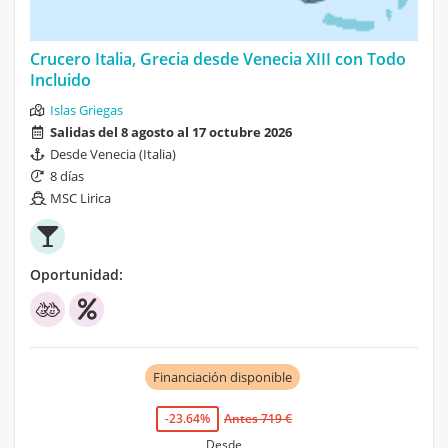
Crucero Italia, Grecia desde Venecia XIII con Todo
Incluido
Islas Griegas
Salidas del 8 agosto al 17 octubre 2026
Desde Venecia (Italia)
8 días
MSC Lirica
Oportunidad:
Financiación disponible
-23.64%
Antes 719 €
Desde