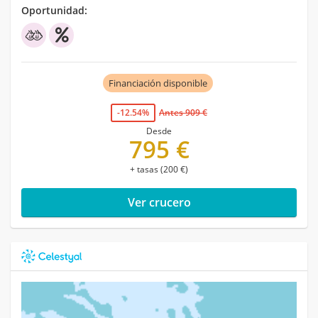
Oportunidad:
Financiación disponible
-12.54%
Antes 909 €
Desde
795 €
+ tasas (200 €)
Ver crucero