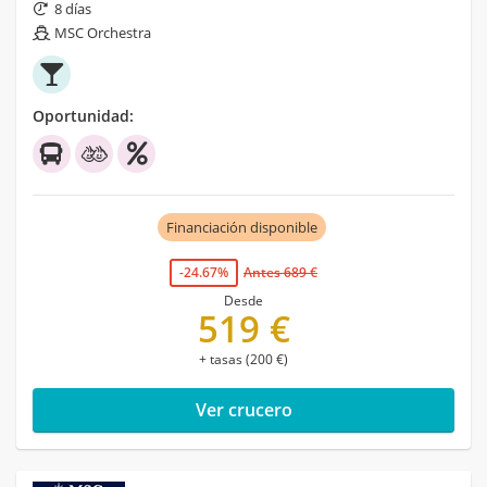
8 días
MSC Orchestra
Oportunidad:
Financiación disponible
-24.67%
Antes 689 €
Desde
519 €
+ tasas (200 €)
Ver crucero