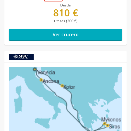
Desde
810 €
+ tasas (200 €)
Ver crucero