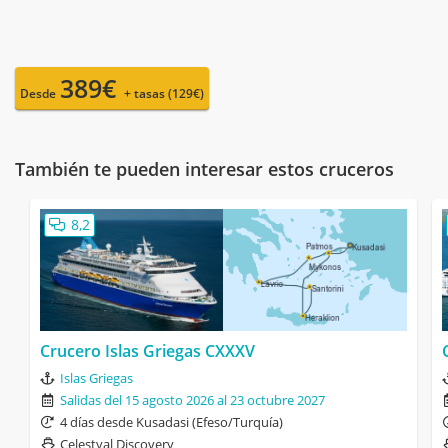
389€
Desde
+ tasas (129€)
También te pueden interesar estos cruceros
8,2
Crucero Islas Griegas CXXXV
Islas Griegas
Salidas del 15 agosto 2026 al 23 octubre 2027
4 días desde Kusadasi (Efeso/Turquía)
Celestyal Discovery