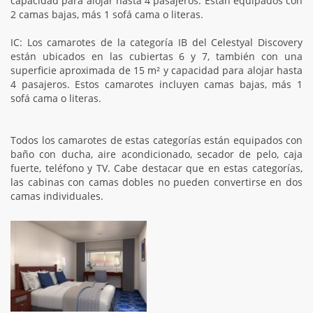
capacidad para alojar hasta 4 pasajeros. Están equipados con
2 camas bajas, más 1 sofá cama o literas.
IC: Los camarotes de la categoría IB del Celestyal Discovery
están ubicados en las cubiertas 6 y 7, también con una
superficie aproximada de 15 m² y capacidad para alojar hasta
4 pasajeros. Estos camarotes incluyen camas bajas, más 1
sofá cama o literas.
Todos los camarotes de estas categorías están equipados con
baño con ducha, aire acondicionado, secador de pelo, caja
fuerte, teléfono y TV. Cabe destacar que en estas categorías,
las cabinas con camas dobles no pueden convertirse en dos
camas individuales.