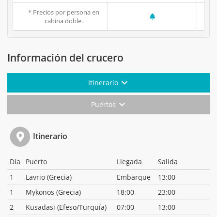
* Precios por persona en
cabina doble.
Información del crucero
Itinerario
Puertos
Itinerario
Día
Puerto
Llegada
Salida
1
Lavrio (Grecia)
Embarque
13:00
1
Mykonos (Grecia)
18:00
23:00
2
Kusadasi (Efeso/Turquía)
07:00
13:00