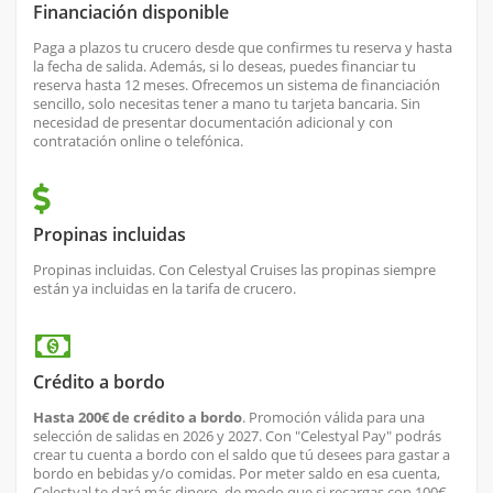
Financiación disponible
Paga a plazos tu crucero desde que confirmes tu reserva y hasta
la fecha de salida. Además, si lo deseas, puedes financiar tu
reserva hasta 12 meses. Ofrecemos un sistema de financiación
sencillo, solo necesitas tener a mano tu tarjeta bancaria. Sin
necesidad de presentar documentación adicional y con
contratación online o telefónica.
Propinas incluidas
Propinas incluidas. Con Celestyal Cruises las propinas siempre
están ya incluidas en la tarifa de crucero.
Crédito a bordo
Hasta 200€ de crédito a bordo
. Promoción válida para una
selección de salidas en 2026 y 2027. Con "Celestyal Pay" podrás
crear tu cuenta a bordo con el saldo que tú desees para gastar a
bordo en bebidas y/o comidas. Por meter saldo en esa cuenta,
Celestyal te dará más dinero, de modo que si recargas con 100€,