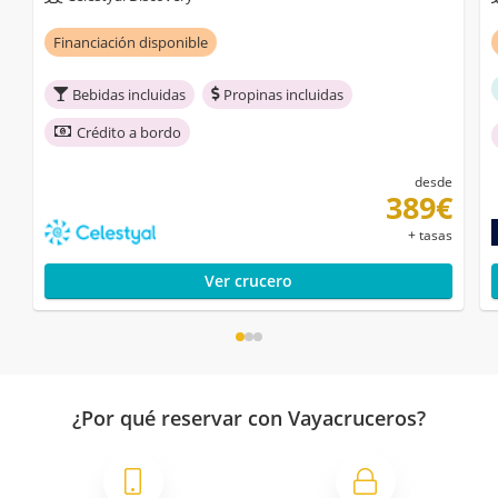
Financiación disponible
Bebidas incluidas
Propinas incluidas
Crédito a bordo
desde
389€
+ tasas
Ver crucero
¿Por qué reservar con Vayacruceros?