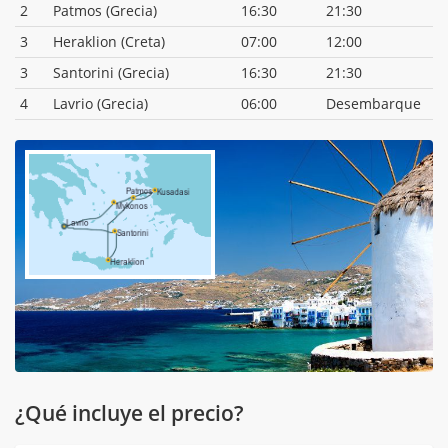
2
Patmos (Grecia)
16:30
21:30
3
Heraklion (Creta)
07:00
12:00
3
Santorini (Grecia)
16:30
21:30
4
Lavrio (Grecia)
06:00
Desembarque
¿Qué incluye el precio?