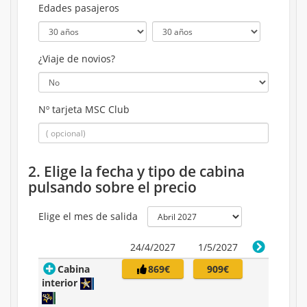
Edades pasajeros
¿Viaje de novios?
Nº tarjeta MSC Club
2. Elige la fecha y tipo de cabina
pulsando sobre el precio
Elige el mes de salida
24/4/2027
1/5/2027
Cabina
869€
909€
interior