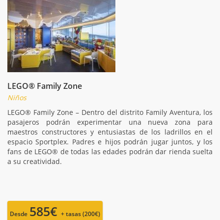
LEGO® Family Zone
Niños
LEGO® Family Zone – Dentro del distrito Family Aventura, los
pasajeros podrán experimentar una nueva zona para
maestros constructores y entusiastas de los ladrillos en el
espacio Sportplex. Padres e hijos podrán jugar juntos, y los
fans de LEGO® de todas las edades podrán dar rienda suelta
a su creatividad.
585€
Desde
+ tasas (200€)