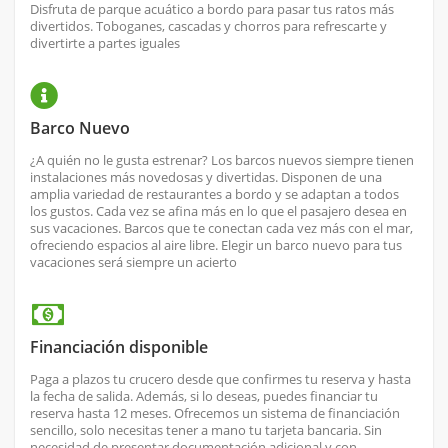
Disfruta de parque acuático a bordo para pasar tus ratos más
divertidos. Toboganes, cascadas y chorros para refrescarte y
divertirte a partes iguales
Barco Nuevo
¿A quién no le gusta estrenar? Los barcos nuevos siempre tienen
instalaciones más novedosas y divertidas. Disponen de una
amplia variedad de restaurantes a bordo y se adaptan a todos
los gustos. Cada vez se afina más en lo que el pasajero desea en
sus vacaciones. Barcos que te conectan cada vez más con el mar,
ofreciendo espacios al aire libre. Elegir un barco nuevo para tus
vacaciones será siempre un acierto
Financiación disponible
Paga a plazos tu crucero desde que confirmes tu reserva y hasta
la fecha de salida. Además, si lo deseas, puedes financiar tu
reserva hasta 12 meses. Ofrecemos un sistema de financiación
sencillo, solo necesitas tener a mano tu tarjeta bancaria. Sin
necesidad de presentar documentación adicional y con