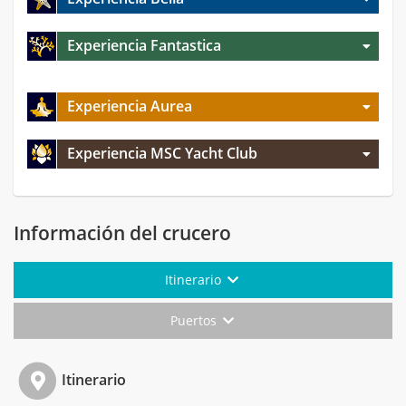
Experiencia Fantastica
Experiencia Aurea
Experiencia MSC Yacht Club
Información del crucero
Itinerario
Puertos
Itinerario