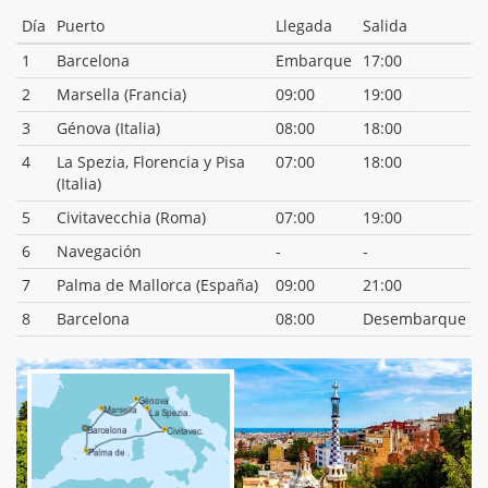
Día
Puerto
Llegada
Salida
1
Barcelona
Embarque
17:00
2
Marsella (Francia)
09:00
19:00
3
Génova (Italia)
08:00
18:00
4
La Spezia, Florencia y Pisa
07:00
18:00
(Italia)
5
Civitavecchia (Roma)
07:00
19:00
6
Navegación
-
-
7
Palma de Mallorca (España)
09:00
21:00
8
Barcelona
08:00
Desembarque