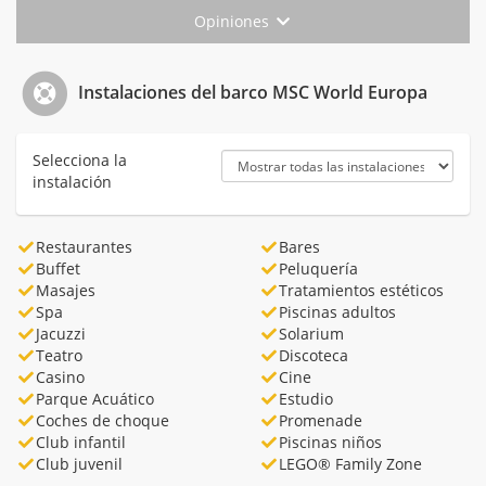
Opiniones
Instalaciones del barco MSC World Europa
Selecciona la
instalación
Restaurantes
Bares
Buffet
Peluquería
Masajes
Tratamientos estéticos
Spa
Piscinas adultos
Jacuzzi
Solarium
Teatro
Discoteca
Casino
Cine
Parque Acuático
Estudio
Coches de choque
Promenade
Club infantil
Piscinas niños
Club juvenil
LEGO® Family Zone