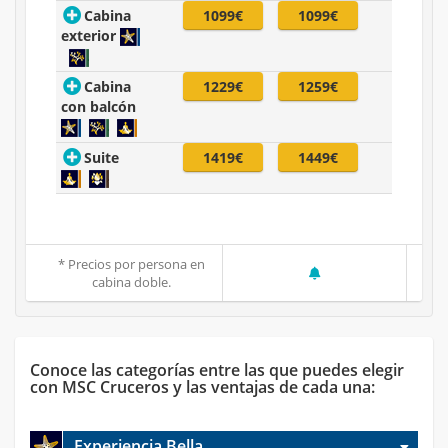
Cabina
1099€
1099€
exterior
Cabina
1229€
1259€
con balcón
Suite
1419€
1449€
* Precios por persona en
cabina doble.
Conoce las categorías entre las que puedes elegir
con MSC Cruceros y las ventajas de cada una:
Experiencia Bella