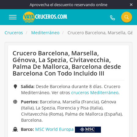
Aprovecha el descuento reservando online
917 815 555
Cruceros
Mediterráneo
Crucero Barcelona, Marsella, Géno
Crucero Barcelona, Marsella,
Génova, La Spezia, Civitavecchia,
Palma De Mallorca, Barcelona desde
Barcelona Con Todo Incluido III
Salida:
Desde Barcelona durante 8 días. Crucero
Mediterráneo. Ver otros
cruceros Mediterráneo
.
Puertos:
Barcelona, Marsella (Francia), Génova
(Italia), La Spezia, Florencia y Pisa (Italia),
Civitavecchia (Roma), Palma de Mallorca (España),
Barcelona.
Barco:
MSC World Europa