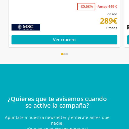
-35.63%
Antes 449 €
desde
289€
+ tasas
Ver crucero
¿Quieres que te avisemos cuando
se active la campaña?
Apúntate a nuestra newsletter y entérate antes que
nadie.
¡Que no se te escape ninguna!