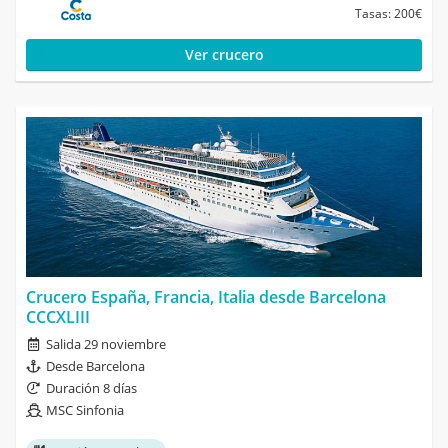
Tasas: 200€
Ver crucero
Crucero España, Francia, Italia desde Barcelona
CCCXLIII
Salida 29 noviembre
Desde Barcelona
Duración 8 días
MSC Sinfonia