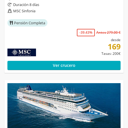
Duración 8 días
MSC Sinfonia
Pensión Completa
-39.43%
Antes 279.00 €
desde
169
Tasas: 200€
Ver crucero