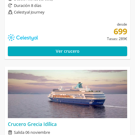
Duración 8 días
Celestyal Journey
desde
699
Tasas: 289€
Ver crucero
Crucero Grecia Idílica
Salida 06 noviembre