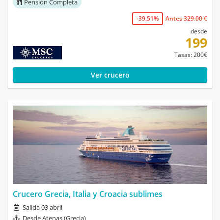
Pensión Completa
-39.51%
Antes 329.00 €
desde
199
Tasas: 200€
Ver crucero
Crucero Grecia, Italia y Croacia sublimes
Salida 03 abril
Desde Atenas (Grecia)