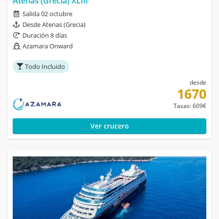
Atenas (Grecia) XLIII
Salida 02 octubre
Desde Atenas (Grecia)
Duración 8 días
Azamara Onward
Todo Incluido
desde
1670
Tasas: 609€
Ver crucero