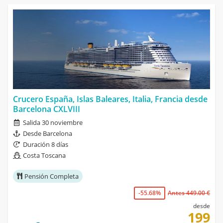
Crucero España, Islas Baleares, Italia, Francia desde
Barcelona CXLVIII
Salida 30 noviembre
Desde Barcelona
Duración 8 días
Costa Toscana
Pensión Completa
-55.68%
Antes 449.00 €
desde
199