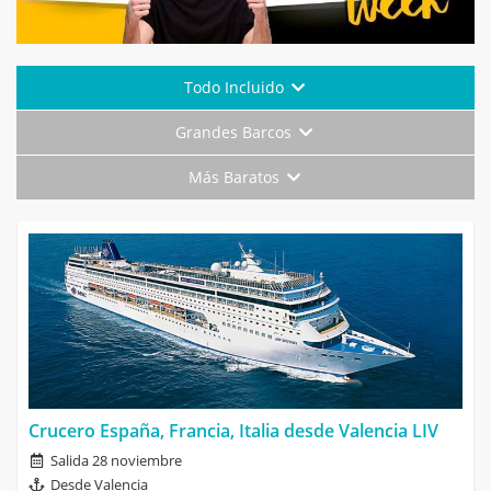
Todo Incluido
Grandes Barcos
Más Baratos
Crucero España, Francia, Italia desde Valencia LIV
Salida 28 noviembre
Desde Valencia