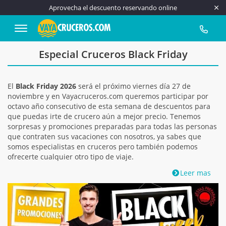
Aprovecha el descuento reservando online
917 815
Especial Cruceros Black Friday
El
Black Friday 2026
será el próximo viernes día 27 de
noviembre y en Vayacruceros.com queremos participar por
octavo año consecutivo de esta semana de descuentos para
que puedas irte de crucero aún a mejor precio. Tenemos
sorpresas y promociones preparadas para todas las personas
que contraten sus vacaciones con nosotros, ya sabes que
somos especialistas en cruceros pero también podemos
ofrecerte cualquier otro tipo de viaje.