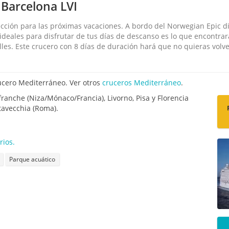
Barcelona LVI
ección para las próximas vacaciones. A bordo del Norwegian Epic di
 ideales para disfrutar de tus días de descanso es lo que encontr
alles. Este crucero con 8 días de duración hará que no quieras vol
ucero Mediterráneo. Ver otros
cruceros Mediterráneo
.
efranche (Niza/Mónaco/Francia), Livorno, Pisa y Florencia
ivitavecchia (Roma).
rios.
Parque acuático