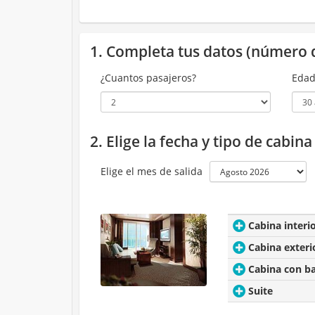
1. Completa tus datos (número 
¿Cuantos pasajeros?
Edad
2. Elige la fecha y tipo de cabin
Elige el mes de salida
Cabina interi
Cabina exteri
Cabina con b
Suite