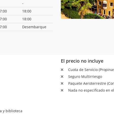
-
7:00
18:00
7:00
18:00
7:00
Desembarque
El precio no incluye
Cuota de Servicio (Propinas
Seguro Multirriesgo
Paquete Aeroterrestre (Con
Nada no especificado en el
a y biblioteca