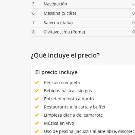
5
Navegación
-
6
Messina (Sicilia)
0
7
Salerno (Italia)
0
8
Civitavecchia (Roma)
0
¿Qué incluye el precio?
El precio incluye
Pensión completa
Bebidas básicas sin gas
Entretenimiento a bordo
Restaurante a la carta y buffet
Limpieza diaria del camarote
Música en vivo
Uso de piscina, jacuzzis al aire libre, discotec