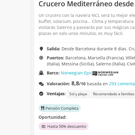
Crucero Mediterráneo desde 
Un crucero con la naviera NCL será tu mejor el
buffet, solarium, piscina… Clima y temperatura
visitarás Salerno y pasearás por sus mágicas c
plazas en solo unos minutos, es muy fácil.
Salida:
Desde Barcelona durante 8 días. Cr
Puertos:
Barcelona, Marsella (Francia), Vill
(Italia), Messina (Sicilia), Salerno (Italia), C
Barco:
Norwegian Epic
8,8
Valoración:
/10
basada en
293 comenta
Ventajas:
Sol y playa
Recomendado a familias
Pensión Completa
Oportunidad:
Hasta 50% descuento