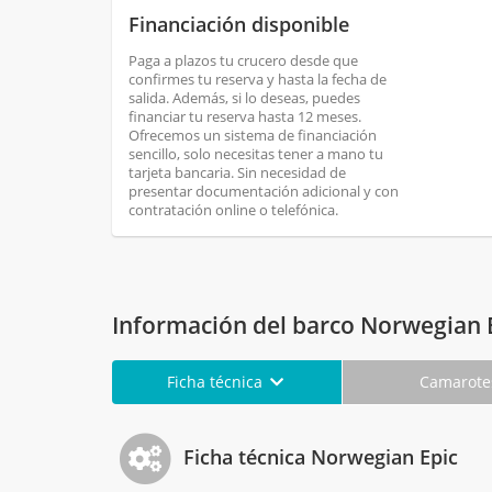
Financiación disponible
Paga a plazos tu crucero desde que
confirmes tu reserva y hasta la fecha de
salida. Además, si lo deseas, puedes
financiar tu reserva hasta 12 meses.
Ofrecemos un sistema de financiación
sencillo, solo necesitas tener a mano tu
tarjeta bancaria. Sin necesidad de
presentar documentación adicional y con
contratación online o telefónica.
Información del barco Norwegian 
Ficha técnica
Camarot
Ficha técnica Norwegian Epic