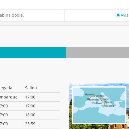
abina doble.
Avís
legada
Salida
mbarque
17:00
7:00
17:00
7:00
18:00
7:00
23:59