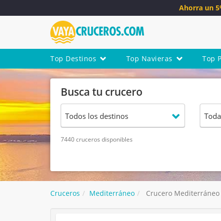
Ahorra un 
Top Destinos
Top Navieras
Top 
Busca tu crucero
7440 cruceros disponibles
Cruceros
Mediterráneo
Crucero Mediterráneo 