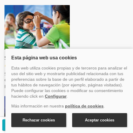
Servicio de canguro
Niños
Si quieres disfrutar de una noche especial, podrás contar con
el personal cualificado del Epic que cuidará de tus hijos por
pequeño suplemento.
Solicitar presupuesto gratuito