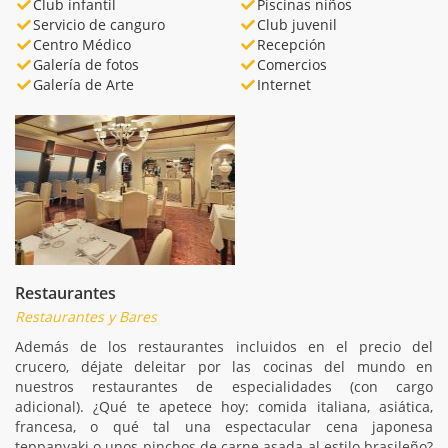
Club infantil
Piscinas niños
Servicio de canguro
Club juvenil
Centro Médico
Recepción
Galería de fotos
Comercios
Galería de Arte
Internet
Restaurantes
Restaurantes y Bares
Además de los restaurantes incluidos en el precio del
crucero, déjate deleitar por las cocinas del mundo en
nuestros restaurantes de especialidades (con cargo
adicional). ¿Qué te apetece hoy: comida italiana, asiática,
francesa, o qué tal una espectacular cena japonesa
teppanyaki o unos pinchos de carne asada al estilo brasileño?