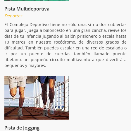
Pista Multideportiva
Deportes
El Complejo Deportivo tiene no sólo una, si no dos cubiertas
para jugar. Juega a baloncesto en una gran cancha, revive los
días de tu infancia jugando al balón prisionero o escala hasta
10 metros en nuestro rocódromo, de diversos grados de
dificultad. También puedes escalar en una red de escalada o
ir por un puente de cuerdas también llamado puente
tibetano, un pequeño circuito multiaventura que divertirá a
pequeños y mayores.
Pista de Jogging