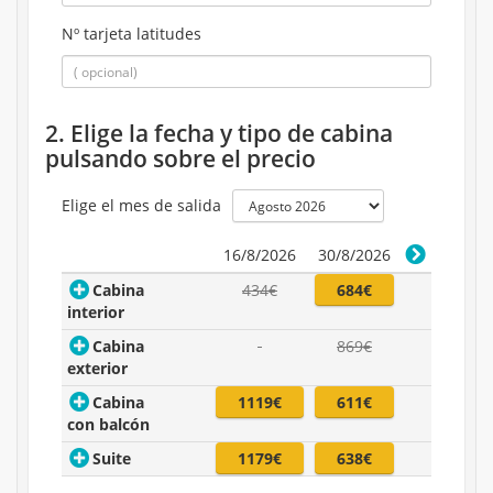
Nº tarjeta latitudes
2. Elige la fecha y tipo de cabina
pulsando sobre el precio
Elige el mes de salida
16/8/2026
30/8/2026
Cabina
434€
684€
interior
Cabina
869€
exterior
Cabina
1119€
611€
con balcón
Suite
1179€
638€