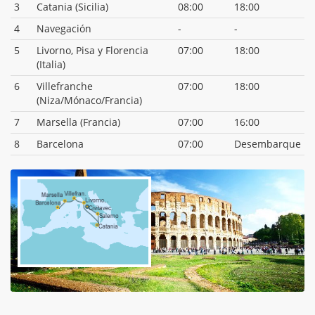
3
Catania (Sicilia)
08:00
18:00
4
Navegación
-
-
5
Livorno, Pisa y Florencia
07:00
18:00
(Italia)
6
Villefranche
07:00
18:00
(Niza/Mónaco/Francia)
7
Marsella (Francia)
07:00
16:00
8
Barcelona
07:00
Desembarque