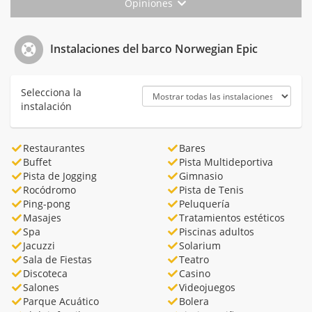
Opiniones
Instalaciones del barco Norwegian Epic
Selecciona la
instalación
Restaurantes
Bares
Buffet
Pista Multideportiva
Pista de Jogging
Gimnasio
Rocódromo
Pista de Tenis
Ping-pong
Peluquería
Masajes
Tratamientos estéticos
Spa
Piscinas adultos
Jacuzzi
Solarium
Sala de Fiestas
Teatro
Discoteca
Casino
Salones
Videojuegos
Parque Acuático
Bolera