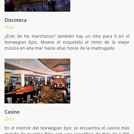
Discoteca
Ocio
¿Eres de los marchosos? también hay un sitio para ti en el
Norwegian Epic. Mueve el esqueleto al ritmo de la mejor
música en alta mar hasta altas horas de la madrugada
Casino
Ocio
En el interior del Norwegian Epic se encuentra el casino más
grande de nuestra flota, con una superficie de más de 1.200