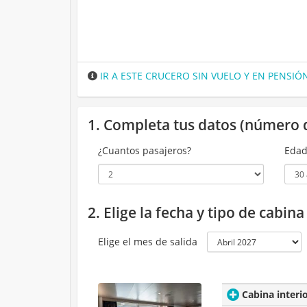
IR A ESTE CRUCERO SIN VUELO Y EN PENSI
1. Completa tus datos (número 
¿Cuantos pasajeros?
Edad
2. Elige la fecha y tipo de cabin
Elige el mes de salida
Cabina interi