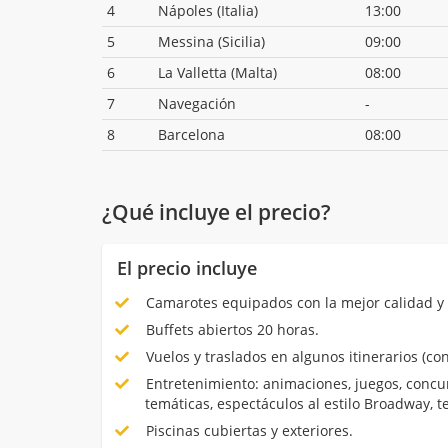
4
Nápoles (Italia)
13:00
5
Messina (Sicilia)
09:00
6
La Valletta (Malta)
08:00
7
Navegación
-
8
Barcelona
08:00
¿Qué incluye el precio?
El precio incluye
Camarotes equipados con la mejor calidad y 
Buffets abiertos 20 horas.
Vuelos y traslados en algunos itinerarios (con
Entretenimiento: animaciones, juegos, concur
temáticas, espectáculos al estilo Broadway, 
Piscinas cubiertas y exteriores.