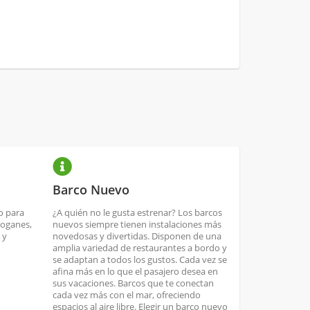
Barco Nuevo
o para
¿A quién no le gusta estrenar? Los barcos
boganes,
nuevos siempre tienen instalaciones más
 y
novedosas y divertidas. Disponen de una
amplia variedad de restaurantes a bordo y
se adaptan a todos los gustos. Cada vez se
afina más en lo que el pasajero desea en
sus vacaciones. Barcos que te conectan
cada vez más con el mar, ofreciendo
espacios al aire libre. Elegir un barco nuevo