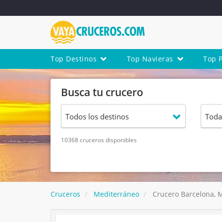
Top Destinos
Top Navieras
Top 
Busca tu crucero
10368 cruceros disponibles
Cruceros
Mediterráneo
Crucero Barcelona, Ma