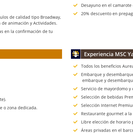
Desayuno en el camarote (
20% descuento en prepago
culos de calidad tipo Broadway,
 de animación y Actividades.
s en la confirmación de tu
Experiencia MSC Ya
Todos los beneficios Aure
.
Embarque y desembarque p
embarque y desembarque 
Servicio de mayordomo y 
Selección de bebidas Prem
te).
Selección Internet Premiu
te o zona dedicada.
Restaurante gourmet a la
Libre elección de horario 
Áreas privadas en el barc