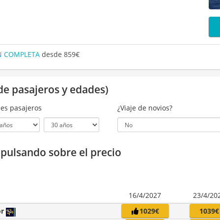
ÓN COMPLETA
desde 859€
de pasajeros y edades)
es pasajeros
¿Viaje de novios?
a pulsando sobre el precio
16/4/2027
23/4/20
or
1029€
1039€