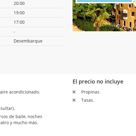
20:00
19:00
17:00
-
Desembarque
El precio no incluye
aire acondicionado.
Propinas.
Tasas.
sultar).
sos de baile, noches
teatro y mucho más.