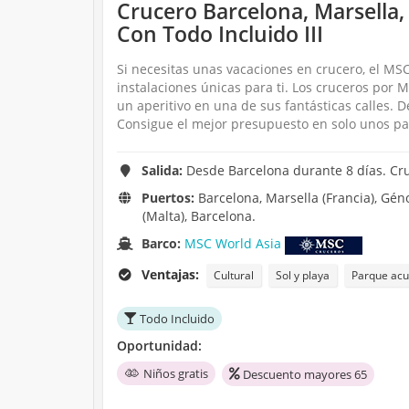
Crucero Barcelona, Marsella,
Con Todo Incluido III
Si necesitas unas vacaciones en crucero, el MSC
instalaciones únicas para ti. Los cruceros po
un aperitivo en una de sus fantásticas calles.
Consigue el mejor presupuesto en solo unos pa
Salida:
Desde Barcelona durante 8 días. Cr
Puertos:
Barcelona, Marsella (Francia), Génova
(Malta), Barcelona.
Barco:
MSC World Asia
Ventajas:
Cultural
Sol y playa
Parque acu
Todo Incluido
Oportunidad:
Niños gratis
Descuento mayores 65