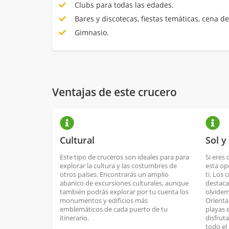
Clubs para todas las edades.
Bares y discotecas, fiestas temáticas, cena de
Gimnasio.
Ventajas de este crucero
Cultural
Sol y
Este tipo de cruceros son ideales para para
Si eres 
explorar la cultura y las costumbres de
esta op
otros países. Encontrarás un amplio
ti. Los 
abanico de excursiones culturales, aunque
destaca
también podrás explorar por tu cuenta los
olvidem
monumentos y edificios más
Orienta
emblemáticos de cada puerto de tu
playas 
itinerario.
disfrut
todo el