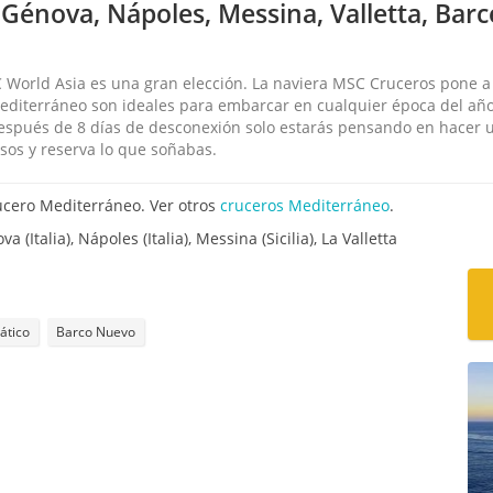
 Génova, Nápoles, Messina, Valletta, Bar
 World Asia es una gran elección. La naviera MSC Cruceros pone a 
r Mediterráneo son ideales para embarcar en cualquier época del a
 Después de 8 días de desconexión solo estarás pensando en hacer 
sos y reserva lo que soñabas.
ucero Mediterráneo. Ver otros
cruceros Mediterráneo
.
 (Italia), Nápoles (Italia), Messina (Sicilia), La Valletta
ático
Barco Nuevo