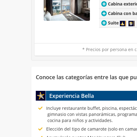
Cabina exteri
Cabina con b
Suite
* Precios por persona en c
Conoce las categorías entre las que pu
Experiencia Bella
Incluye restaurante buffet, piscina, espectá
gimnasio con vistas panorámicas, programa
cocina para niños y actividades.
Elección del tipo de camarote (solo en cama