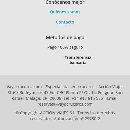
Conócenos mejor
Quiénes somos
Contacto
Métodos de pago
Pago 100% seguro
Transferencia
bancaria
Vayacruceros.com - Especialistas en cruceros - Acción Viajes
SL (C/ Bodegueros 43 Ed. CBC Planta 2ª Of. 14, Polígono San
Rafael, Málaga. CP: 29006) Tel: +34 917 815 555 - Email:
reservas@vayacruceros.com
© Copyright ACCION VIAJES S.L. Todos los derechos
reservados. Autorización nº 29780-2