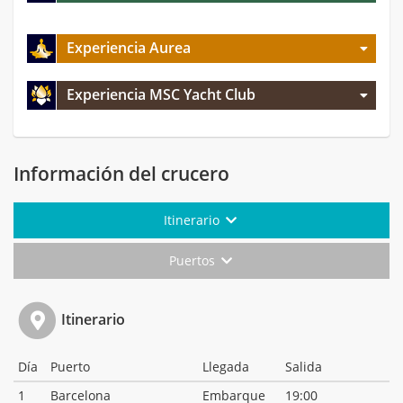
Experiencia Aurea
Experiencia MSC Yacht Club
Información del crucero
Itinerario
Puertos
Itinerario
Día
Puerto
Llegada
Salida
1
Barcelona
Embarque
19:00