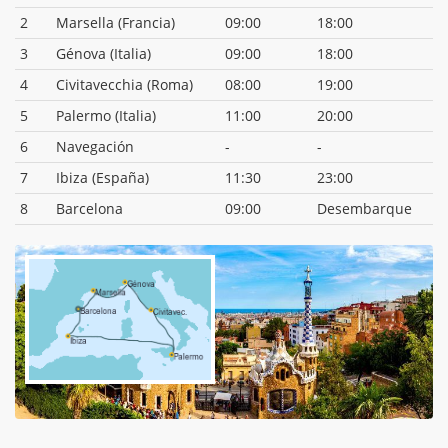
2
Marsella (Francia)
09:00
18:00
3
Génova (Italia)
09:00
18:00
4
Civitavecchia (Roma)
08:00
19:00
5
Palermo (Italia)
11:00
20:00
6
Navegación
-
-
7
Ibiza (España)
11:30
23:00
8
Barcelona
09:00
Desembarque