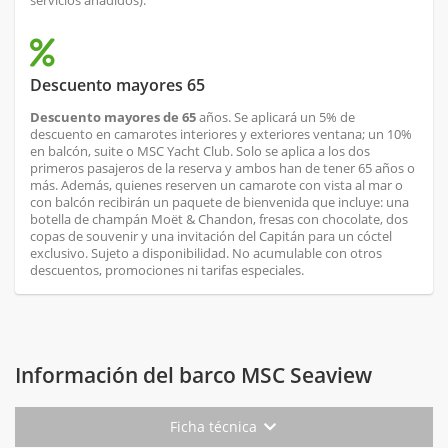
servicios añadidos).
Descuento mayores 65
Descuento mayores de 65
años. Se aplicará un 5% de
descuento en camarotes interiores y exteriores ventana; un 10%
en balcón, suite o MSC Yacht Club. Solo se aplica a los dos
primeros pasajeros de la reserva y ambos han de tener 65 años o
más. Además, quienes reserven un camarote con vista al mar o
con balcón recibirán un paquete de bienvenida que incluye: una
botella de champán Moët & Chandon, fresas con chocolate, dos
copas de souvenir y una invitación del Capitán para un cóctel
exclusivo. Sujeto a disponibilidad. No acumulable con otros
descuentos, promociones ni tarifas especiales.
Información del barco MSC Seaview
Ficha técnica