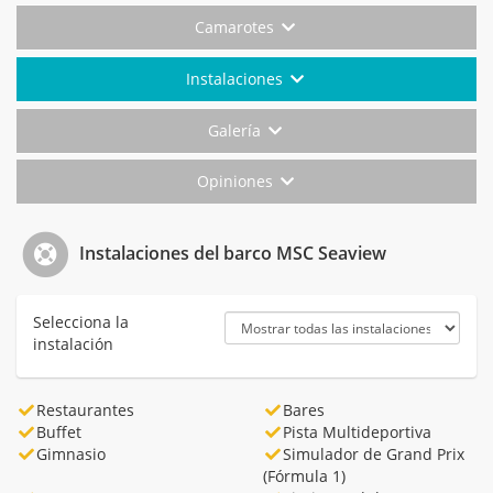
Camarotes
Instalaciones
Galería
Opiniones
Instalaciones del barco MSC Seaview
Selecciona la
instalación
Restaurantes
Bares
Buffet
Pista Multideportiva
Gimnasio
Simulador de Grand Prix
(Fórmula 1)