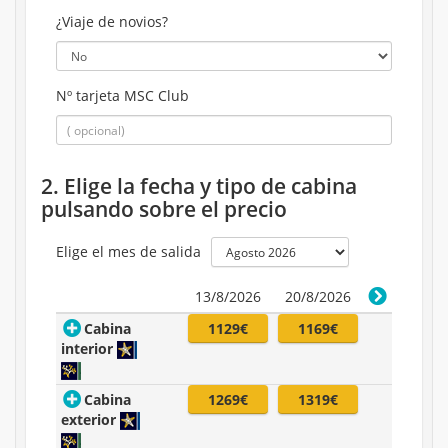
¿Viaje de novios?
Nº tarjeta MSC Club
2. Elige la fecha y tipo de cabina
pulsando sobre el precio
Elige el mes de salida
13/8/2026
20/8/2026
Cabina
1129€
1169€
interior
Cabina
1269€
1319€
exterior