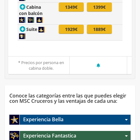
Cabina
1349€
1399€
con balcón
Suite
1929€
1889€
* Precios por persona en
cabina doble.
Conoce las categorías entre las que puedes elegir
con MSC Cruceros y las ventajas de cada una:
Experiencia Bella
Experiencia Fantastica