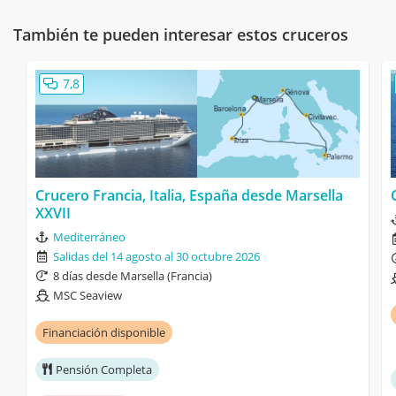
También te pueden interesar estos cruceros
7,8
Crucero Francia, Italia, España desde Marsella
XXVII
Mediterráneo
Salidas del 14 agosto al 30 octubre 2026
8 días desde Marsella (Francia)
MSC Seaview
Financiación disponible
Pensión Completa