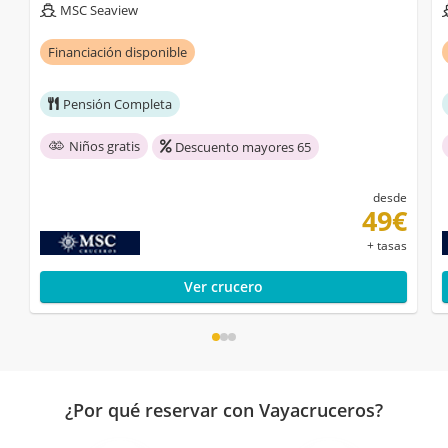
MSC Seaview
Financiación disponible
Pensión Completa
Niños gratis
Descuento mayores 65
desde
49€
+ tasas
Ver crucero
¿Por qué reservar con Vayacruceros?