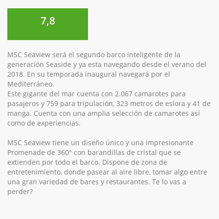
7,8
MSC Seaview será el segundo barco inteligente de la
generación Seaside y ya esta navegando desde el verano del
2018. En su temporada inaugural navegará por el
Mediterráneo.
Este gigante del mar cuenta con 2.067 camarotes para
pasajeros y 759 para tripulación, 323 metros de eslora y 41 de
manga. Cuenta con una amplia selección de camarotes así
como de experiencias.
MSC Seaview tiene un diseño único y una impresionante
Promenade de 360° con barandillas de cristal que se
extienden por todo el barco. Dispone de zona de
entretenimiento, donde pasear al aire libre, tomar algo entre
una gran variedad de bares y restaurantes. Te lo vas a
perder?