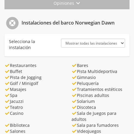
Opiniones
Instalaciones del barco Norwegian Dawn
Selecciona la
instalación
Restaurantes
Bares
Buffet
Pista Multideportiva
Pista de Jogging
Gimnasio
Golf / Minigolf
Peluquería
Masajes
Tratamientos estéticos
Spa
Piscinas adultos
Jacuzzi
Solarium
Teatro
Discoteca
Casino
Sala de Juegos para
adultos
Biblioteca
Sala para fumadores
Salones
Videojuegos