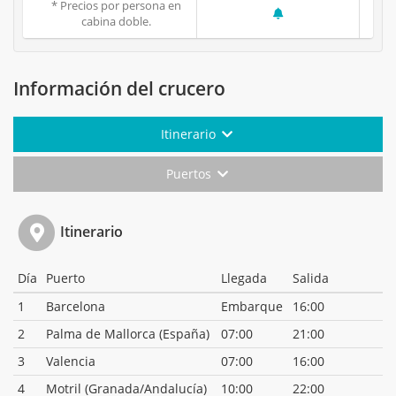
* Precios por persona en
cabina doble.
Información del crucero
Itinerario
Puertos
Itinerario
Día
Puerto
Llegada
Salida
1
Barcelona
Embarque
16:00
2
Palma de Mallorca (España)
07:00
21:00
3
Valencia
07:00
16:00
4
Motril (Granada/Andalucía)
10:00
22:00