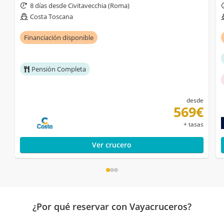
8 días desde Civitavecchia (Roma)
Costa Toscana
Financiación disponible
Pensión Completa
desde
569€
+ tasas
Ver crucero
¿Por qué reservar con Vayacruceros?