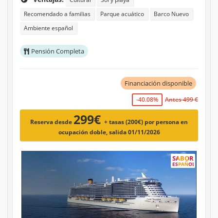
Recomendado a familias
Parque acuático
Barco Nuevo
Ambiente español
Pensión Completa
Financiación disponible
-40.08%
Antes 499 €
299€
Reserva desde
+ tasas (200€)
por persona en
ocupación doble, salida 01/11/2026
SABOR
ESPAÑOL