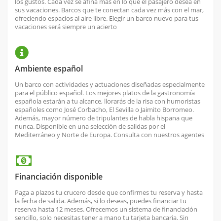
los gustos. Cada vez se afina más en lo que el pasajero desea en
sus vacaciones. Barcos que te conectan cada vez más con el mar,
ofreciendo espacios al aire libre. Elegir un barco nuevo para tus
vacaciones será siempre un acierto
Ambiente español
Un barco con actividades y actuaciones diseñadas especialmente
para el público español. Los mejores platos de la gastronomía
española estarán a tu alcance, llorarás de la risa con humoristas
españoles como José Corbacho, El Sevilla o Jaimito Borromeo.
Además, mayor número de tripulantes de habla hispana que
nunca. Disponible en una selección de salidas por el
Mediterráneo y Norte de Europa. Consulta con nuestros agentes
Financiación disponible
Paga a plazos tu crucero desde que confirmes tu reserva y hasta
la fecha de salida. Además, si lo deseas, puedes financiar tu
reserva hasta 12 meses. Ofrecemos un sistema de financiación
sencillo, solo necesitas tener a mano tu tarjeta bancaria. Sin