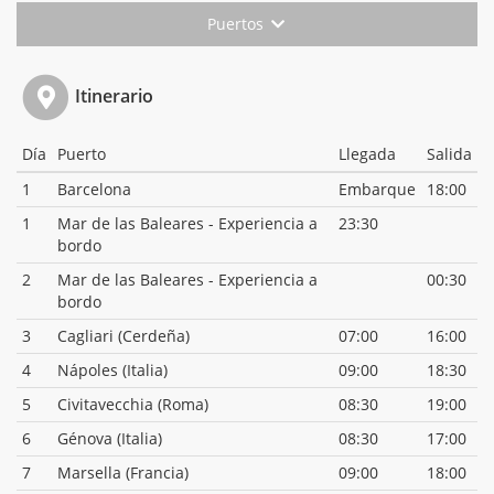
Puertos
Itinerario
Día
Puerto
Llegada
Salida
1
Barcelona
Embarque
18:00
1
Mar de las Baleares - Experiencia a
23:30
bordo
2
Mar de las Baleares - Experiencia a
00:30
bordo
3
Cagliari (Cerdeña)
07:00
16:00
4
Nápoles (Italia)
09:00
18:30
5
Civitavecchia (Roma)
08:30
19:00
6
Génova (Italia)
08:30
17:00
7
Marsella (Francia)
09:00
18:00