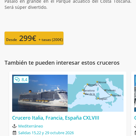
Pásalo en grande en el Parque acuático del Costa Toscana.
Será súper divertido.
299€
Desde
+ tasas (200€)
También te pueden interesar estos cruceros
8,4
Crucero Italia, Francia, España CXLVIII
Mediterráneo
Salidas 15,22 y 29 octubre 2026