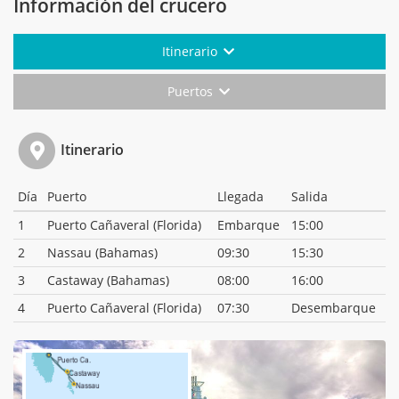
Información del crucero
Itinerario
Puertos
Itinerario
Día
Puerto
Llegada
Salida
1
Puerto Cañaveral (Florida)
Embarque
15:00
2
Nassau (Bahamas)
09:30
15:30
3
Castaway (Bahamas)
08:00
16:00
4
Puerto Cañaveral (Florida)
07:30
Desembarque