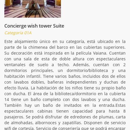
Concierge wish tower Suite
Categoría 01A
Este alojamiento único en su categoría, está ubicado en la
parte de la chimenea del barco en las cubiertas superiores.
Su decoración está inspirada en la película Vaiana. Cuentan
con una sala de esta de doble altura con espectaculares
ventanales de suelo a techo. Además, cuentan con 2
dormitorios principales, un dormitorio/biblioteca y una
habitación infantil. Tiene varios baños, incluidos dos de ellos
con lavabos dobles, bañeras independientes y duchas de
efecto lluvia. La habitación de los niños tiene su propio baño
con ducha. El área de la biblioteca/dormitorio en la cubierta
14 tiene un baño completo con dos lavabos y una ducha.
También hay un baño de invitados en la entrada.Estas
espectaculares cabinas tienen capacidad para hasta 8
pasajeros. Se podrá disfrutar de edredones de plumas, carta
de almohadas, albornoces y zapatillas. Disponen de servicio
wifi de cortesía. Servicio de conserjería que se podrá encargar