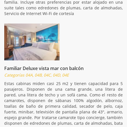
familia. Incluye otras preferencias por estar alojado en una
suite tales como edredones de plumas, carta de almohadas,
Servicio de Internet Wi-Fi de cortesía
Familiar Deluxe vista mar con balcón
Categorías 04A, 04B, 04C, 04D, 04E
Estas cabinas miden casi 25 m2 y tienen capacidad para 5
pasajeros. Disponen de una cama grande, una litera de
pared, una litera de techo y un sofá cama. Como el resto de
camarotes, disponen de sábanas 100% algodón, albornoz,
toallas de baño de primera calidad, secador de pelo, caja
fuerte, minibar, televisión de pantalla plana de 43", armario,
espejo grande. Por tratarse camarote tipo concierge, también
disponen de edredones de plumas, carta de almohadas, bata