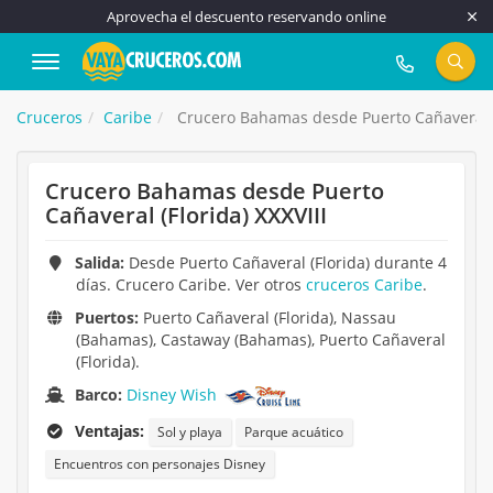
Aprovecha el descuento reservando online
917 815 555
Cruceros
Caribe
Crucero Bahamas desde Puerto Cañaveral (F
Crucero Bahamas desde Puerto
Cañaveral (Florida) XXXVIII
Salida:
Desde Puerto Cañaveral (Florida) durante 4
días. Crucero Caribe. Ver otros
cruceros Caribe
.
Puertos:
Puerto Cañaveral (Florida), Nassau
(Bahamas), Castaway (Bahamas), Puerto Cañaveral
(Florida).
Barco:
Disney Wish
Ventajas:
Sol y playa
Parque acuático
Encuentros con personajes Disney