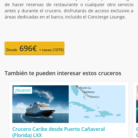
de hacer reservas de restaurante o cualquier otro servicio
antes y durante el crucero. disfrutarás de acceso exclusivo a
áreas dedicadas en el barco, incluido el Concierge Lounge.
696€
Desde
+ tasas (107€)
También te pueden interesar estos cruceros
¡Nuevo!
Crucero Caribe desde Puerto Cañaveral
(Florida) LXX