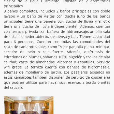
clásica de la Bella Durmiente. Constan de 2 dormitorios
principales
3 baños completos, incluidos 2 baños principales con doble
lavabo y un baño de visitas con ducha (uno de los baños
principales tiene una bañera con ducha de lluvia y el otro
tiene una ducha de lluvia independiente). Además, cuentan
con terraza privada con bañera de hidromasaje, amplia sala
de estar comedor abierto, despensa y bar. Tienen capacidad
para 6 personas. Cuentan con todas las comodidades del
resto de camarotes tales como TV de pantalla plana, minibar,
secador de pelo o caja fuerte. Además, disfrutarás de
edredones de plumas, sábanas 100% algodón y toallas de alta
calidad; carta de almohadas, albornoz y zapatillas. Servicio
wifi gratis. La terraza cuenta con bañera de hidromasaje,
además de mobiliario de jardín. Los pasajeros alojados en
estos camarotes también disponen de servicio de conserjería
que podrán utilizar para hacer sus reservas a bordo o antes
del crucero