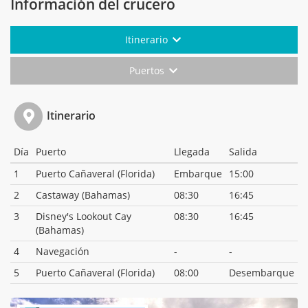
Información del crucero
Itinerario
Puertos
Itinerario
Día
Puerto
Llegada
Salida
1
Puerto Cañaveral (Florida)
Embarque
15:00
2
Castaway (Bahamas)
08:30
16:45
3
Disney's Lookout Cay
08:30
16:45
(Bahamas)
4
Navegación
-
-
5
Puerto Cañaveral (Florida)
08:00
Desembarque