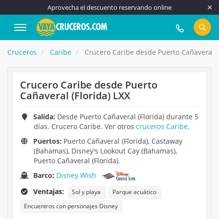
Aprovecha el descuento reservando online
917 815 555
Cruceros
Caribe
Crucero Caribe desde Puerto Cañaveral (F
Crucero Caribe desde Puerto
Cañaveral (Florida) LXX
Salida:
Desde Puerto Cañaveral (Florida) durante 5
días. Crucero Caribe. Ver otros
cruceros Caribe
.
Puertos:
Puerto Cañaveral (Florida), Castaway
(Bahamas), Disney's Lookout Cay (Bahamas),
Puerto Cañaveral (Florida).
Barco:
Disney Wish
Ventajas:
Sol y playa
Parque acuático
Encuentros con personajes Disney