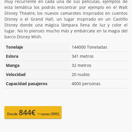
muy recurrente en cada una de sus películas, ejemplos de
esta temática los podrás encontrar por ejemplo en el Walt
Disney Theatre, los nuevos camarotes inspirados en cuentos
Disney o el Grand Hall, un lugar inspirado en un Castillo
Disney donde una mágica lámpara llena de luz y color el
lugar. No lo pienses mucho más y embárcate en la magia del
barco Disney Wish.
Tonelaje
144000 Toneladas
Eslora
341 metros
Manga
32 metros
Velocidad
20 nudos
Capacidad pasajeros
4000 personas
844€
Desde
+ tasas (99€)