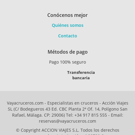
Conócenos mejor
Quiénes somos
Contacto
Métodos de pago
Pago 100% seguro
Transferencia
bancaria
Vayacruceros.com - Especialistas en cruceros - Acción Viajes
SL (C/ Bodegueros 43 Ed. CBC Planta 2ª Of. 14, Polígono San
Rafael, Málaga. CP: 29006) Tel: +34 917 815 555 - Email:
reservas@vayacruceros.com
© Copyright ACCION VIAJES S.L. Todos los derechos