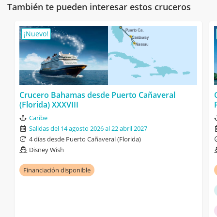
También te pueden interesar estos cruceros
¡Nuevo!
Crucero Bahamas desde Puerto Cañaveral
(Florida) XXXVIII
Caribe
Salidas del 14 agosto 2026 al 22 abril 2027
4 días desde Puerto Cañaveral (Florida)
Disney Wish
Financiación disponible