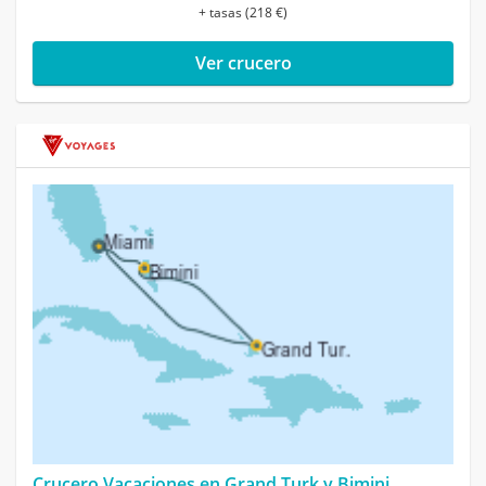
+ tasas (218 €)
Ver crucero
Crucero Vacaciones en Grand Turk y Bimini