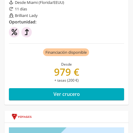
Desde Miami (Florida/EEUU)
11 días
Brilliant Lady
Oportunidad:
Financiación disponible
Desde
979 €
+ tasas (200 €)
Ver crucero