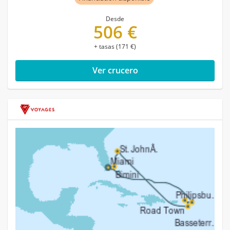
Desde
506 €
+ tasas (171 €)
Ver crucero