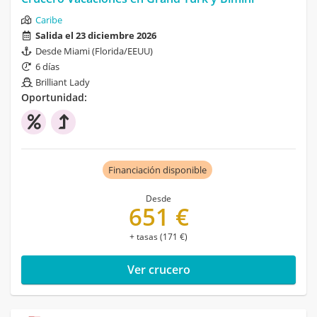
Caribe
Salida el 23 diciembre 2026
Desde Miami (Florida/EEUU)
6 días
Brilliant Lady
Oportunidad:
Financiación disponible
Desde
651 €
+ tasas (171 €)
Ver crucero