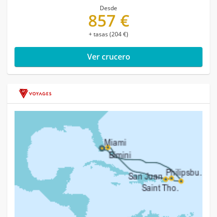
Desde
857 €
+ tasas (204 €)
Ver crucero