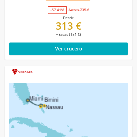
-57.41%
Antes 735 €
Desde
313 €
+ tasas (181 €)
Ver crucero