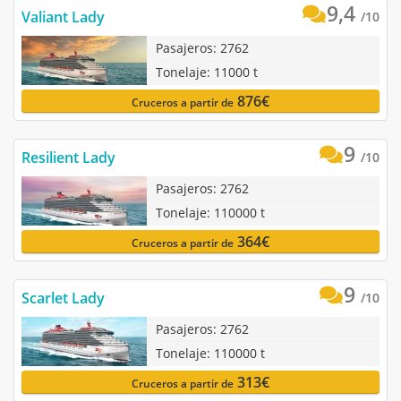
9,4
Valiant Lady
/10
Pasajeros:
2762
Tonelaje:
11000 t
876€
Cruceros a partir de
9
Resilient Lady
/10
Pasajeros:
2762
Tonelaje:
110000 t
364€
Cruceros a partir de
9
Scarlet Lady
/10
Pasajeros:
2762
Tonelaje:
110000 t
313€
Cruceros a partir de