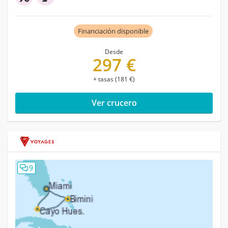
Financiación disponible
Desde
297 €
+ tasas (181 €)
Ver crucero
9