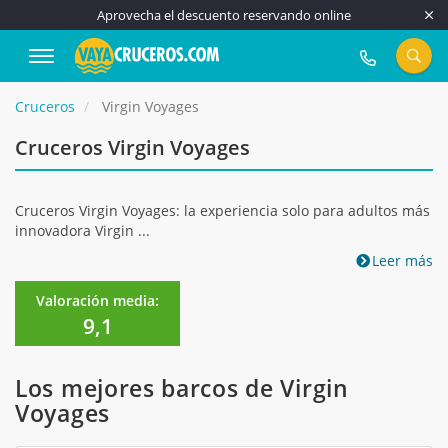
Aprovecha el descuento reservando online
917 815 555
Cruceros
Virgin Voyages
Cruceros Virgin Voyages
Cruceros Virgin Voyages: la experiencia solo para adultos más
innovadora Virgin ...
Leer más
Valoración media:
9,1
Los mejores barcos de Virgin
Voyages