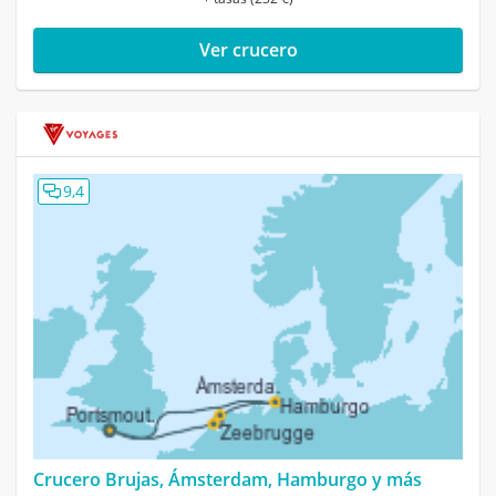
Ver crucero
9,4
Crucero Brujas, Ámsterdam, Hamburgo y más