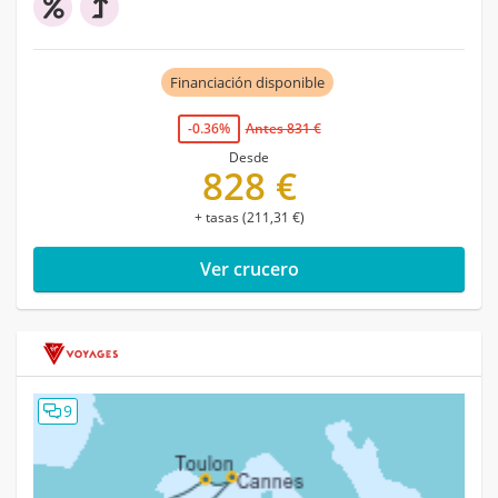
Financiación disponible
-0.36%
Antes 831 €
Desde
828 €
+ tasas (211,31 €)
Ver crucero
9