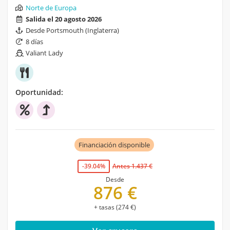
Norte de Europa
Salida el 20 agosto 2026
Desde Portsmouth (Inglaterra)
8 días
Valiant Lady
Oportunidad:
Financiación disponible
-39.04%
Antes 1.437 €
Desde
876 €
+ tasas (274 €)