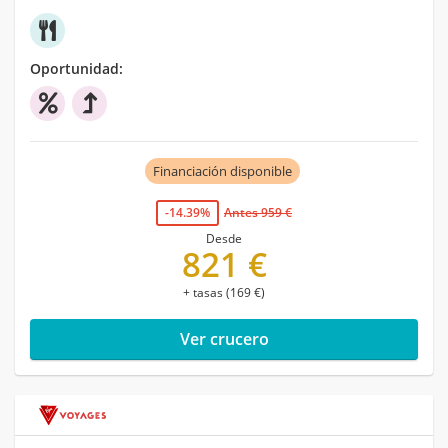
Oportunidad:
Financiación disponible
-14.39%
Antes 959 €
Desde
821 €
+ tasas (169 €)
Ver crucero