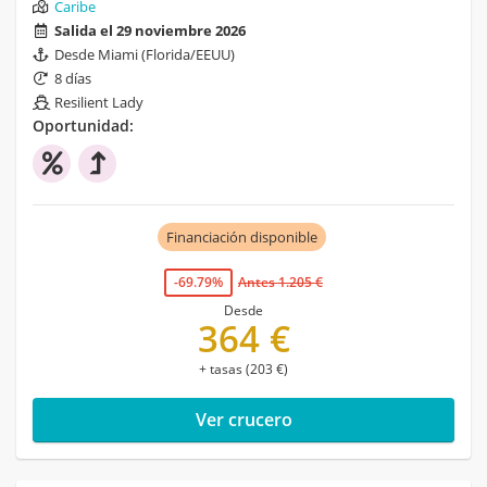
Caribe
Salida el 29 noviembre 2026
Desde Miami (Florida/EEUU)
8 días
Resilient Lady
Oportunidad:
Financiación disponible
-69.79%
Antes 1.205 €
Desde
364 €
+ tasas (203 €)
Ver crucero