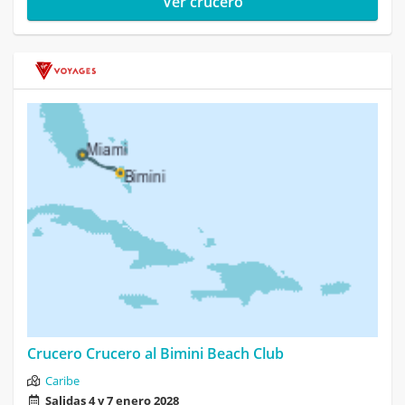
Ver crucero
Crucero Crucero al Bimini Beach Club
Caribe
Salidas 4 y 7 enero 2028