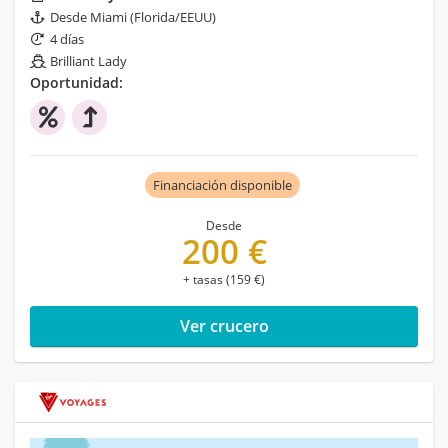
Desde Miami (Florida/EEUU)
4 días
Brilliant Lady
Oportunidad:
Financiación disponible
Desde
200 €
+ tasas (159 €)
Ver crucero