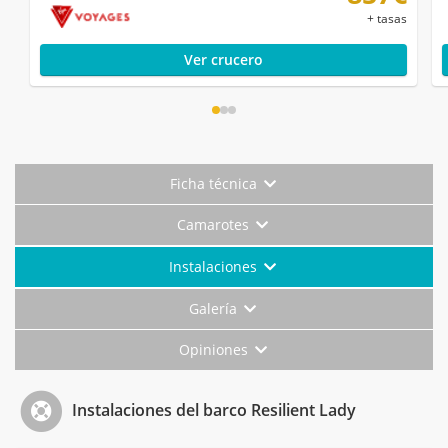
+ tasas
Ver crucero
Ficha técnica
Camarotes
Instalaciones
Galería
Opiniones
Instalaciones del barco Resilient Lady