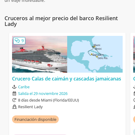
un viaje inolvidable.
Cruceros al mejor precio del barco Resilient
Lady
9
Crucero Calas de caimán y cascadas jamaicanas
Caribe
Salida el 29 noviembre 2026
8 días desde Miami (Florida/EEUU)
Resilient Lady
Financiación disponible