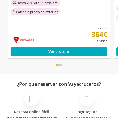
Hasta 70% dto 2º pasajero
Balcón a precio de exterior
desde
364€
+ tasas
Ver crucero
¿Por qué reservar con Vayacruceros?
Reserva online fácil
Pago seguro
Al mejor precio y con asistencia en
Nuestro sistema de pago es