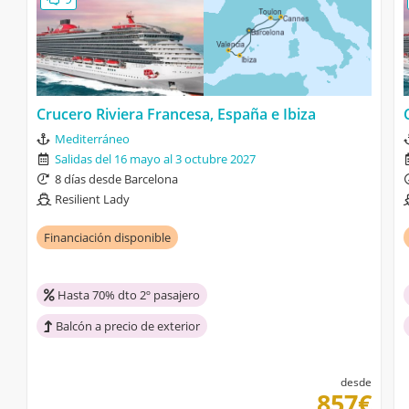
Crucero Riviera Francesa, España e Ibiza
Mediterráneo
Salidas del 16 mayo al 3 octubre 2027
8 días desde Barcelona
Resilient Lady
Financiación disponible
Hasta 70% dto 2º pasajero
Balcón a precio de exterior
desde
857€