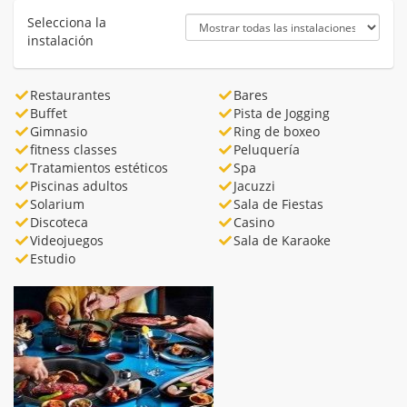
Selecciona la
instalación
Restaurantes
Bares
Buffet
Pista de Jogging
Gimnasio
Ring de boxeo
fitness classes
Peluquería
Tratamientos estéticos
Spa
Piscinas adultos
Jacuzzi
Solarium
Sala de Fiestas
Discoteca
Casino
Videojuegos
Sala de Karaoke
Estudio