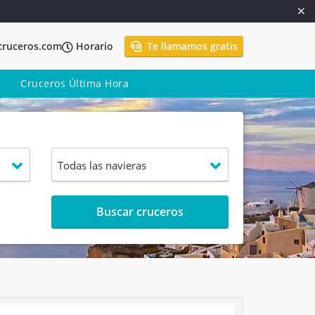
cruceros.com
Horario
Te llamamos gratis
Cruceros Última Hora
Buscar cruceros