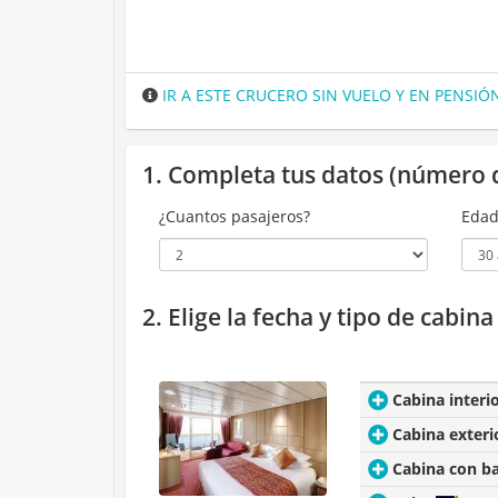
IR A ESTE CRUCERO SIN VUELO Y EN PENSI
1. Completa tus datos (número 
¿Cuantos pasajeros?
Edad
2. Elige la fecha y tipo de cabin
Cabina interi
Cabina exteri
Cabina con b