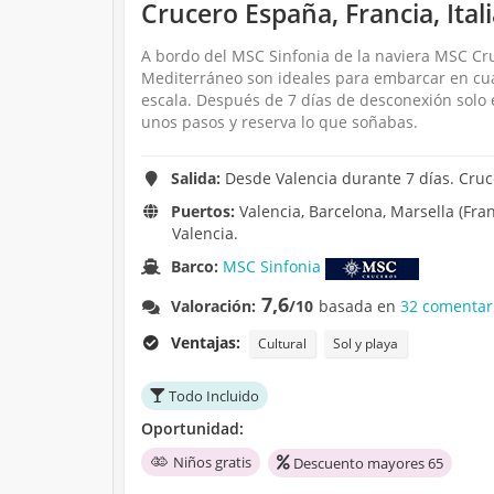
Crucero España, Francia, Ital
A bordo del MSC Sinfonia de la naviera MSC Cruc
Mediterráneo son ideales para embarcar en cual
escala. Después de 7 días de desconexión solo
unos pasos y reserva lo que soñabas.
Salida:
Desde Valencia durante 7 días. Cruc
Puertos:
Valencia, Barcelona, Marsella (Franci
Valencia.
Barco:
MSC Sinfonia
7,6
Valoración:
/10
basada en
32 comentar
Ventajas:
Cultural
Sol y playa
Todo Incluido
Oportunidad:
Niños gratis
Descuento mayores 65