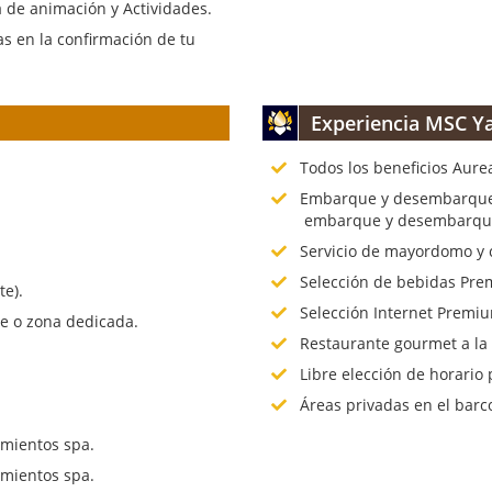
 de animación y Actividades.
s en la confirmación de tu
Experiencia MSC Ya
Todos los beneficios Aure
.
Embarque y desembarque p
embarque y desembarque 
Servicio de mayordomo y 
Selección de bebidas Prem
te).
Selección Internet Premiu
te o zona dedicada.
Restaurante gourmet a la
Libre elección de horario 
Áreas privadas en el barc
mientos spa.
mientos spa.