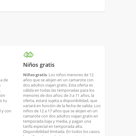
Niños gratis
Niños gratis
. Los niños menores de 12
ha de
años que se alojen en un camarote con
s
dos adultos viajan gratis. Esta oferta es
.
válida en todas las temporadas para los
ión
menores de dos años; de 3 a 11 años, la
o tu
oferta, estará sujeta a disponibilidad, que
variará en función de la fecha de salida. Los
 y con
niños de 12 a 17 años que se alojen en un
camarote con dos adultos viajan gratis en
temporada baja y media, y pagan una
tarifa especial en temporada alta.
Disponibilidad limitada. En todos los casos,