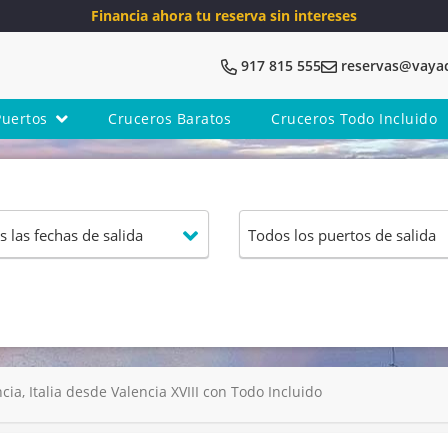
Financia ahora tu reserva sin intereses
917 815 555
reservas@vaya
Puertos
Cruceros Baratos
Cruceros Todo Incluido
ia, Italia desde Valencia XVIII con Todo Incluido