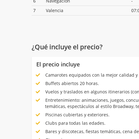
6
Navegación
-
7
Valencia
07:
¿Qué incluye el precio?
El precio incluye
Camarotes equipados con la mejor calidad y 
Buffets abiertos 20 horas.
Vuelos y traslados en algunos itinerarios (con
Entretenimiento: animaciones, juegos, concur
temáticas, espectáculos al estilo Broadway, 
Piscinas cubiertas y exteriores.
Clubs para todas las edades.
Bares y discotecas, fiestas temáticas, cena de