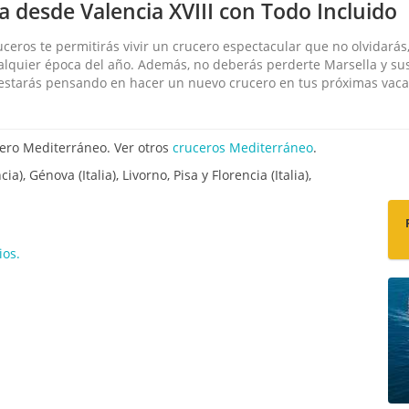
ia desde Valencia XVIII con Todo Incluido
eros te permitirás vivir un crucero espectacular que no olvidarás,
quier época del año. Además, no deberás perderte Marsella y sus 
 estarás pensando en hacer un nuevo crucero en tus próximas vaca
ero Mediterráneo. Ver otros
cruceros Mediterráneo
.
a), Génova (Italia), Livorno, Pisa y Florencia (Italia),
ios.