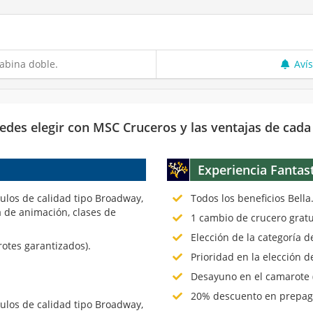
abina doble.
Aví
edes elegir con MSC Cruceros y las ventajas de cada
Experiencia Fantas
culos de calidad tipo Broadway,
Todos los beneficios Bella
 de animación, clases de
1 cambio de crucero gratu
Elección de la categoría 
rotes garantizados).
Prioridad en la elección d
Desayuno en el camarote (
20% descuento en prepago
culos de calidad tipo Broadway,