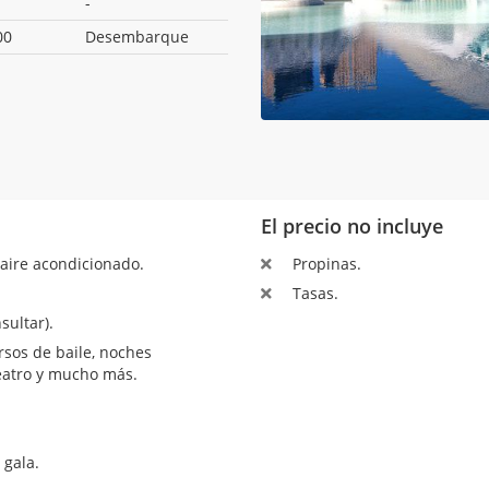
-
00
Desembarque
El precio no incluye
aire acondicionado.
Propinas.
Tasas.
sultar).
sos de baile, noches
teatro y mucho más.
 gala.