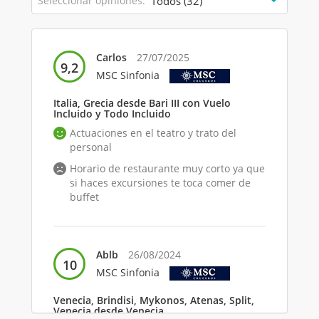
Seleccionar opiniones:
Carlos
27/07/2025
9,2
MSC Sinfonia
Italia, Grecia desde Bari III con Vuelo
Incluido y Todo Incluido
Actuaciones en el teatro y trato del
personal
Horario de restaurante muy corto ya que
si haces excursiones te toca comer de
buffet
Ablb
26/08/2024
10
MSC Sinfonia
Venecia, Brindisi, Mykonos, Atenas, Split,
Venecia desde Venecia