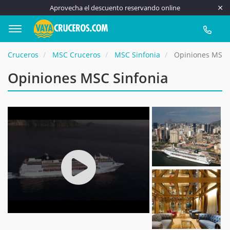
Aprovecha el descuento reservando online
917 815
Cruceros
MSC Cruceros
MSC Sinfonia
Opiniones MSC 
Opiniones MSC Sinfonia