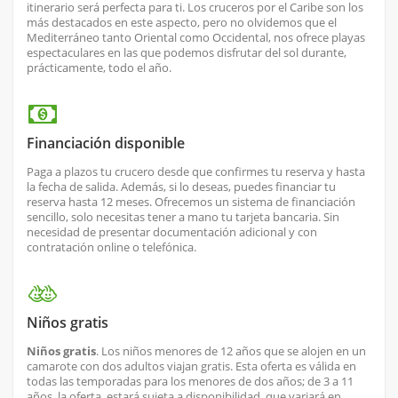
itinerario será perfecta para ti. Los cruceros por el Caribe son los
más destacados en este aspecto, pero no olvidemos que el
Mediterráneo tanto Oriental como Occidental, nos ofrece playas
espectaculares en las que podemos disfrutar del sol durante,
prácticamente, todo el año.
Financiación disponible
Paga a plazos tu crucero desde que confirmes tu reserva y hasta
la fecha de salida. Además, si lo deseas, puedes financiar tu
reserva hasta 12 meses. Ofrecemos un sistema de financiación
sencillo, solo necesitas tener a mano tu tarjeta bancaria. Sin
necesidad de presentar documentación adicional y con
contratación online o telefónica.
Niños gratis
Niños gratis
. Los niños menores de 12 años que se alojen en un
camarote con dos adultos viajan gratis. Esta oferta es válida en
todas las temporadas para los menores de dos años; de 3 a 11
años, la oferta, estará sujeta a disponibilidad, que variará en