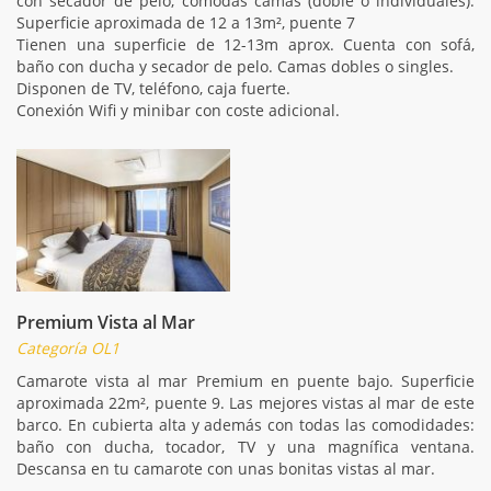
con secador de pelo, cómodas camas (doble o individuales).
Superficie aproximada de 12 a 13m², puente 7
Tienen una superficie de 12-13m aprox. Cuenta con sofá,
baño con ducha y secador de pelo. Camas dobles o singles.
Disponen de TV, teléfono, caja fuerte.
Conexión Wifi y minibar con coste adicional.
Premium Vista al Mar
Categoría OL1
Camarote vista al mar Premium en puente bajo. Superficie
aproximada 22m², puente 9. Las mejores vistas al mar de este
barco. En cubierta alta y además con todas las comodidades:
baño con ducha, tocador, TV y una magnífica ventana.
Descansa en tu camarote con unas bonitas vistas al mar.