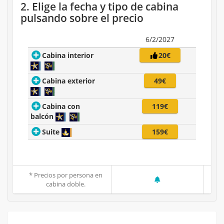
2. Elige la fecha y tipo de cabina
pulsando sobre el precio
6/2/2027
Cabina interior
20€
Cabina exterior
49€
Cabina con
119€
balcón
Suite
159€
* Precios por persona en
cabina doble.