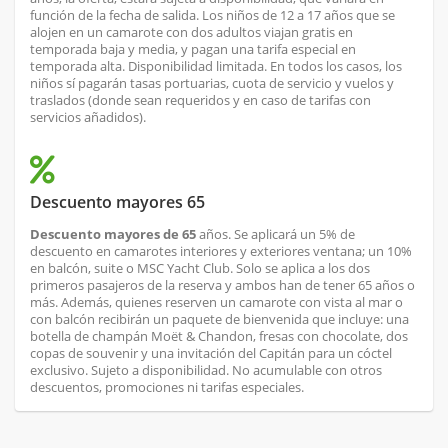
función de la fecha de salida. Los niños de 12 a 17 años que se
alojen en un camarote con dos adultos viajan gratis en
temporada baja y media, y pagan una tarifa especial en
temporada alta. Disponibilidad limitada. En todos los casos, los
niños sí pagarán tasas portuarias, cuota de servicio y vuelos y
traslados (donde sean requeridos y en caso de tarifas con
servicios añadidos).
Descuento mayores 65
Descuento mayores de 65
años. Se aplicará un 5% de
descuento en camarotes interiores y exteriores ventana; un 10%
en balcón, suite o MSC Yacht Club. Solo se aplica a los dos
primeros pasajeros de la reserva y ambos han de tener 65 años o
más. Además, quienes reserven un camarote con vista al mar o
con balcón recibirán un paquete de bienvenida que incluye: una
botella de champán Moët & Chandon, fresas con chocolate, dos
copas de souvenir y una invitación del Capitán para un cóctel
exclusivo. Sujeto a disponibilidad. No acumulable con otros
descuentos, promociones ni tarifas especiales.