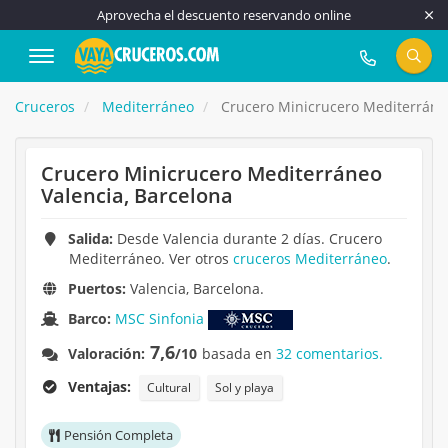
Aprovecha el descuento reservando online
917 815 555
Cruceros
Mediterráneo
Crucero Minicrucero Mediterráneo
Crucero Minicrucero Mediterráneo
Valencia, Barcelona
Salida:
Desde Valencia durante 2 días. Crucero
Mediterráneo. Ver otros
cruceros Mediterráneo
.
Puertos:
Valencia, Barcelona.
Barco:
MSC Sinfonia
7,6
Valoración:
/10
basada en
32 comentarios.
Ventajas:
Cultural
Sol y playa
Pensión Completa