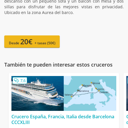
descanso con un pequeño sofá y un balcón con mesa y dos
sillas para disfrutar de las mejores vistas en privacidad.
Ubicado en la zona Aurea del barco.
20€
Desde
+ tasas (50€)
También te pueden interesar estos cruceros
7,6
Crucero España, Francia, Italia desde Barcelona
CCCXLIII