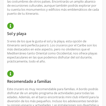
las costumbres de otros países. Encontrarás un amplio abanico
de excursiones culturales, aunque también podrás explorar por
tu cuenta los monumentos y edificios más emblemáticos de cada
puerto de tu itinerario.
Sol y playa
Si eres de los que le gusta el sol y la playa, esta opción de
itinerario será perfecta para ti. Los cruceros por el Caribe son los
más destacados en este aspecto, pero no olvidemos que el
Mediterráneo tanto Oriental como Occidental, nos ofrece playas
espectaculares en las que podemos disfrutar del sol durante,
prácticamente, todo el año.
Recomendado a familias
Este crucero es muy recomendable para familias. A bordo podrás
disfrutar de un amplio programa de actividades para todas las
edades. Además, en el barco encontrarás mini club infantil para la
diversión de los más pequeños. Incluso los adolescentes tendrán
su propio espacio y actividades. Las instalaciones son divertidas y