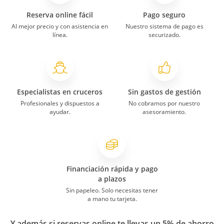
Reserva online fácil
Pago seguro
Al mejor precio y con asistencia en
Nuestro sistema de pago es
línea.
securizado.
Especialistas en cruceros
Sin gastos de gestión
Profesionales y dispuestos a
No cobramos por nuestro
ayudar.
asesoramiento.
Financiación rápida y pago
a plazos
Sin papeleo. Solo necesitas tener
a mano tu tarjeta.
Y además si reservas online te llevas un 5% de ahorro