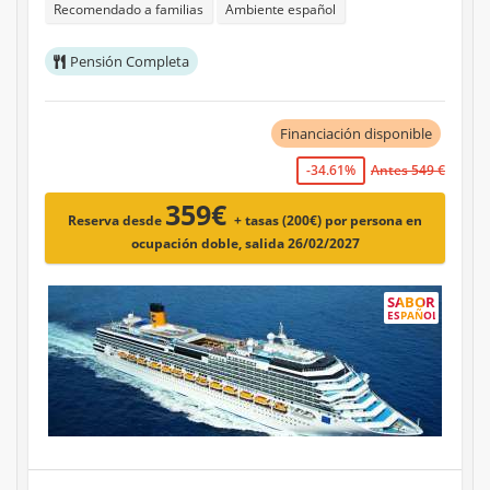
Recomendado a familias
Ambiente español
Pensión Completa
Financiación disponible
-34.61%
Antes 549 €
359€
Reserva desde
+ tasas (200€)
por persona en
ocupación doble, salida 26/02/2027
SABOR
ESPAÑOL