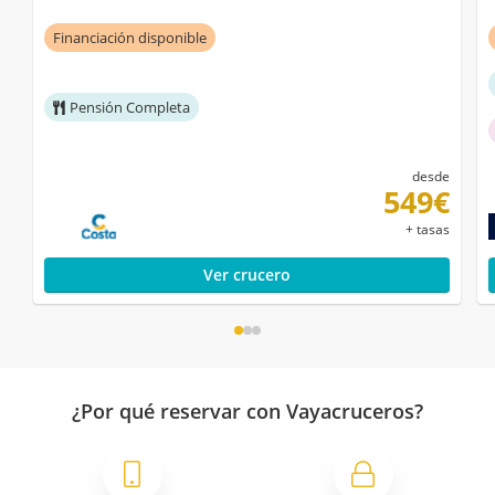
Financiación disponible
Pensión Completa
desde
549€
+ tasas
Ver crucero
¿Por qué reservar con Vayacruceros?