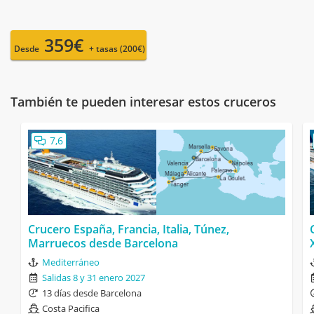
359€
Desde
+ tasas (200€)
También te pueden interesar estos cruceros
7,6
Crucero España, Francia, Italia, Túnez,
Marruecos desde Barcelona
Mediterráneo
Salidas 8 y 31 enero 2027
13 días desde Barcelona
Costa Pacifica