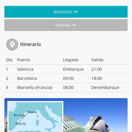
Itinerario
Puertos
Itinerario
Día
Puerto
Llegada
Salida
1
Valencia
Embarque
21:00
2
Barcelona
09:00
18:00
3
Marsella (Francia)
08:00
Desembarque