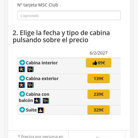
Nº tarjeta MSC Club
2. Elige la fecha y tipo de cabina
pulsando sobre el precio
6/2/2027
Cabina interior
89€
Cabina exterior
139€
Cabina con
239€
balcón
Suite
329€
* Precios por persona en