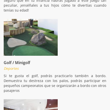
Seguro que en tu infancia habrás jugado a este juego tan
peculiar, ¡enséñales a tus hijos cómo te divertías cuando
tenías su edad!
Golf / Minigolf
Deportes
Si te gusta el golf, podrás practicarlo también a bordo.
Demuestra tu destreza con los palos, podrás participar en
pequeños campeonatos que se organizarán a bordo con otros
pasajeros