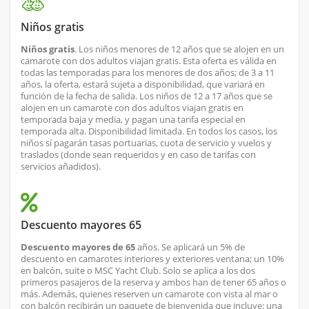
Niños gratis
Niños gratis
. Los niños menores de 12 años que se alojen en un
camarote con dos adultos viajan gratis. Esta oferta es válida en
todas las temporadas para los menores de dos años; de 3 a 11
años, la oferta, estará sujeta a disponibilidad, que variará en
función de la fecha de salida. Los niños de 12 a 17 años que se
alojen en un camarote con dos adultos viajan gratis en
temporada baja y media, y pagan una tarifa especial en
temporada alta. Disponibilidad limitada. En todos los casos, los
niños sí pagarán tasas portuarias, cuota de servicio y vuelos y
traslados (donde sean requeridos y en caso de tarifas con
servicios añadidos).
Descuento mayores 65
Descuento mayores de 65
años. Se aplicará un 5% de
descuento en camarotes interiores y exteriores ventana; un 10%
en balcón, suite o MSC Yacht Club. Solo se aplica a los dos
primeros pasajeros de la reserva y ambos han de tener 65 años o
más. Además, quienes reserven un camarote con vista al mar o
con balcón recibirán un paquete de bienvenida que incluye: una