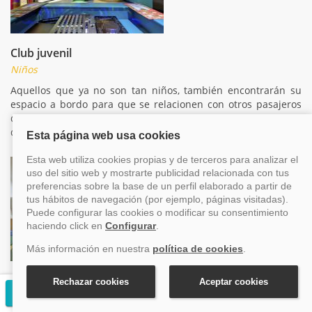
Club juvenil
Niños
Aquellos que ya no son tan niños, también encontrarán su
espacio a bordo para que se relacionen con otros pasajeros
de su edad y compartan aficiones, lo pasarán en grande
durante el crucero
Centro Médico
Solicitar presupuesto gratuito
Otros