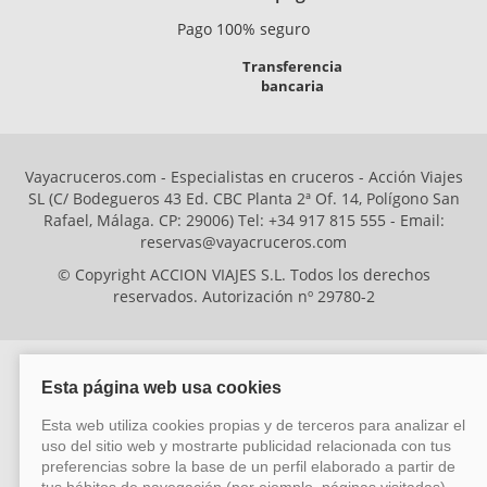
Pago 100% seguro
Transferencia
bancaria
Vayacruceros.com - Especialistas en cruceros - Acción Viajes
SL (C/ Bodegueros 43 Ed. CBC Planta 2ª Of. 14, Polígono San
Rafael, Málaga. CP: 29006) Tel: +34 917 815 555 - Email:
reservas@vayacruceros.com
© Copyright ACCION VIAJES S.L. Todos los derechos
reservados. Autorización nº 29780-2
ACCION VIAJES SL ha sido beneficiaria del Fondo Europeo de Desarrollo
Regional (FEDER), cuyo objetivo es mejorar la competitividad de las pymes