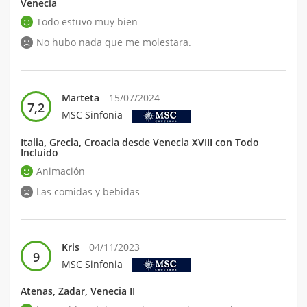
Venecia
Todo estuvo muy bien
No hubo nada que me molestara.
Marteta
15/07/2024
7,2
MSC Sinfonia
Italia, Grecia, Croacia desde Venecia XVIII con Todo
Incluido
Animación
Las comidas y bebidas
Kris
04/11/2023
9
MSC Sinfonia
Atenas, Zadar, Venecia II