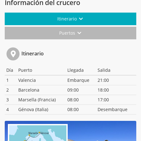
Información del crucero
Itinerario
Puertos
Itinerario
Día
Puerto
Llegada
Salida
1
Valencia
Embarque
21:00
2
Barcelona
09:00
18:00
3
Marsella (Francia)
08:00
17:00
4
Génova (Italia)
08:00
Desembarque