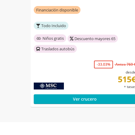
Financiación disponible
Todo Incluido
Niños gratis
Descuento mayores 65
Traslados autobús
-33.03%
Antes 769 
desd
515
+ tasa
Ver crucero