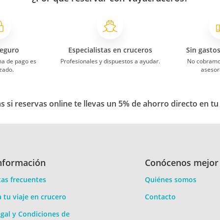
eguro
Especialistas en cruceros
Sin gasto
ma de pago es
Profesionales y dispuestos a ayudar.
No cobramo
zado.
asesor
 si reservas online te llevas un 5% de ahorro directo en tu
nformación
Conócenos mejor
as frecuentes
Quiénes somos
a tu viaje en crucero
Contacto
gal y Condiciones de