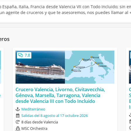
o España, Italia, Francia desde Valencia VII con Todo Incluido; sin
n un agente de cruceros y que te asesoremos, nos puedes llamar al 
eros
7,8
Crucero Valencia, Livorno, Civitavecchia,
e
Génova, Marsella, Tarragona, Valencia
desde Valencia III con Todo Incluido
Mediterráneo
Salidas del 8 agosto al 17 octubre 2026
8 días desde Valencia
MSC Orchestra