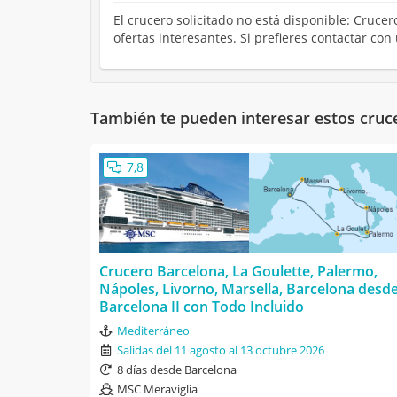
El crucero solicitado no está disponible: Crucer
ofertas interesantes. Si prefieres contactar co
También te pueden interesar estos cruc
7,8
Crucero Barcelona, La Goulette, Palermo,
Nápoles, Livorno, Marsella, Barcelona desd
Barcelona II con Todo Incluido
Mediterráneo
Salidas del 11 agosto al 13 octubre 2026
8 días desde Barcelona
MSC Meraviglia