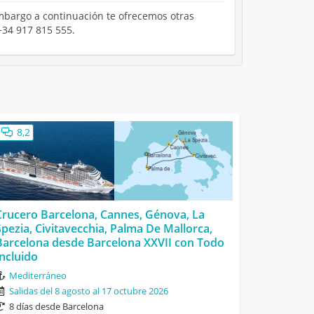
 embargo a continuación te ofrecemos otras
+34 917 815 555.
8,2
Crucero Barcelona, Cannes, Génova, La
Spezia, Civitavecchia, Palma De Mallorca,
Barcelona desde Barcelona XXVII con Todo
Incluido
Mediterráneo
Salidas del 8 agosto al 17 octubre 2026
8 días desde Barcelona