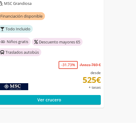
MSC Grandiosa
Financiación disponible
Todo Incluido
Niños gratis
Descuento mayores 65
Traslados autobús
-31.73%
Antes 769 €
desde
525€
+ tasas
Ver crucero