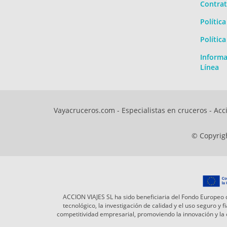
Contrat
Polític
Polític
Informa
Línea
Vayacruceros.com - Especialistas en cruceros - Acci
© Copyrigh
ACCION VIAJES SL ha sido beneficiaria del Fondo Europeo d
tecnológico, la investigación de calidad y el uso seguro y
competitividad empresarial, promoviendo la innovación y l