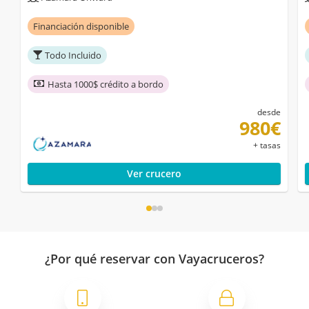
Financiación disponible
Todo Incluido
Hasta 1000$ crédito a bordo
desde
980€
+ tasas
Ver crucero
¿Por qué reservar con Vayacruceros?