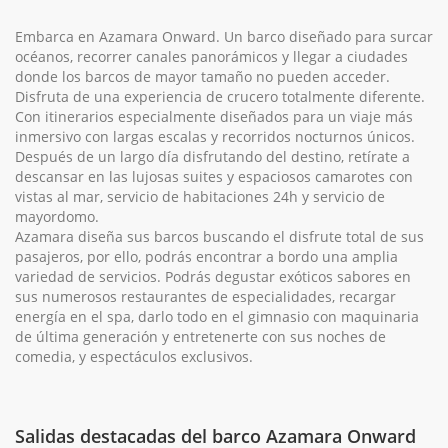
Embarca en Azamara Onward. Un barco diseñado para surcar
océanos, recorrer canales panorámicos y llegar a ciudades
donde los barcos de mayor tamaño no pueden acceder.
Disfruta de una experiencia de crucero totalmente diferente.
Con itinerarios especialmente diseñados para un viaje más
inmersivo con largas escalas y recorridos nocturnos únicos.
Después de un largo día disfrutando del destino, retírate a
descansar en las lujosas suites y espaciosos camarotes con
vistas al mar, servicio de habitaciones 24h y servicio de
mayordomo.
Azamara diseña sus barcos buscando el disfrute total de sus
pasajeros, por ello, podrás encontrar a bordo una amplia
variedad de servicios. Podrás degustar exóticos sabores en
sus numerosos restaurantes de especialidades, recargar
energía en el spa, darlo todo en el gimnasio con maquinaria
de última generación y entretenerte con sus noches de
comedia, y espectáculos exclusivos.
Salidas destacadas del barco Azamara Onward