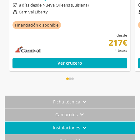
8 días desde Nueva Orleans (Luisiana)
Carnival Liberty
Financiación disponible
desde
217€
+ tasas
Ver crucero
Ficha técnica
Camarotes
Instalaciones