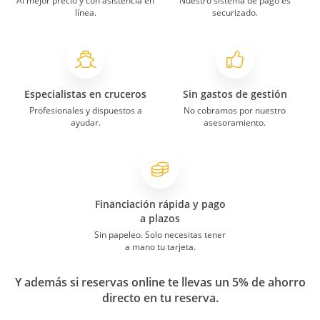
Al mejor precio y con asistencia en
Nuestro sistema de pago es
línea.
securizado.
Especialistas en cruceros
Sin gastos de gestión
Profesionales y dispuestos a
No cobramos por nuestro
ayudar.
asesoramiento.
Financiación rápida y pago
a plazos
Sin papeleo. Solo necesitas tener
a mano tu tarjeta.
Y además si reservas online te llevas un 5% de ahorro
directo en tu reserva.