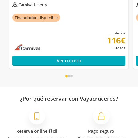
Carnival Liberty
Financiación disponible
desde
116€
+ tasas
Ver crucero
¿Por qué reservar con Vayacruceros?
Reserva online fácil
Pago seguro