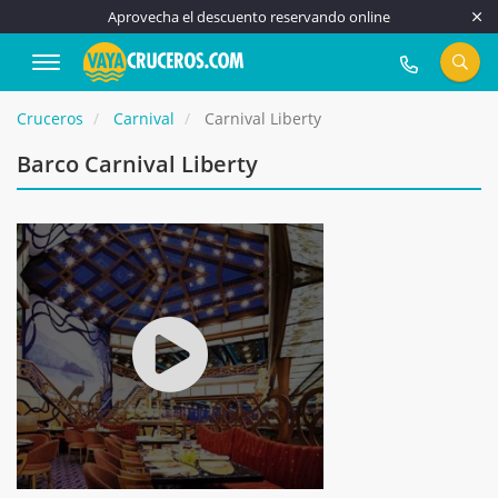
Aprovecha el descuento reservando online
917 815 555
Cruceros
Carnival
Carnival Liberty
Barco Carnival Liberty