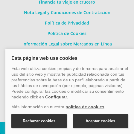
Financia tu viaje en crucero
Nota Legal y Condiciones de Contratación
Política de Privacidad
Política de Cookies
Información Legal sobre Mercados en Línea
Conócenos mejor
Quiénes somos
Contacto
Métodos de pago
Pago 100% seguro
Cruceros Costa Fortuna
Transferencia