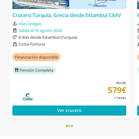
Crucero Turquía, Grecia desde Estambul CXXV
Islas Griegas
Salida el 16 agosto 2026
8 días desde Estambul (Turquía)
Costa Fortuna
Financiación disponible
Pensión Completa
desde
579€
+ tasas
Ver crucero