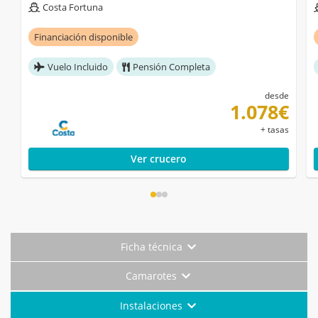
Costa Fortuna
Financiación disponible
Vuelo Incluido
Pensión Completa
desde
1.078€
+ tasas
Ver crucero
Ficha técnica
Camarotes
Instalaciones