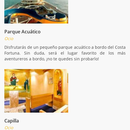
Parque Acuático
Ocio
Disfrutarás de un pequeño parque acuático a bordo del Costa
Fortuna. Sin duda, será el lugar favorito de los más
aventureros a bordo, ¡no te quedes sin probarlo!
Capilla
Ocio