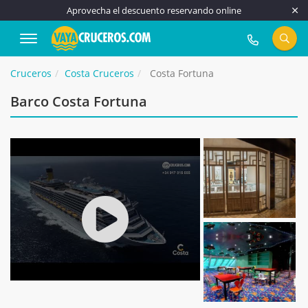
Aprovecha el descuento reservando online
917 815 555
Cruceros
Costa Cruceros
Costa Fortuna
Barco Costa Fortuna