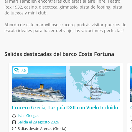
al mar! También encontrarás cubiertas al aire libre, Teatro
Rex 1932, casino, discoteca, gimnasio, pista de footing, pista
de juegos y mini club.
Abordo de este maravilloso crucero, podrás visitar puertos de
escala ideales para hacer del viaje, las vacaciones perfectas!
Salidas destacadas del barco Costa Fortuna
7,8
Crucero Grecia, Turquía DXII con Vuelo Incluido
Islas Griegas
Salida el 28 agosto 2026
8 días desde Atenas (Grecia)