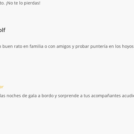
o. ¡No te lo pierdas!
olf
 buen rato en familia o con amigos y probar puntería en los hoyos
ar
las noches de gala a bordo y sorprende a tus acompañantes acudien