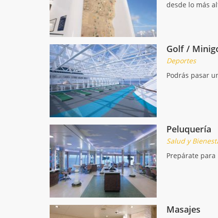
desde lo más alt
Golf / Minig
Deportes
Podrás pasar un
Peluquería
Salud y Bienest
Prepárate para 
Masajes