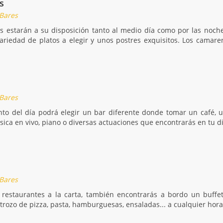
s
 Bares
s estarán a su disposición tanto al medio día como por las noche
ariedad de platos a elegir y unos postres exquisitos. Los camar
 Bares
o del día podrá elegir un bar diferente donde tomar un café, un 
sica en vivo, piano o diversas actuaciones que encontrarás en tu d
 Bares
restaurantes a la carta, también encontrarás a bordo un buffet
 trozo de pizza, pasta, hamburguesas, ensaladas... a cualquier hora