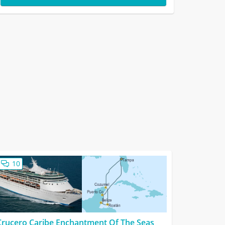
10
Crucero Caribe Enchantment Of The Seas