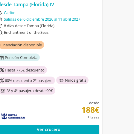
desde Tampa (Florida) IV
Caribe
Salidas del 6 diciembre 2026 al 11 abril 2027
8 días desde Tampa (Florida)
Enchantment of the Seas
Financiación disponible
Pensión Completa
Hasta 775€ descuento
Niños gratis
60% descuento 2º pasajero
3º y 4º pasajero desde 99€
desde
188€
+ tasas
Ver crucero