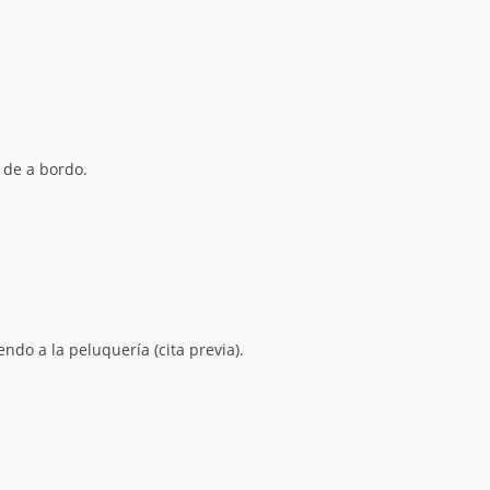
 de a bordo.
do a la peluquería (cita previa).