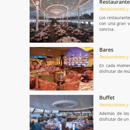
Restaurante
Restaurantes y
Los restaurante
con una gran v
sonrisa.
Bares
Restaurantes y
En cada moment
disfrutar de mú
Buffet
Restaurantes y
Además de los 
disfrutar de un