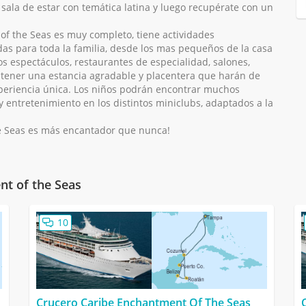
sala de estar con temática latina y luego recupérate con un
of the Seas es muy completo, tiene actividades
s para toda la familia, desde los mas pequeños de la casa
os espectáculos, restaurantes de especialidad, salones,
 a tener una estancia agradable y placentera que harán de
periencia única. Los niños podrán encontrar muchos
y entretenimiento en los distintos miniclubs, adaptados a la
e Seas es más encantador que nunca!
nt of the Seas
10
Crucero Caribe Enchantment Of The Seas