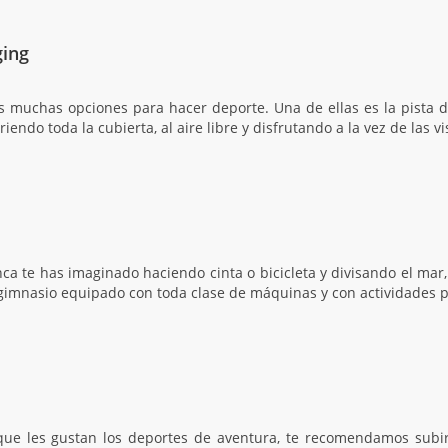
ging
 muchas opciones para hacer deporte. Una de ellas es la pista de j
iendo toda la cubierta, al aire libre y disfrutando a la vez de las vi
a te has imaginado haciendo cinta o bicicleta y divisando el mar,
gimnasio equipado con toda clase de máquinas y con actividades p
 que les gustan los deportes de aventura, te recomendamos subir