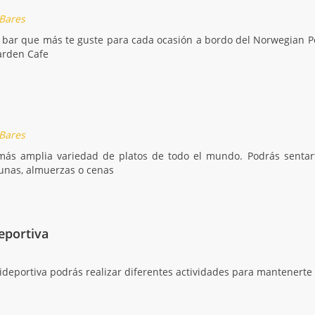
 Bares
l bar que más te guste para cada ocasión a bordo del Norwegian Pea
arden Cafe
 Bares
más amplia variedad de platos de todo el mundo. Podrás sentarte
unas, almuerzas o cenas
eportiva
tideportiva podrás realizar diferentes actividades para mantenert