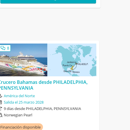
8
Crucero Bahamas desde PHILADELPHIA,
PENNSYLVANIA
América del Norte
Salida el 25 marzo 2028
9 días desde PHILADELPHIA, PENNSYLVANIA
Norwegian Pearl
Financiación disponible