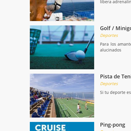
libera adrenali
Golf / Minig
Deportes
Para los amant
alucinados
Pista de Ten
Deportes
Si tu deporte e
Ping-pong