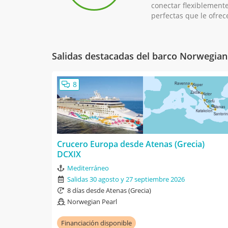
conectar flexiblemente
perfectas que le ofrec
Salidas destacadas del barco Norwegian
8
Crucero Europa desde Atenas (Grecia)
DCXIX
Mediterráneo
Salidas 30 agosto y 27 septiembre 2026
8 días desde Atenas (Grecia)
Norwegian Pearl
Financiación disponible