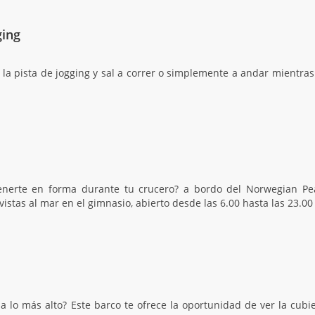
ging
la pista de jogging y sal a correr o simplemente a andar mientras 
nerte en forma durante tu crucero? a bordo del Norwegian Pea
vistas al mar en el gimnasio, abierto desde las 6.00 hasta las 23.00
 a lo más alto? Este barco te ofrece la oportunidad de ver la cub