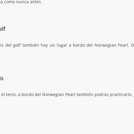
na como nunca antes.
olf
es del golf también hay un lugar a bordo del Norwegian Pearl. D
is
s el tenis, a bordo del Norwegian Pearl también podrás practicarlo