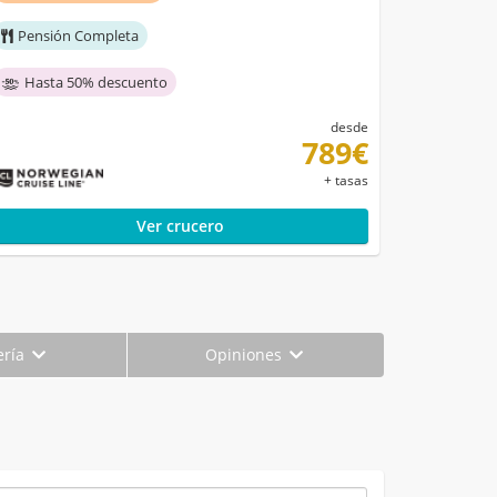
Pensión Completa
Hasta 50% descuento
desde
789€
+ tasas
Ver crucero
ería
Opiniones