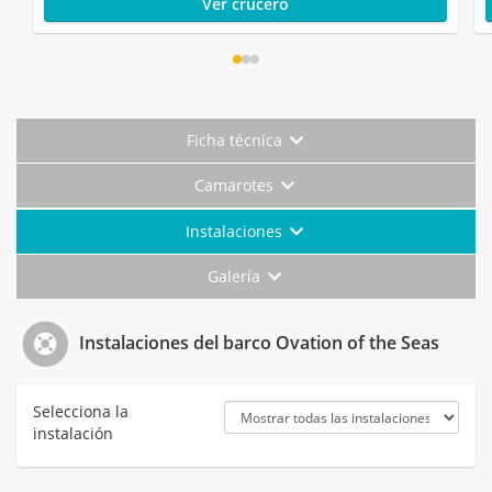
Ver crucero
Ficha técnica
Camarotes
Instalaciones
Galería
Instalaciones del barco Ovation of the Seas
Selecciona la
instalación