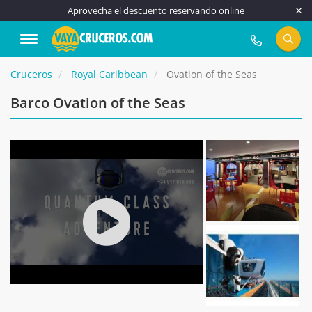
Aprovecha el descuento reservando online
917 815 555
Cruceros
Royal Caribbean
Ovation of the Seas
Barco Ovation of the Seas