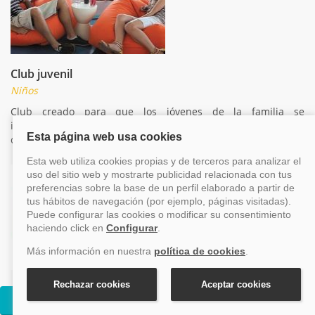
Club juvenil
Niños
Club creado para que los jóvenes de la familia se
interrelacionen con más pasajeros de su edad y se diviertan
compartiendo juegos y actividades.
Centro Médico
Cruceros Ovation of the Seas
Otros