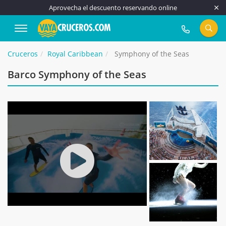
Aprovecha el descuento reservando online
917 815 555
Cruceros
Royal Caribbean
Symphony of the Seas
Barco Symphony of the Seas