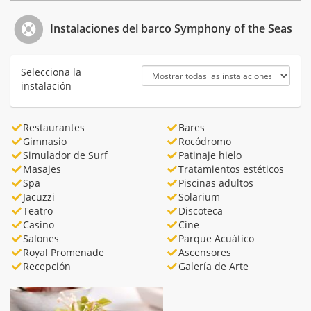
Instalaciones del barco Symphony of the Seas
Selecciona la
instalación
Restaurantes
Bares
Gimnasio
Rocódromo
Simulador de Surf
Patinaje hielo
Masajes
Tratamientos estéticos
Spa
Piscinas adultos
Jacuzzi
Solarium
Teatro
Discoteca
Casino
Cine
Salones
Parque Acuático
Royal Promenade
Ascensores
Recepción
Galería de Arte