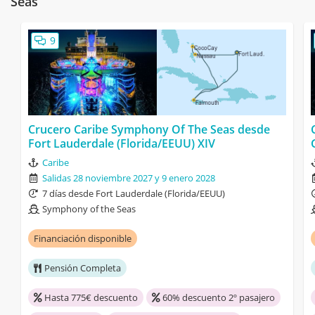
Seas
9
Crucero Caribe Symphony Of The Seas desde
Fort Lauderdale (Florida/EEUU) XIV
Caribe
Salidas 28 noviembre 2027 y 9 enero 2028
7 días desde Fort Lauderdale (Florida/EEUU)
Symphony of the Seas
Financiación disponible
Pensión Completa
Hasta 775€ descuento
60% descuento 2º pasajero