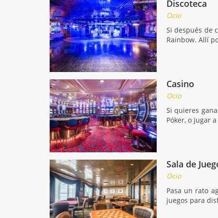
Discoteca
Ocio
Si después de c
Rainbow. Allí p
Casino
Ocio
Si quieres gana
Póker, o jugar 
Sala de Jueg
Ocio
Pasa un rato a
juegos para dis