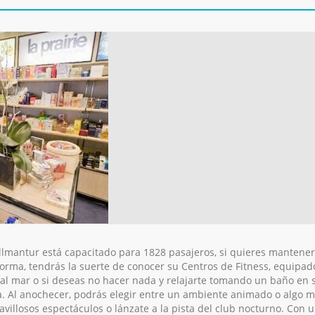
llmantur está capacitado para 1828 pasajeros, si quieres mantener
orma, tendrás la suerte de conocer su Centros de Fitness, equipado
al mar o si deseas no hacer nada y relajarte tomando un baño en su
. Al anochecer, podrás elegir entre un ambiente animado o algo má
villosos espectáculos o lánzate a la pista del club nocturno. Con 