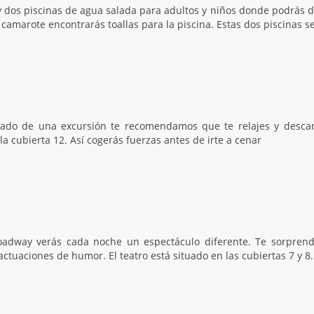
y dos piscinas de agua salada para adultos y niños donde podrás di
u camarote encontrarás toallas para la piscina. Estas dos piscinas s
sado de una excursión te recomendamos que te relajes y descan
la cubierta 12. Así cogerás fuerzas antes de irte a cenar
oadway verás cada noche un espectáculo diferente. Te sorprend
actuaciones de humor. El teatro está situado en las cubiertas 7 y 8.