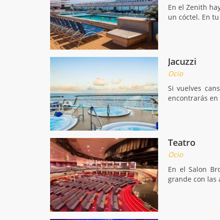
En el Zenith ha
un cóctel. En t
Jacuzzi
Ocio
Si vuelves can
encontrarás en 
Teatro
Ocio
En el Salon Br
grande con las 