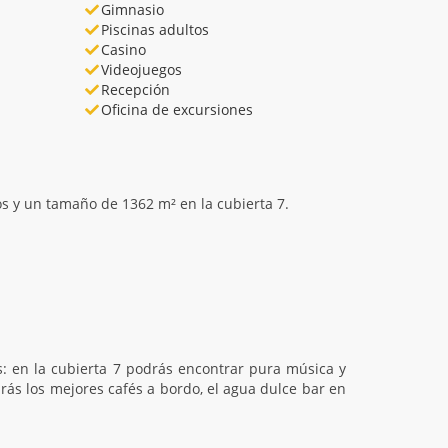
Gimnasio
Piscinas adultos
Casino
Videojuegos
Recepción
Oficina de excursiones
os y un tamaño de 1362 m² en la cubierta 7.
as: en la cubierta 7 podrás encontrar pura música y
arás los mejores cafés a bordo, el agua dulce bar en