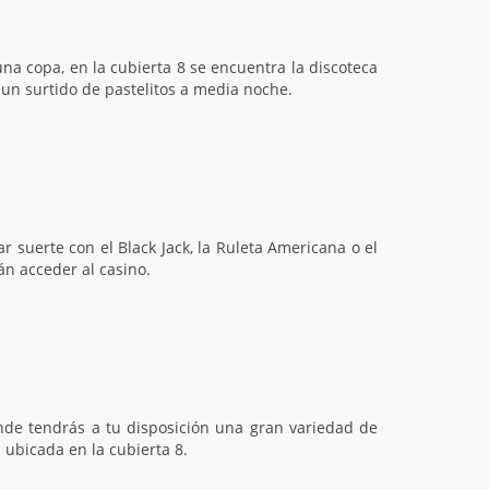
una copa, en la cubierta 8 se encuentra la discoteca
 un surtido de pastelitos a media noche.
r suerte con el Black Jack, la Ruleta Americana o el
án acceder al casino.
de tendrás a tu disposición una gran variedad de
 ubicada en la cubierta 8.