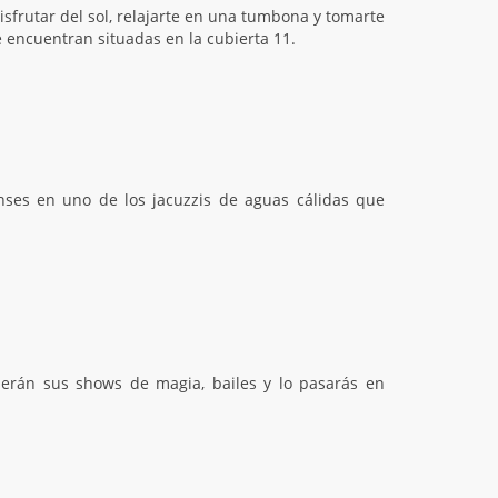
sfrutar del sol, relajarte en una tumbona y tomarte
e encuentran situadas en la cubierta 11.
ses en uno de los jacuzzis de aguas cálidas que
erán sus shows de magia, bailes y lo pasarás en