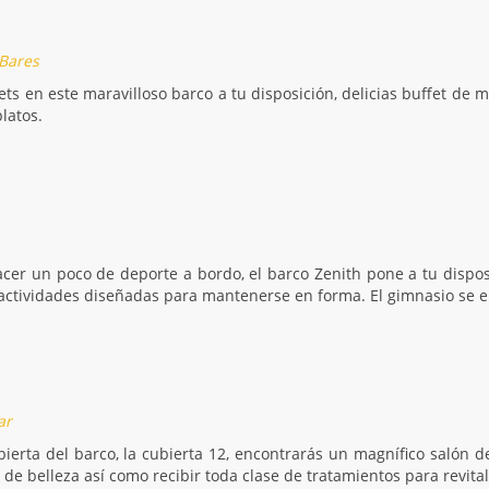
 Bares
ets en este maravilloso barco a tu disposición, delicias buffet de 
latos.
acer un poco de deporte a bordo, el barco Zenith pone a tu disp
ctividades diseñadas para mantenerse en forma. El gimnasio se enc
ar
bierta del barco, la cubierta 12, encontrarás un magnífico salón 
 de belleza así como recibir toda clase de tratamientos para revitali