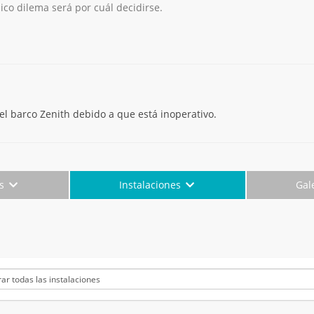
ico dilema será por cuál decidirse.
el barco Zenith debido a que está inoperativo.
es
Instalaciones
Gal