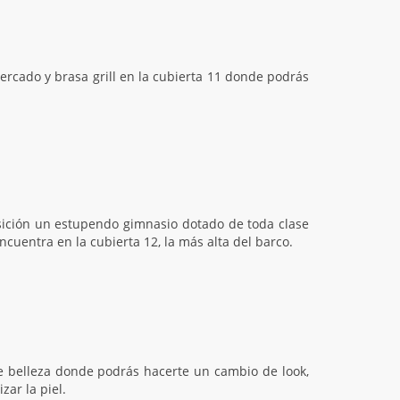
mercado y brasa grill en la cubierta 11 donde podrás
osición un estupendo gimnasio dotado de toda clase
uentra en la cubierta 12, la más alta del barco.
de belleza donde podrás hacerte un cambio de look,
zar la piel.