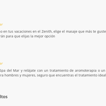
ar
o en tus vacaciones en el Zenith, elige el masaje que más te gust
arán para que elijas la mejor opción
ar
l Spa del Mar y relájate con un tratamiento de aromoterapia o un
ra hombres y mujeres, seguro que encuentras el tratamiento ideal 
ltos