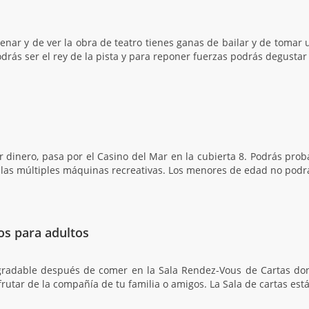
enar y de ver la obra de teatro tienes ganas de bailar y de tomar 
odrás ser el rey de la pista y para reponer fuerzas podrás degustar
r dinero, pasa por el Casino del Mar en la cubierta 8. Podrás proba
a las múltiples máquinas recreativas. Los menores de edad no podr
os para adultos
gradable después de comer en la Sala Rendez-Vous de Cartas don
frutar de la compañía de tu familia o amigos. La Sala de cartas está