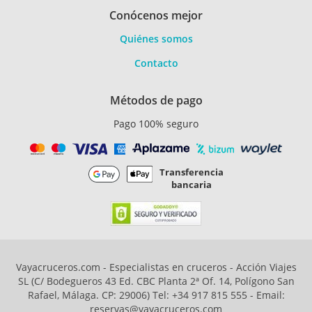
Conócenos mejor
Quiénes somos
Contacto
Métodos de pago
Pago 100% seguro
Transferencia
bancaria
Vayacruceros.com - Especialistas en cruceros - Acción Viajes
SL (C/ Bodegueros 43 Ed. CBC Planta 2ª Of. 14, Polígono San
Rafael, Málaga. CP: 29006) Tel: +34 917 815 555 - Email:
reservas@vayacruceros.com