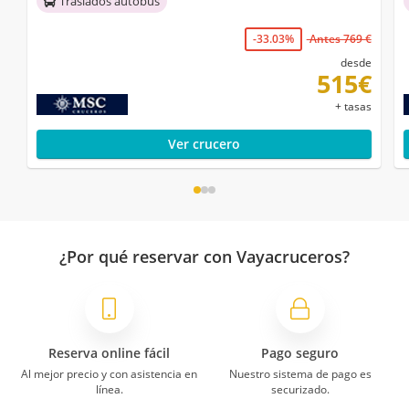
Traslados autobús
-33.03%
Antes 769 €
desde
515€
+ tasas
Ver crucero
¿Por qué reservar con Vayacruceros?
Reserva online fácil
Pago seguro
Al mejor precio y con asistencia en
Nuestro sistema de pago es
línea.
securizado.