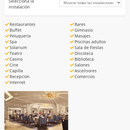
Selecciona la
instalación
Restaurantes
Bares
Buffet
Gimnasio
Peluquería
Masajes
Spa
Piscinas adultos
Solarium
Sala de Fiestas
Teatro
Discoteca
Casino
Biblioteca
Cine
Salones
Capilla
Ascensores
Recepción
Comercios
Internet