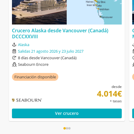
Crucero Alaska desde Vancouver (Canadá)
DCCCXXVIII
Alaska
Salidas 21 agosto 2026 y 23 julio 2027
8 días desde Vancouver (Canadá)
Seabourn Encore
Financiación disponible
desde
4.014€
+ tasas
Ver crucero