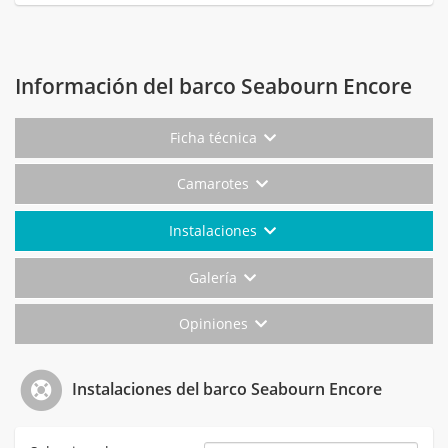
Información del barco Seabourn Encore
Ficha técnica
Camarotes
Instalaciones
Galería
Opiniones
Instalaciones del barco Seabourn Encore