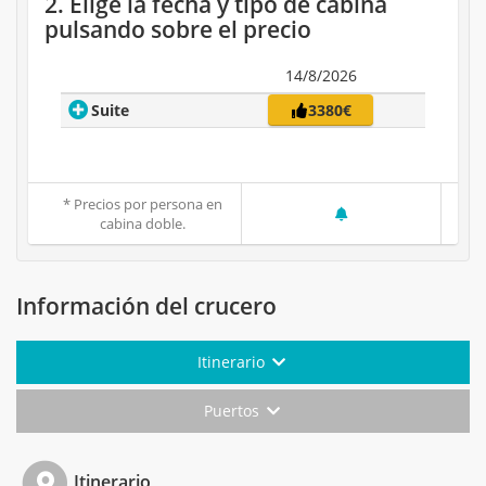
2. Elige la fecha y tipo de cabina
pulsando sobre el precio
14/8/2026
Suite
3380€
* Precios por persona en
cabina doble.
Información del crucero
Itinerario
Puertos
Itinerario