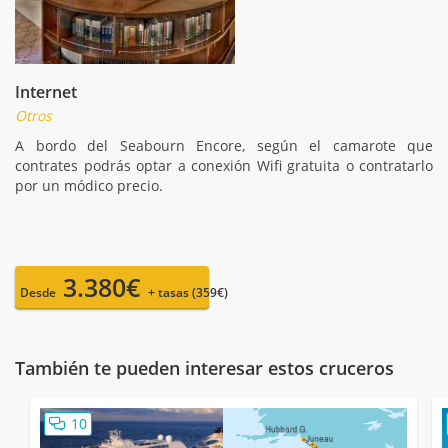
Internet
Otros
A bordo del Seabourn Encore, según el camarote que
contrates podrás optar a conexión Wifi gratuita o contratarlo
por un módico precio.
3.380€
Desde
+ tasas (359€)
También te pueden interesar estos cruceros
10