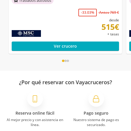
Traslados autobús
-33.03%
Antes 769 €
desde
515€
+ tasas
Ver crucero
¿Por qué reservar con Vayacruceros?
Reserva online fácil
Pago seguro
Al mejor precio y con asistencia en
Nuestro sistema de pago es
línea.
securizado.