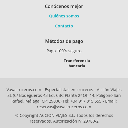
Conócenos mejor
Quiénes somos
Contacto
Métodos de pago
Pago 100% seguro
Transferencia
bancaria
Vayacruceros.com - Especialistas en cruceros - Acción Viajes
SL (C/ Bodegueros 43 Ed. CBC Planta 2ª Of. 14, Polígono San
Rafael, Málaga. CP: 29006) Tel: +34 917 815 555 - Email:
reservas@vayacruceros.com
© Copyright ACCION VIAJES S.L. Todos los derechos
reservados. Autorización nº 29780-2