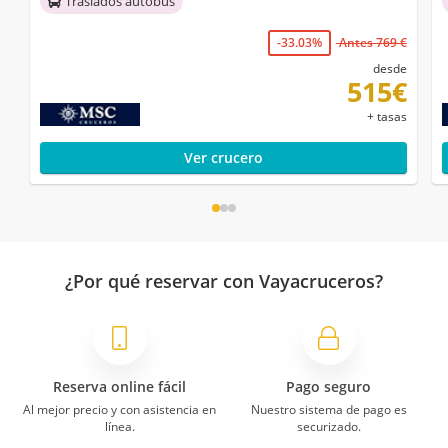
Traslados autobús
-33.03%
Antes 769 €
desde
515€
+ tasas
Ver crucero
¿Por qué reservar con Vayacruceros?
Reserva online fácil
Pago seguro
Al mejor precio y con asistencia en
Nuestro sistema de pago es
línea.
securizado.