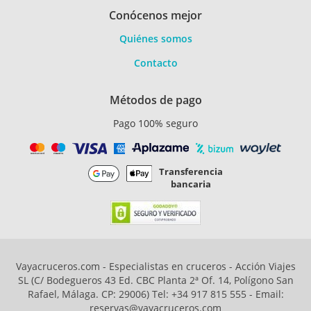
Conócenos mejor
Quiénes somos
Contacto
Métodos de pago
Pago 100% seguro
Transferencia
bancaria
Vayacruceros.com - Especialistas en cruceros - Acción Viajes
SL (C/ Bodegueros 43 Ed. CBC Planta 2ª Of. 14, Polígono San
Rafael, Málaga. CP: 29006) Tel: +34 917 815 555 - Email:
reservas@vayacruceros.com