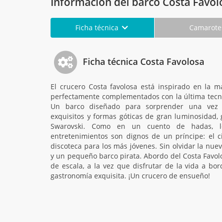
Información del barco Costa Favol
Ficha técnica
Camarot
Ficha técnica Costa Favolosa
El crucero Costa favolosa está inspirado en la m
perfectamente complementados con la última tecno
Un barco diseñado para sorprender una vez 
exquisitos y formas góticas de gran luminosidad, g
Swarovski. Como en un cuento de hadas, l
entretenimientos son dignos de un príncipe: el c
discoteca para los más jóvenes. Sin olvidar la nuev
y un pequeño barco pirata. Abordo del Costa Favolo
de escala, a la vez que disfrutar de la vida a b
gastronomía exquisita. ¡Un crucero de ensueño!