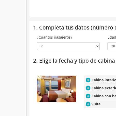
1. Completa tus datos (número 
¿Cuantos pasajeros?
Edad
2. Elige la fecha y tipo de cabin
Cabina interi
Cabina exteri
Cabina con b
Suite