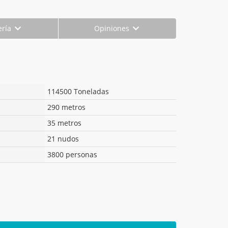
ería
Opiniones
114500 Toneladas
290 metros
35 metros
21 nudos
3800 personas