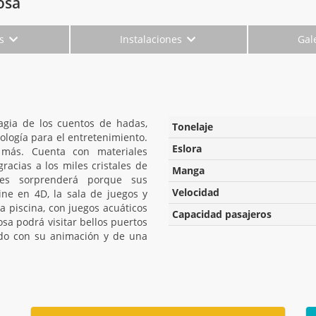
osa
es
Instalaciones
Gal
agia de los cuentos de hadas,
Tonelaje
logía para el entretenimiento.
Eslora
más. Cuenta con materiales
racias a los miles cristales de
Manga
es sorprenderá porque sus
Velocidad
ine en 4D, la sala de juegos y
a piscina, con juegos acuáticos
Capacidad pasajeros
sa podrá visitar bellos puertos
ordo con su animación y de una