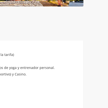
a tarifa)
sos de yoga y entrenador personal.
rtivo) y Casino.