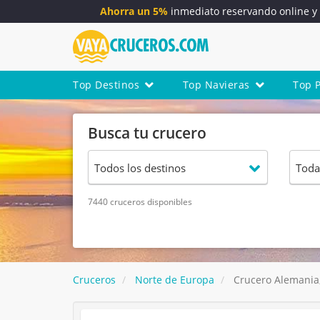
Ahorra un 5%
inmediato reservando online 
Top Destinos
Top Navieras
Top 
Busca tu crucero
7440 cruceros disponibles
Cruceros
Norte de Europa
Crucero Alemania,