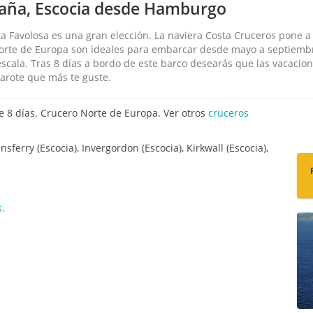
taña, Escocia desde Hamburgo
ta Favolosa es una gran elección. La naviera Costa Cruceros pone a 
 Norte de Europa son ideales para embarcar desde mayo a septiemb
escala. Tras 8 días a bordo de este barco desearás que las vacacio
marote que más te guste.
8 días. Crucero Norte de Europa. Ver otros
cruceros
erry (Escocia), Invergordon (Escocia), Kirkwall (Escocia),
s.