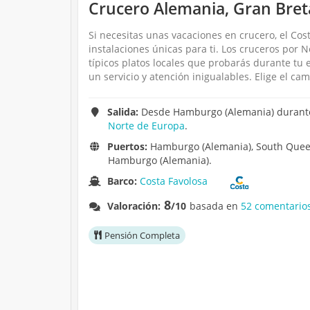
Crucero Alemania, Gran Bre
Si necesitas unas vacaciones en crucero, el Cos
instalaciones únicas para ti. Los cruceros por
típicos platos locales que probarás durante tu 
un servicio y atención inigualables. Elige el ca
Salida:
Desde Hamburgo (Alemania) durante 
Norte de Europa
.
Puertos:
Hamburgo (Alemania), South Queensf
Hamburgo (Alemania).
Barco:
Costa Favolosa
8
Valoración:
/10
basada en
52 comentario
Pensión Completa