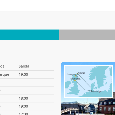
ada
Salida
arque
19:00
-
0
18:00
0
19:00
0
17:30