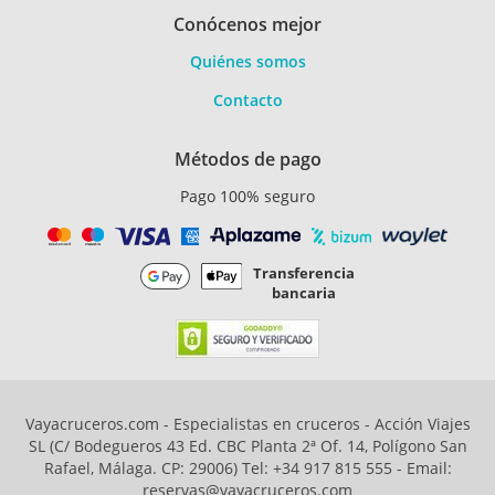
Conócenos mejor
Quiénes somos
Contacto
Métodos de pago
Pago 100% seguro
Transferencia
bancaria
Vayacruceros.com - Especialistas en cruceros - Acción Viajes
SL (C/ Bodegueros 43 Ed. CBC Planta 2ª Of. 14, Polígono San
Rafael, Málaga. CP: 29006) Tel: +34 917 815 555 - Email:
reservas@vayacruceros.com