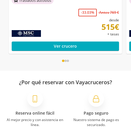
Traslados autobús
-33.03%
Antes 769 €
desde
515€
+ tasas
Ver crucero
¿Por qué reservar con Vayacruceros?
Reserva online fácil
Pago seguro
Al mejor precio y con asistencia en
Nuestro sistema de pago es
línea.
securizado.