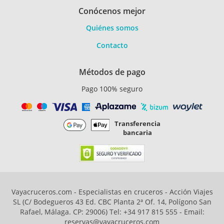
Conócenos mejor
Quiénes somos
Contacto
Métodos de pago
Pago 100% seguro
Transferencia
bancaria
Vayacruceros.com - Especialistas en cruceros - Acción Viajes
SL (C/ Bodegueros 43 Ed. CBC Planta 2ª Of. 14, Polígono San
Rafael, Málaga. CP: 29006) Tel: +34 917 815 555 - Email:
reservas@vayacruceros.com