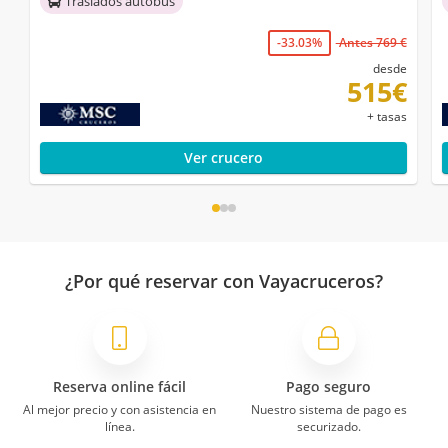
Traslados autobús
-33.03%
Antes 769 €
desde
515€
+ tasas
Ver crucero
¿Por qué reservar con Vayacruceros?
Reserva online fácil
Pago seguro
Al mejor precio y con asistencia en
Nuestro sistema de pago es
línea.
securizado.