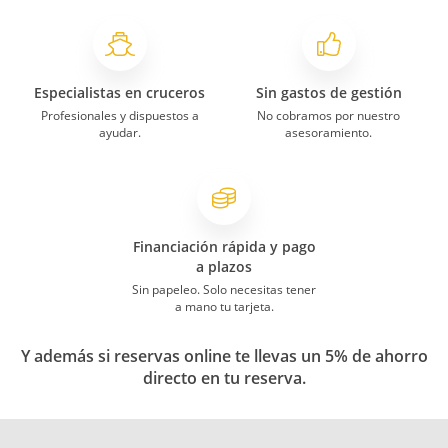
Especialistas en cruceros
Sin gastos de gestión
Profesionales y dispuestos a
No cobramos por nuestro
ayudar.
asesoramiento.
Financiación rápida y pago
a plazos
Sin papeleo. Solo necesitas tener
a mano tu tarjeta.
Y además si reservas online te llevas un 5% de ahorro
directo en tu reserva.