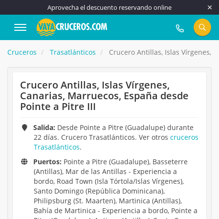
Aprovecha el descuento reservando online
917 815 555
Cruceros
Trasatlánticos
Crucero Antillas, Islas Vírgenes, 
Crucero Antillas, Islas Vírgenes,
Canarias, Marruecos, España desde
Pointe a Pitre III
Salida:
Desde Pointe a Pitre (Guadalupe) durante
22 días. Crucero Trasatlánticos. Ver otros
cruceros
Trasatlánticos
.
Puertos:
Pointe a Pitre (Guadalupe), Basseterre
(Antillas), Mar de las Antillas - Experiencia a
bordo, Road Town (Isla Tórtola/Islas Vírgenes),
Santo Domingo (República Dominicana),
Philipsburg (St. Maarten), Martinica (Antillas),
Bahía de Martinica - Experiencia a bordo, Pointe a