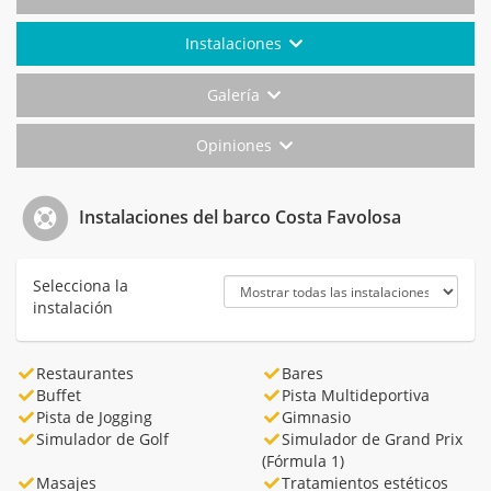
Instalaciones
Galería
Opiniones
Instalaciones del barco Costa Favolosa
Selecciona la
instalación
Restaurantes
Bares
Buffet
Pista Multideportiva
Pista de Jogging
Gimnasio
Simulador de Golf
Simulador de Grand Prix
(Fórmula 1)
Masajes
Tratamientos estéticos