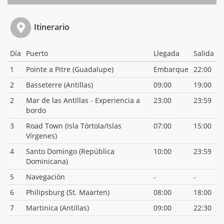
Itinerario
Día
Puerto
Llegada
Salida
1
Pointe a Pitre (Guadalupe)
Embarque
22:00
2
Basseterre (Antillas)
09:00
19:00
2
Mar de las Antillas - Experiencia a
23:00
23:59
bordo
3
Road Town (Isla Tórtola/Islas
07:00
15:00
Vírgenes)
4
Santo Domingo (República
10:00
23:59
Dominicana)
5
Navegación
-
-
6
Philipsburg (St. Maarten)
08:00
18:00
7
Martinica (Antillas)
09:00
22:30