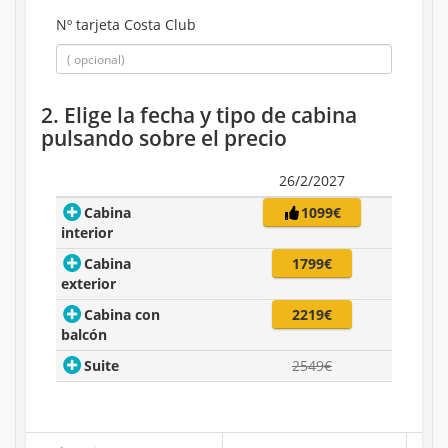
Nº tarjeta Costa Club
2. Elige la fecha y tipo de cabina
pulsando sobre el precio
26/2/2027
Cabina
1099€
interior
Cabina
1799€
exterior
Cabina con
2219€
balcón
Suite
2549€