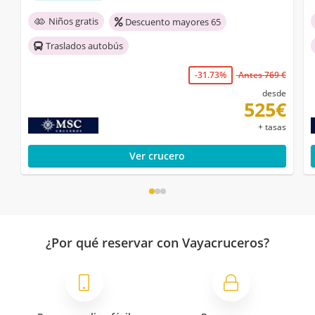
Niños gratis
Descuento mayores 65
Traslados autobús
-31.73%
Antes 769 €
desde
525€
+ tasas
Ver crucero
¿Por qué reservar con Vayacruceros?