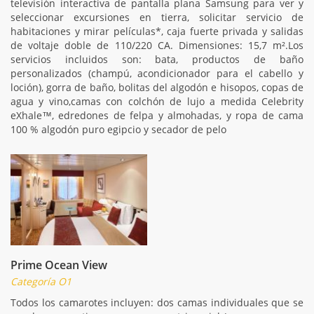
televisión interactiva de pantalla plana Samsung para ver y
seleccionar excursiones en tierra, solicitar servicio de
habitaciones y mirar películas*, caja fuerte privada y salidas
de voltaje doble de 110/220 CA. Dimensiones: 15,7 m².Los
servicios incluidos son: bata, productos de baño
personalizados (champú, acondicionador para el cabello y
loción), gorra de baño, bolitas del algodón e hisopos, copas de
agua y vino,camas con colchón de lujo a medida Celebrity
eXhale™, edredones de felpa y almohadas, y ropa de cama
100 % algodón puro egipcio y secador de pelo
Prime Ocean View
Categoría O1
Todos los camarotes incluyen: dos camas individuales que se