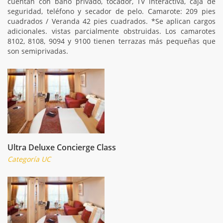
cuentan con baño privado, tocador, TV interactiva, caja de
seguridad, teléfono y secador de pelo. Camarote: 209 pies
cuadrados / Veranda 42 pies cuadrados. *Se aplican cargos
adicionales. vistas parcialmente obstruidas. Los camarotes
8102, 8108, 9094 y 9100 tienen terrazas más pequeñas que
son semiprivadas.
Ultra Deluxe Concierge Class
Categoría UC