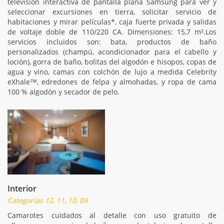
televisión interactiva de pantalla plana Samsung para ver y
seleccionar excursiones en tierra, solicitar servicio de
habitaciones y mirar películas*, caja fuerte privada y salidas
de voltaje doble de 110/220 CA. Dimensiones: 15,7 m².Los
servicios incluidos son: bata, productos de baño
personalizados (champú, acondicionador para el cabello y
loción), gorra de baño, bolitas del algodón e hisopos, copas de
agua y vino, camas con colchón de lujo a medida Celebrity
eXhale™, edredones de felpa y almohadas, y ropa de cama
100 % algodón y secador de pelo.
Interior
Categorías 12, 11, 10, 09
Camarotes cuidados al detalle con uso gratuito de