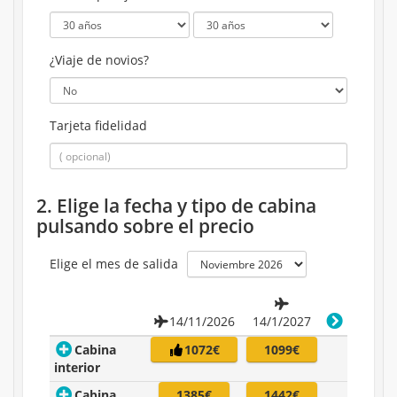
¿Viaje de novios?
Tarjeta fidelidad
2. Elige la fecha y tipo de cabina
pulsando sobre el precio
Elige el mes de salida
14/11/2026
14/1/2027
Cabina
1072€
1099€
interior
Cabina
1385€
1442€