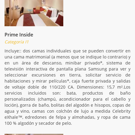
Prime Inside
Categoría I1
Incluye:: dos camas individuales que se pueden convertir en
una cama matrimonial (a menos que se indique lo contrario) y
en un área de descanso, minibar privado*, sistema de
televisión interactiva de pantalla plana Samsung para ver y
seleccionar excursiones en tierra, solicitar servicio de
habitaciones y mirar películas*, caja fuerte privada y salidas
de voltaje doble de 110/220 CA. Dimensiones: 15,7 m².Los
servicios incluidos son: bata, productos de baño
personalizados (champú, acondicionador para el cabello y
loción), gorra de baño, bolitas del algodón e hisopos, copas de
agua y vino, camas con colchón de lujo a medida Celebrity
eXhale™, edredones de felpa y almohadas, y ropa de cama
100 % algodón y secador de pelo.