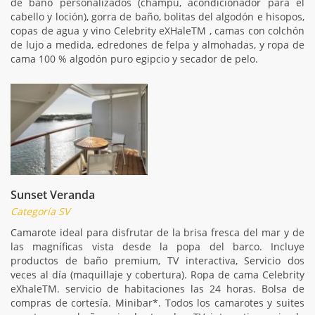
de baño personalizados (champú, acondicionador para el
cabello y loción), gorra de baño, bolitas del algodón e hisopos,
copas de agua y vino Celebrity eXHaleTM , camas con colchón
de lujo a medida, edredones de felpa y almohadas, y ropa de
cama 100 % algodón puro egipcio y secador de pelo.
Sunset Veranda
Categoría SV
Camarote ideal para disfrutar de la brisa fresca del mar y de
las magníficas vista desde la popa del barco. Incluye
productos de baño premium, TV interactiva, Servicio dos
veces al día (maquillaje y cobertura). Ropa de cama Celebrity
eXhaleTM. servicio de habitaciones las 24 horas. Bolsa de
compras de cortesía. Minibar*. Todos los camarotes y suites