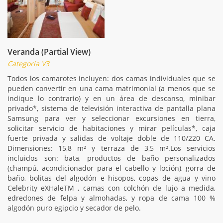
Veranda (Partial View)
Categoría V3
Todos los camarotes incluyen: dos camas individuales que se
pueden convertir en una cama matrimonial (a menos que se
indique lo contrario) y en un área de descanso, minibar
privado*, sistema de televisión interactiva de pantalla plana
Samsung para ver y seleccionar excursiones en tierra,
solicitar servicio de habitaciones y mirar películas*, caja
fuerte privada y salidas de voltaje doble de 110/220 CA.
Dimensiones: 15,8 m² y terraza de 3,5 m².Los servicios
incluidos son: bata, productos de baño personalizados
(champú, acondicionador para el cabello y loción), gorra de
baño, bolitas del algodón e hisopos, copas de agua y vino
Celebrity eXHaleTM , camas con colchón de lujo a medida,
edredones de felpa y almohadas, y ropa de cama 100 %
algodón puro egipcio y secador de pelo.