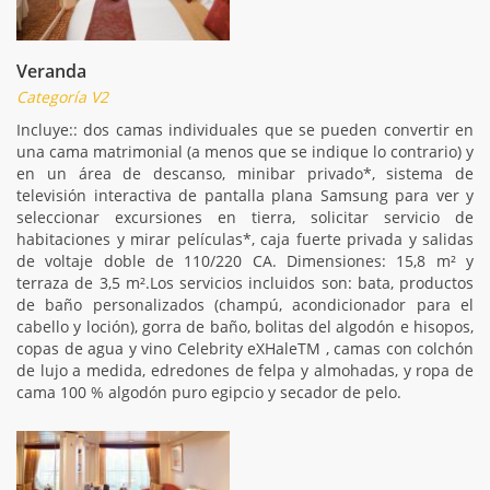
Veranda
Categoría V2
Incluye:: dos camas individuales que se pueden convertir en
una cama matrimonial (a menos que se indique lo contrario) y
en un área de descanso, minibar privado*, sistema de
televisión interactiva de pantalla plana Samsung para ver y
seleccionar excursiones en tierra, solicitar servicio de
habitaciones y mirar películas*, caja fuerte privada y salidas
de voltaje doble de 110/220 CA. Dimensiones: 15,8 m² y
terraza de 3,5 m².Los servicios incluidos son: bata, productos
de baño personalizados (champú, acondicionador para el
cabello y loción), gorra de baño, bolitas del algodón e hisopos,
copas de agua y vino Celebrity eXHaleTM , camas con colchón
de lujo a medida, edredones de felpa y almohadas, y ropa de
cama 100 % algodón puro egipcio y secador de pelo.