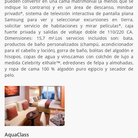
pueden convertir en una cama matrimonial (a menos que se
indique lo contrario) y en un área de descanso, minibar
privado*, sistema de televisión interactiva de pantalla plana
Samsung para ver y seleccionar excursiones en tierra,
solicitar servicio de habitaciones y mirar películas*, caja
fuerte privada y salidas de voltaje doble de 110/220 CA.
Dimensiones: 15,7 m².Los servicios incluidos son: bata,
productos de baño personalizados (champú, acondicionador
para el cabello y loción), gorra de baño, bolitas del algodón e
hisopos, copas de agua y vino,camas con colchón de lujo a
medida Celebrity eXhale™, edredones de felpa y almohadas,
y ropa de cama 100 % algodón puro egipcio y secador de
pelo.
AquaClass