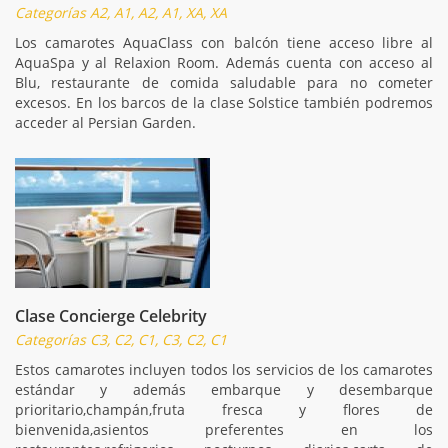
Categorías A2, A1, A2, A1, XA, XA
Los camarotes AquaClass con balcón tiene acceso libre al
AquaSpa y al Relaxion Room. Además cuenta con acceso al
Blu, restaurante de comida saludable para no cometer
excesos. En los barcos de la clase Solstice también podremos
acceder al Persian Garden.
Clase Concierge Celebrity
Categorías C3, C2, C1, C3, C2, C1
Estos camarotes incluyen todos los servicios de los camarotes
estándar y además embarque y desembarque
prioritario,champán,fruta fresca y flores de
bienvenida,asientos preferentes en los