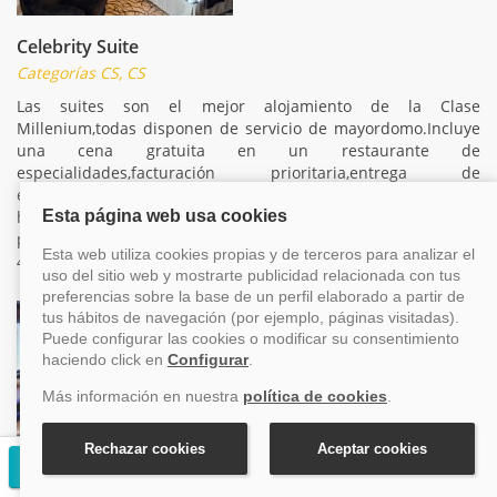
Celebrity Suite
Categorías CS, CS
Las suites son el mejor alojamiento de la Clase
Millenium,todas disponen de servicio de mayordomo.Incluye
una cena gratuita en un restaurante de
especialidades,facturación prioritaria,entrega de
equipaje,servicio de habitaciones gratuito 24
horas,champán,fruta fresca y flores de bienvenida,asistencia
para hacer y deshacer las maletas...y todo en un espacio de
43,5m2.
Solicitar presupuesto gratuito
Penthouse Suite