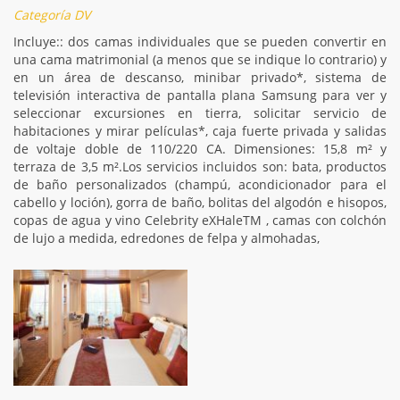
Categoría DV
Incluye:: dos camas individuales que se pueden convertir en
una cama matrimonial (a menos que se indique lo contrario) y
en un área de descanso, minibar privado*, sistema de
televisión interactiva de pantalla plana Samsung para ver y
seleccionar excursiones en tierra, solicitar servicio de
habitaciones y mirar películas*, caja fuerte privada y salidas
de voltaje doble de 110/220 CA. Dimensiones: 15,8 m² y
terraza de 3,5 m².Los servicios incluidos son: bata, productos
de baño personalizados (champú, acondicionador para el
cabello y loción), gorra de baño, bolitas del algodón e hisopos,
copas de agua y vino Celebrity eXHaleTM , camas con colchón
de lujo a medida, edredones de felpa y almohadas,