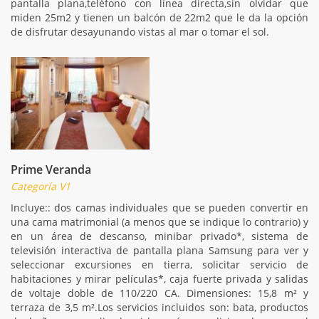
pantalla plana,teléfono con línea directa,sin olvidar que
miden 25m2 y tienen un balcón de 22m2 que le da la opción
de disfrutar desayunando vistas al mar o tomar el sol.
Prime Veranda
Categoría V1
Incluye:: dos camas individuales que se pueden convertir en
una cama matrimonial (a menos que se indique lo contrario) y
en un área de descanso, minibar privado*, sistema de
televisión interactiva de pantalla plana Samsung para ver y
seleccionar excursiones en tierra, solicitar servicio de
habitaciones y mirar películas*, caja fuerte privada y salidas
de voltaje doble de 110/220 CA. Dimensiones: 15,8 m² y
terraza de 3,5 m².Los servicios incluidos son: bata, productos