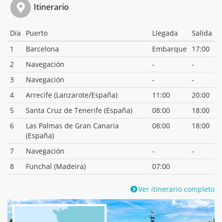
Itinerario
Día
Puerto
Llegada
Salida
1
Barcelona
Embarque
17:00
2
Navegación
-
-
3
Navegación
-
-
4
Arrecife (Lanzarote/España)
11:00
20:00
5
Santa Cruz de Tenerife (España)
08:00
18:00
6
Las Palmas de Gran Canaria
08:00
18:00
(España)
7
Navegación
-
-
8
Funchal (Madeira)
07:00
Ver itinerario completo