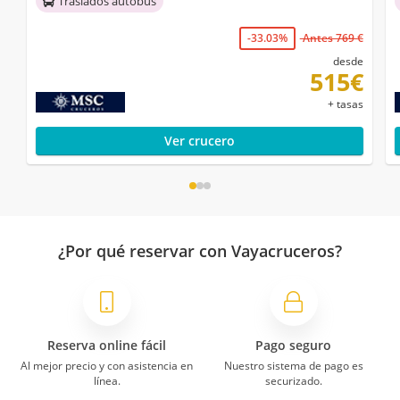
Traslados autobús
-33.03%
Antes 769 €
desde
515€
+ tasas
Ver crucero
¿Por qué reservar con Vayacruceros?
Reserva online fácil
Pago seguro
Al mejor precio y con asistencia en
Nuestro sistema de pago es
línea.
securizado.