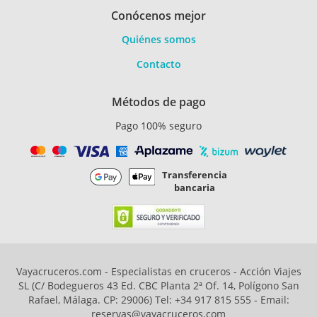
Conócenos mejor
Quiénes somos
Contacto
Métodos de pago
Pago 100% seguro
Transferencia
bancaria
Vayacruceros.com - Especialistas en cruceros - Acción Viajes
SL (C/ Bodegueros 43 Ed. CBC Planta 2ª Of. 14, Polígono San
Rafael, Málaga. CP: 29006) Tel: +34 917 815 555 - Email:
reservas@vayacruceros.com