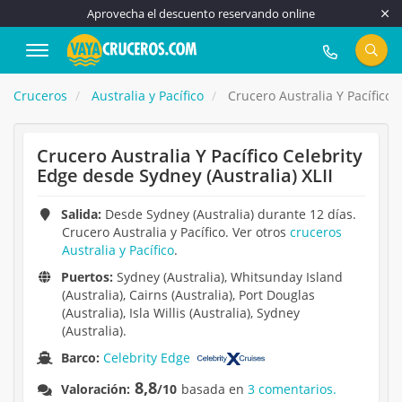
Aprovecha el descuento reservando online
917 815 555
Cruceros
Australia y Pacífico
Crucero Australia Y Pacífico 
Crucero Australia Y Pacífico Celebrity
Edge desde Sydney (Australia) XLII
Salida:
Desde Sydney (Australia) durante 12 días.
Crucero Australia y Pacífico. Ver otros
cruceros
Australia y Pacífico
.
Puertos:
Sydney (Australia), Whitsunday Island
(Australia), Cairns (Australia), Port Douglas
(Australia), Isla Willis (Australia), Sydney
(Australia).
Barco:
Celebrity Edge
8,8
Valoración:
/10
basada en
3 comentarios.