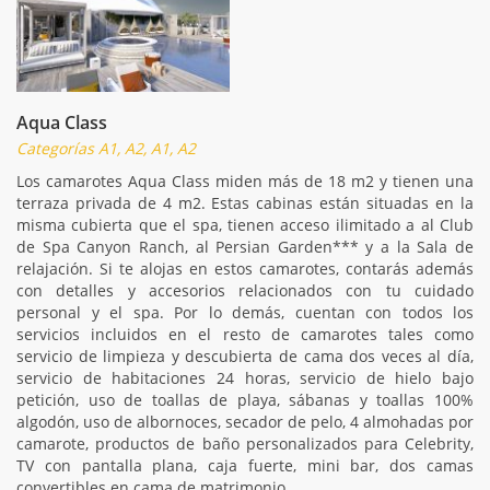
Aqua Class
Categorías A1, A2, A1, A2
Los camarotes Aqua Class miden más de 18 m2 y tienen una
terraza privada de 4 m2. Estas cabinas están situadas en la
misma cubierta que el spa, tienen acceso ilimitado a al Club
de Spa Canyon Ranch, al Persian Garden*** y a la Sala de
relajación. Si te alojas en estos camarotes, contarás además
con detalles y accesorios relacionados con tu cuidado
personal y el spa. Por lo demás, cuentan con todos los
servicios incluidos en el resto de camarotes tales como
servicio de limpieza y descubierta de cama dos veces al día,
servicio de habitaciones 24 horas, servicio de hielo bajo
petición, uso de toallas de playa, sábanas y toallas 100%
algodón, uso de albornoces, secador de pelo, 4 almohadas por
camarote, productos de baño personalizados para Celebrity,
TV con pantalla plana, caja fuerte, mini bar, dos camas
convertibles en cama de matrimonio.