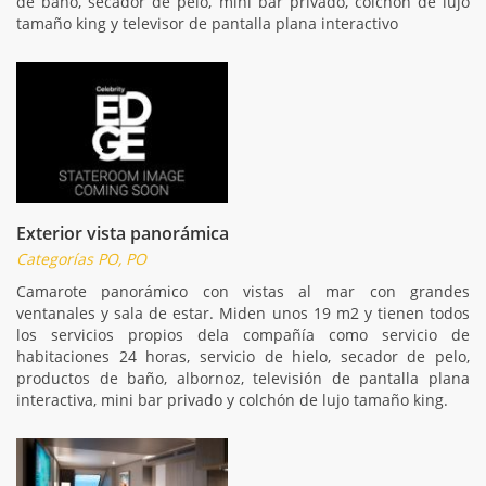
de baño, secador de pelo, mini bar privado, colchón de lujo
tamaño king y televisor de pantalla plana interactivo
Exterior vista panorámica
Categorías PO, PO
Camarote panorámico con vistas al mar con grandes
ventanales y sala de estar. Miden unos 19 m2 y tienen todos
los servicios propios dela compañía como servicio de
habitaciones 24 horas, servicio de hielo, secador de pelo,
productos de baño, albornoz, televisión de pantalla plana
interactiva, mini bar privado y colchón de lujo tamaño king.