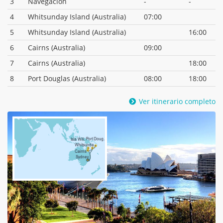
3
Navegación
-
-
4
Whitsunday Island (Australia)
07:00
5
Whitsunday Island (Australia)
16:00
6
Cairns (Australia)
09:00
7
Cairns (Australia)
18:00
8
Port Douglas (Australia)
08:00
18:00
Ver itinerario completo