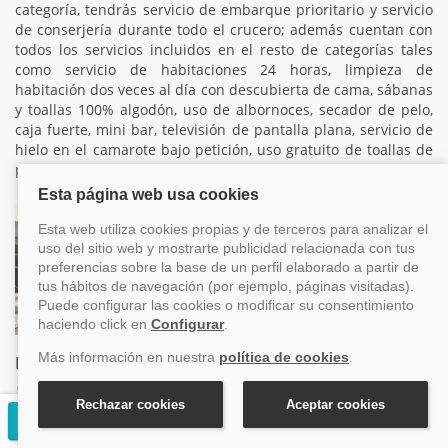
categoría, tendrás servicio de embarque prioritario y servicio
de conserjería durante todo el crucero; además cuentan con
todos los servicios incluidos en el resto de categorías tales
como servicio de habitaciones 24 horas, limpieza de
habitación dos veces al día con descubierta de cama, sábanas
y toallas 100% algodón, uso de albornoces, secador de pelo,
caja fuerte, mini bar, televisión de pantalla plana, servicio de
hielo en el camarote bajo petición, uso gratuito de toallas de
playa, artículos de baño personalizados para Celebrity.
Edge Villa
Categorías EV, EV
Las Edge Villa son lujosos camarotes de dos plantas que
Solicitar presupuesto gratuito
miden 88 m2. Se dividen en un espacio abierto de estar, un