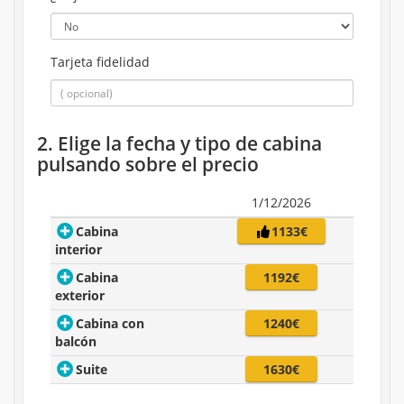
Tarjeta fidelidad
2. Elige la fecha y tipo de cabina
pulsando sobre el precio
1/12/2026
Cabina
1133€
interior
Cabina
1192€
exterior
Cabina con
1240€
balcón
Suite
1630€