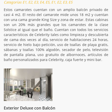
Categorías E1, E2, E3, E4, ES, E1, E2, E3, ES
Estos camarotes cuentan con un amplio balcón privado de
casi 4 m2. El resto del camarote mide unos 18 m2 y cuentan
con una cama grande King Size y zona de estar. Estas cabinas
son un 20% más grandes que los camarotes de la clase
Solstice al igual que el baño. Cuentan con todos los servicios
característicos de Celebrity tales como limpieza y descubierta
de cama dos veces al día, servicio de habitaciones 24 horas,
servicio de hielo bajo petición, uso de toallas de playa gratis,
sábanas y toallas 100% algodón, secador de pelo, televisión
de pantalla plana, uso gratuito de albornoces, artículos de
baño personalizados para Celebrity, caja fuerte y mini bar.
Exterior Deluxe con Balcón