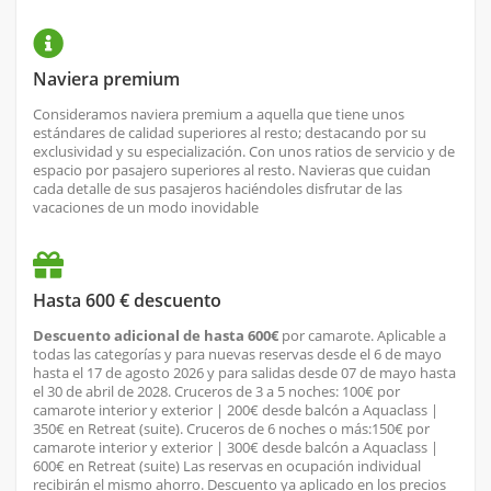
Naviera premium
Consideramos naviera premium a aquella que tiene unos
estándares de calidad superiores al resto; destacando por su
exclusividad y su especialización. Con unos ratios de servicio y de
espacio por pasajero superiores al resto. Navieras que cuidan
cada detalle de sus pasajeros haciéndoles disfrutar de las
vacaciones de un modo inovidable
Hasta 600 € descuento
Descuento adicional de hasta 600€
por camarote. Aplicable a
todas las categorías y para nuevas reservas desde el 6 de mayo
hasta el 17 de agosto 2026 y para salidas desde 07 de mayo hasta
el 30 de abril de 2028. Cruceros de 3 a 5 noches: 100€ por
camarote interior y exterior | 200€ desde balcón a Aquaclass |
350€ en Retreat (suite). Cruceros de 6 noches o más:150€ por
camarote interior y exterior | 300€ desde balcón a Aquaclass |
600€ en Retreat (suite) Las reservas en ocupación individual
recibirán el mismo ahorro. Descuento ya aplicado en los precios