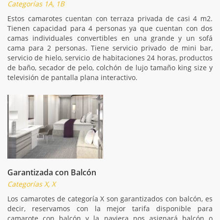
Categorías 1A, 1B
Estos camarotes cuentan con terraza privada de casi 4 m2.
Tienen capacidad para 4 personas ya que cuentan con dos
camas individuales convertibles en una grande y un sofá
cama para 2 personas. Tiene servicio privado de mini bar,
servicio de hielo, servicio de habitaciones 24 horas, productos
de baño, secador de pelo, colchón de lujo tamaño king size y
televisión de pantalla plana interactivo.
Garantizada con Balcón
Categorías X, X
Los camarotes de categoría X son garantizados con balcón, es
decir, reservamos con la mejor tarifa disponible para
camarote con balcón y la naviera nos asignará balcón o