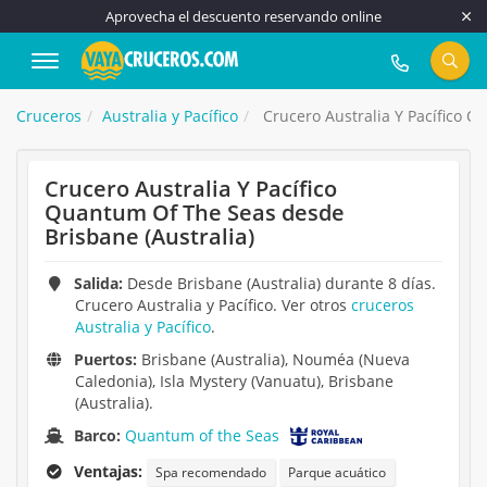
Aprovecha el descuento reservando online
917 815 555
Cruceros
Australia y Pacífico
Crucero Australia Y Pacífico Q
Crucero Australia Y Pacífico
Quantum Of The Seas desde
Brisbane (Australia)
Salida:
Desde Brisbane (Australia) durante 8 días.
Crucero Australia y Pacífico. Ver otros
cruceros
Australia y Pacífico
.
Puertos:
Brisbane (Australia), Nouméa (Nueva
Caledonia), Isla Mystery (Vanuatu), Brisbane
(Australia).
Barco:
Quantum of the Seas
Ventajas:
Spa recomendado
Parque acuático