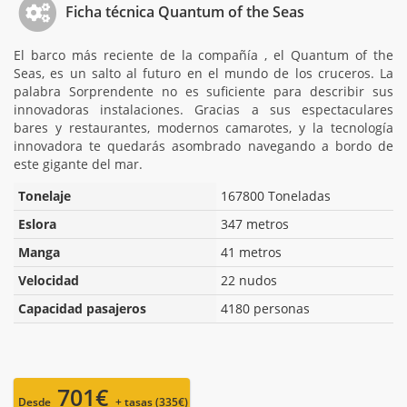
Ficha técnica Quantum of the Seas
El barco más reciente de la compañía , el Quantum of the
Seas, es un salto al futuro en el mundo de los cruceros. La
palabra Sorprendente no es suficiente para describir sus
innovadoras instalaciones. Gracias a sus espectaculares
bares y restaurantes, modernos camarotes, y la tecnología
innovadora te quedarás asombrado navegando a bordo de
este gigante del mar.
Tonelaje
167800 Toneladas
Eslora
347 metros
Manga
41 metros
Velocidad
22 nudos
Capacidad pasajeros
4180 personas
701€
Desde
+ tasas (335€)