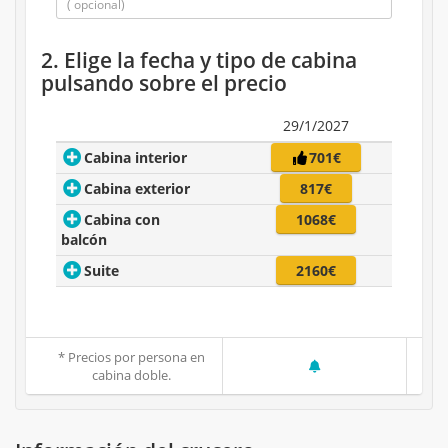
2. Elige la fecha y tipo de cabina
pulsando sobre el precio
29/1/2027
Cabina interior
701€
Cabina exterior
817€
Cabina con
1068€
balcón
Suite
2160€
* Precios por persona en
cabina doble.