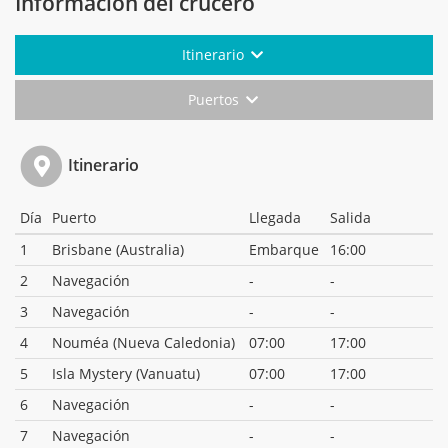
Información del crucero
Itinerario
Puertos
Itinerario
Día
Puerto
Llegada
Salida
1
Brisbane (Australia)
Embarque
16:00
2
Navegación
-
-
3
Navegación
-
-
4
Nouméa (Nueva Caledonia)
07:00
17:00
5
Isla Mystery (Vanuatu)
07:00
17:00
6
Navegación
-
-
7
Navegación
-
-