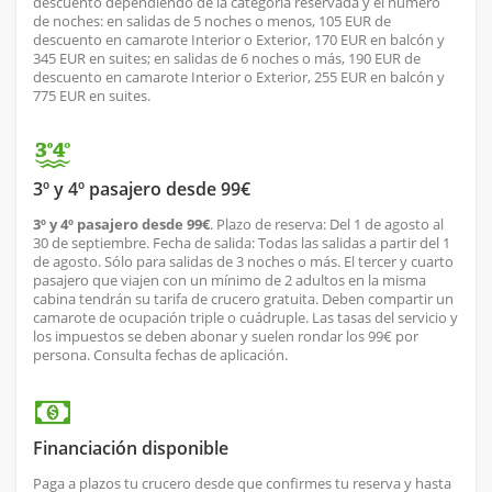
descuento dependiendo de la categoría reservada y el número
de noches: en salidas de 5 noches o menos, 105 EUR de
descuento en camarote Interior o Exterior, 170 EUR en balcón y
345 EUR en suites; en salidas de 6 noches o más, 190 EUR de
descuento en camarote Interior o Exterior, 255 EUR en balcón y
775 EUR en suites.
3º y 4º pasajero desde 99€
3º y 4º pasajero desde 99€
. Plazo de reserva: Del 1 de agosto al
30 de septiembre. Fecha de salida: Todas las salidas a partir del 1
de agosto. Sólo para salidas de 3 noches o más. El tercer y cuarto
pasajero que viajen con un mínimo de 2 adultos en la misma
cabina tendrán su tarifa de crucero gratuita. Deben compartir un
camarote de ocupación triple o cuádruple. Las tasas del servicio y
los impuestos se deben abonar y suelen rondar los 99€ por
persona. Consulta fechas de aplicación.
Financiación disponible
Paga a plazos tu crucero desde que confirmes tu reserva y hasta