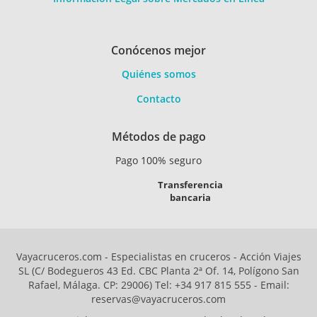
Conócenos mejor
Quiénes somos
Contacto
Métodos de pago
Pago 100% seguro
Transferencia
bancaria
Vayacruceros.com - Especialistas en cruceros - Acción Viajes
SL (C/ Bodegueros 43 Ed. CBC Planta 2ª Of. 14, Polígono San
Rafael, Málaga. CP: 29006) Tel: +34 917 815 555 - Email:
reservas@vayacruceros.com