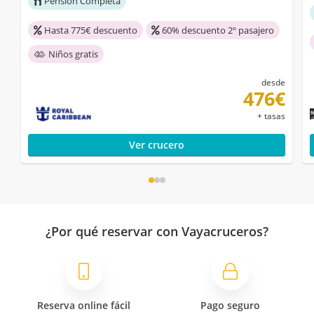
Pensión Completa
Hasta 775€ descuento
60% descuento 2º pasajero
Niños gratis
desde
476€
+ tasas
Ver crucero
¿Por qué reservar con Vayacruceros?
Reserva online fácil
Pago seguro